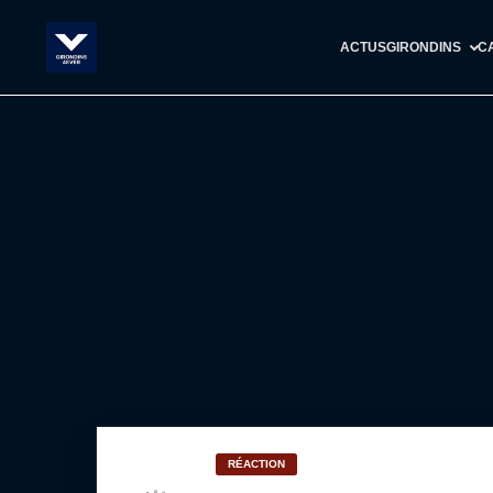
ACTUS
GIRONDINS
C
RÉACTION