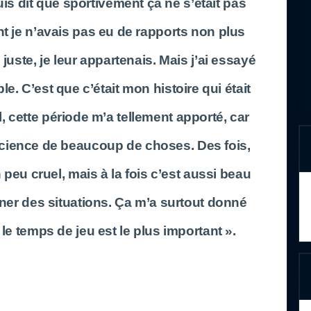
s dit que sportivement ça ne s’était pas
 je n’avais pas eu de rapports non plus
 juste, je leur appartenais. Mais j’ai essayé
le. C’est que c’était mon histoire qui était
 cette période m’a tellement apporté, car
nscience de beaucoup de choses. Des fois,
un peu cruel, mais à la fois c’est aussi beau
ner des situations. Ça m’a surtout donné
 le temps de jeu est le plus important ».