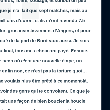
eureux, libéré, soulagé, et surtout un peu
 que je n’ai fait que sept matches, mais au
millions d’euros, et ils m’ont revendu 7.5
 plus gros investissement d’Angers, et pour
 joué de la part de Bordeaux aussi. Je suis
 final, tous mes choix ont payé. Ensuite,
e sens où c’est une nouvelle étape, un
 enfin non, ce n’est pas la torture quoi…
ne voulais plus être prêté à ce moment-là.
avoir des gens qui te convoitent. Ce que je
était une façon de bien boucler la boucle