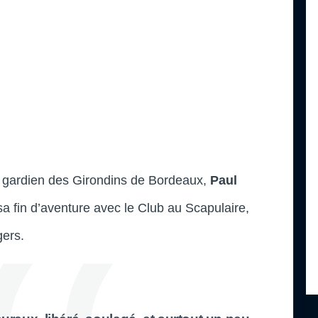
en gardien des Girondins de Bordeaux,
Paul
sa fin d’aventure avec le Club au Scapulaire,
gers.