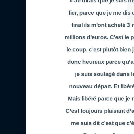
« Je dirais que je suis h
fier, parce que je me dis
final ils m’ont acheté 3 
millions d’euros. C’est le
le coup, c’est plutôt bien
donc heureux parce qu’au
je suis soulagé dans l
nouveau départ. Et libéré
Mais libéré parce que je 
C’est toujours plaisant d’
me suis dit c’est que c’