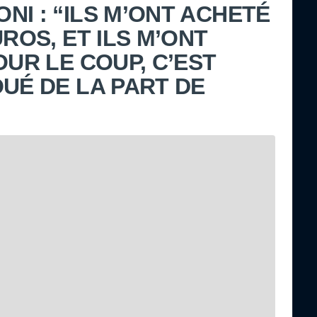
NI : “ILS M’ONT ACHETÉ
UROS, ET ILS M’ONT
OUR LE COUP, C’EST
OUÉ DE LA PART DE