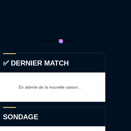
✅ DERNIER MATCH
En attente de la nouvelle saison...
SONDAGE