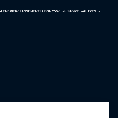
ALENDRIER
CLASSEMENT
SAISON 25/26
HISTOIRE
AUTRES