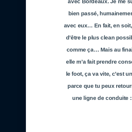
avec Bordeaux. Je me sui
bien passé, humainement
avec eux… En fait, en soit,
d’être le plus clean possib
comme ça… Mais au final,
elle m’a fait prendre co
le foot, ça va vite, c’est 
parce que tu peux retour
une ligne de conduite :