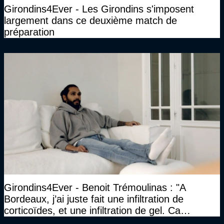
Girondins4Ever - Les Girondins s'imposent
largement dans ce deuxième match de
préparation
Girondins4Ever - Benoit Trémoulinas : "A
Bordeaux, j’ai juste fait une infiltration de
corticoïdes, et une infiltration de gel. Ca
marchait vraiment à la confiance"