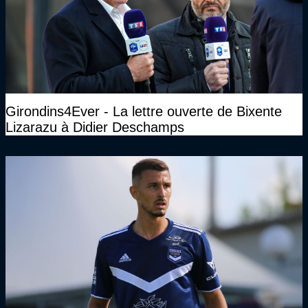
Girondins4Ever - La lettre ouverte de Bixente
Lizarazu à Didier Deschamps