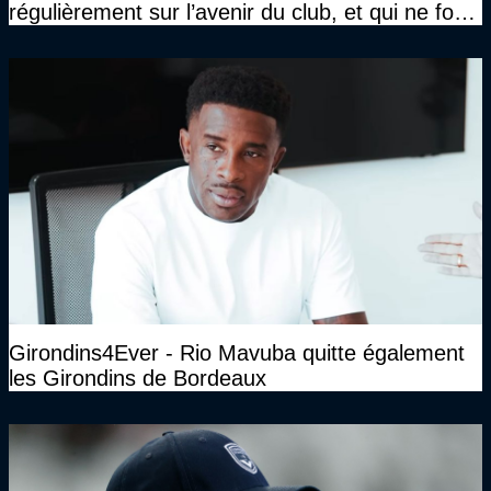
régulièrement sur l’avenir du club, et qui ne font
jamais rien pour lui"
Girondins4Ever - Rio Mavuba quitte également
les Girondins de Bordeaux