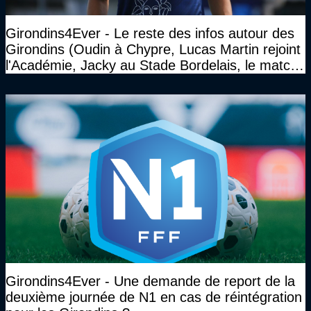
Girondins4Ever - Le reste des infos autour des
Girondins (Oudin à Chypre, Lucas Martin rejoint
l'Académie, Jacky au Stade Bordelais, le match
face à Arcachon à huis clos...)
Girondins4Ever - Une demande de report de la
deuxième journée de N1 en cas de réintégration