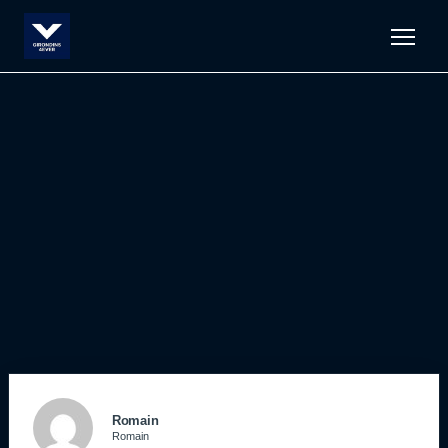
Men
Romain
Romain