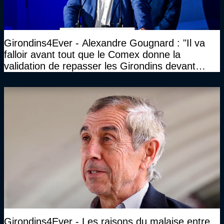
Girondins4Ever - Alexandre Gougnard : "Il va
falloir avant tout que le Comex donne la
validation de repasser les Girondins devant
cette DNCG. Je ne participerai pas au vote"
Girondins4Ever - Les raisons du malaise entre