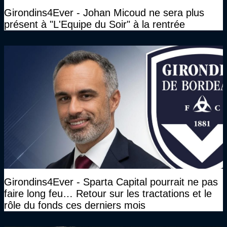
Girondins4Ever - Johan Micoud ne sera plus
présent à "L'Equipe du Soir" à la rentrée
Girondins4Ever - Sparta Capital pourrait ne pas
faire long feu… Retour sur les tractations et le
rôle du fonds ces derniers mois