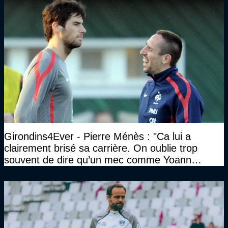
Girondins4Ever - Pierre Ménès : "Ca lui a
clairement brisé sa carrière. On oublie trop
souvent de dire qu’un mec comme Yoann
Gourcuff a été détruit"