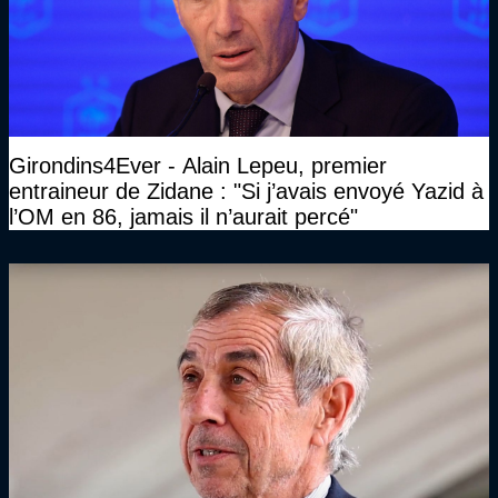
Girondins4Ever - Alain Lepeu, premier
entraineur de Zidane : "Si j’avais envoyé Yazid à
l’OM en 86, jamais il n’aurait percé"