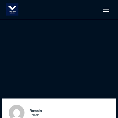
Men
Romain
Romain