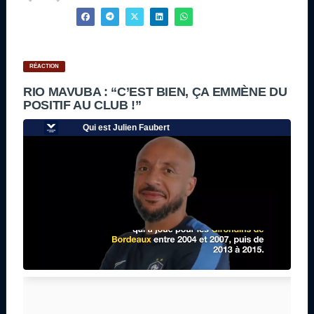
RÉACTION
RIO MAVUBA : “C’EST BIEN, ÇA EMMÈNE DU
POSITIF AU CLUB !”