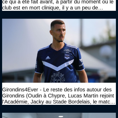
ce qui a été fait avant, à partir du moment où le
club est en mort clinique, il y a un peu de
décence à avoir quand même…"
Girondins4Ever - Le reste des infos autour des
Girondins (Oudin à Chypre, Lucas Martin rejoint
l'Académie, Jacky au Stade Bordelais, le match
face à Arcachon à huis clos...)