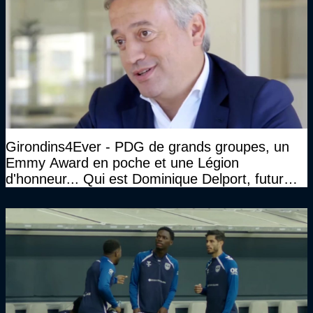
Girondins4Ever - PDG de grands groupes, un
Emmy Award en poche et une Légion
d'honneur... Qui est Dominique Delport, futur
Président des Girondins de Bordeaux ?