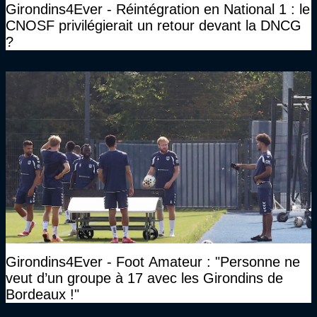
Girondins4Ever - Réintégration en National 1 : le
CNOSF privilégierait un retour devant la DNCG
?
Girondins4Ever - Foot Amateur : "Personne ne
veut d’un groupe à 17 avec les Girondins de
Bordeaux !"