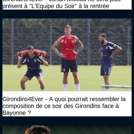
présent à "L'Equipe du Soir" à la rentrée
Girondins4Ever - A quoi pourrait ressembler la
composition de ce soir des Girondins face à
Bayonne ?