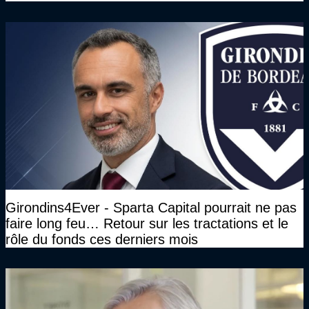
Girondins4Ever - Sparta Capital pourrait ne pas
faire long feu… Retour sur les tractations et le
rôle du fonds ces derniers mois