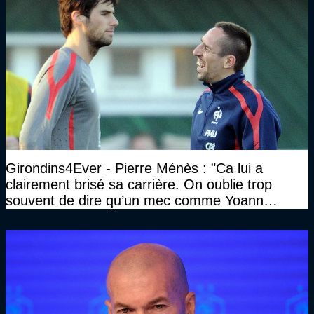
Girondins4Ever - Pierre Ménès : "Ca lui a
clairement brisé sa carrière. On oublie trop
souvent de dire qu’un mec comme Yoann
Gourcuff a été détruit"