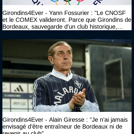
Girondins4Ever - Yann Fossurier : "Le CNOSF
et le COMEX valideront. Parce que Girondins de
Bordeaux, sauvegarde d'un club historique,
etc..."
Girondins4Ever - Alain Giresse : "Je n’ai jamais
envisagé d’être entraîneur de Bordeaux ni de
revenir au club"