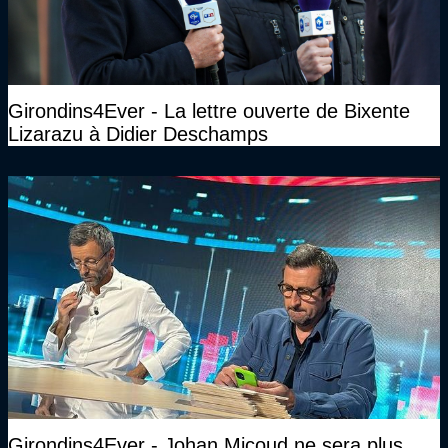
Girondins4Ever - La lettre ouverte de Bixente
Lizarazu à Didier Deschamps
Girondins4Ever - Johan Micoud ne sera plus