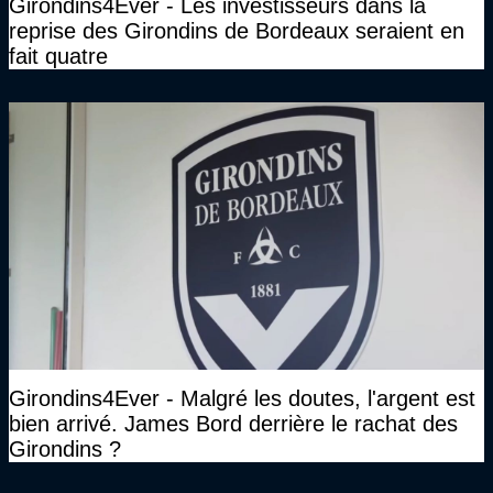
Girondins4Ever - Les investisseurs dans la
reprise des Girondins de Bordeaux seraient en
fait quatre
Girondins4Ever - Malgré les doutes, l'argent est
bien arrivé. James Bord derrière le rachat des
Girondins ?