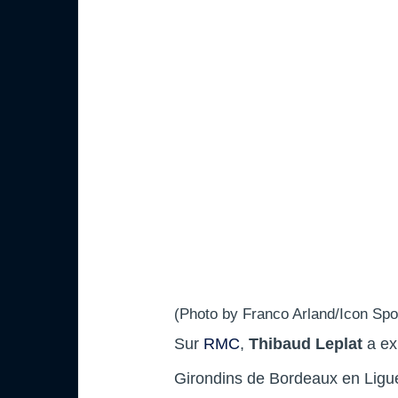
(Photo by Franco Arland/Icon Spo
Sur
RMC
,
Thibaud Leplat
a ex
Girondins de Bordeaux en Ligu