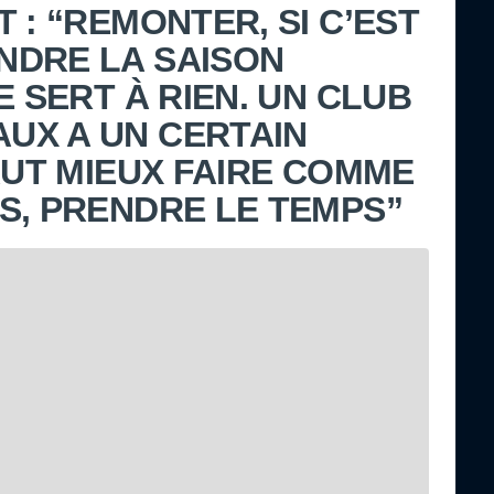
 : “REMONTER, SI C’EST
NDRE LA SAISON
E SERT À RIEN. UN CLUB
UX A UN CERTAIN
AUT MIEUX FAIRE COMME
S, PRENDRE LE TEMPS”