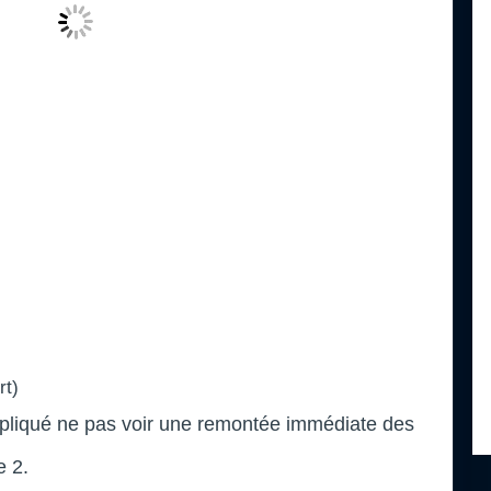
rt)
pliqué ne pas voir une remontée immédiate des
e 2.