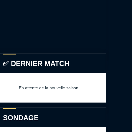
✅ DERNIER MATCH
En attente de la nouvelle saison...
SONDAGE