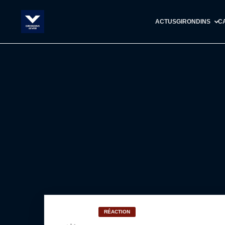
ACTUS
GIRONDINS
C
RÉACTION