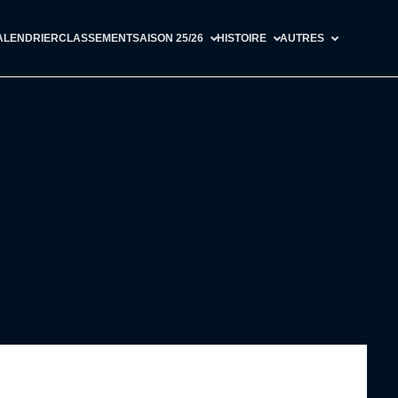
ALENDRIER
CLASSEMENT
SAISON 25/26
HISTOIRE
AUTRES