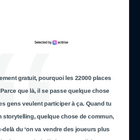
rement gratuit, pourquoi les 22000 places
? Parce que là, il se passe quelque chose
Les gens veulent participer à ça. Quand tu
un storytelling, quelque chose de commun,
au-delà du ‘on va vendre des joueurs plus