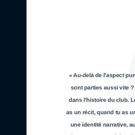
« Au-delà de l’aspect pu
sont parties aussi vite 
dans l’histoire du club. 
as un récit, quand tu as 
une identité narrative, 