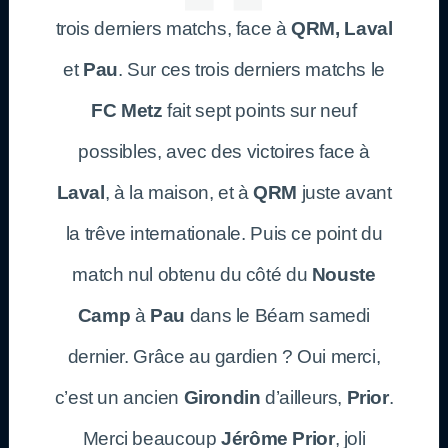
trois derniers matchs, face à
QRM, Laval
et
Pau
. Sur ces trois derniers matchs le
FC Metz
fait sept points sur neuf
possibles, avec des victoires face à
Laval
, à la maison, et à
QRM
juste avant
la trêve internationale. Puis ce point du
match nul obtenu du côté du
Nouste
Camp
à
Pau
dans le Béarn samedi
dernier. Grâce au gardien ? Oui merci,
c’est un ancien
Girondin
d’ailleurs,
Prior
.
Merci beaucoup
Jérôme Prior
, joli