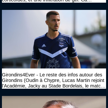
marchait vraiment à la confiance"
Girondins4Ever - Le reste des infos autour des
Girondins (Oudin à Chypre, Lucas Martin rejoint
l'Académie, Jacky au Stade Bordelais, le match
face à Arcachon à huis clos...)