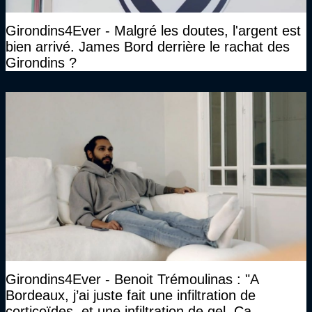
Girondins4Ever - Malgré les doutes, l'argent est
bien arrivé. James Bord derrière le rachat des
Girondins ?
Girondins4Ever - Benoit Trémoulinas : "A
Bordeaux, j’ai juste fait une infiltration de
corticoïdes, et une infiltration de gel. Ca