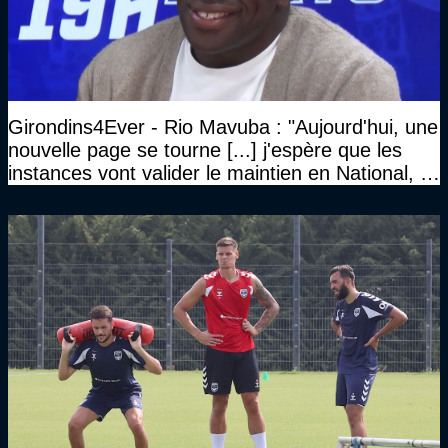
Girondins4Ever - Rio Mavuba : "Aujourd'hui, une
nouvelle page se tourne [...] j'espère que les
instances vont valider le maintien en National, et
que le club pourra retrouver rapidement le très
haut niveau"