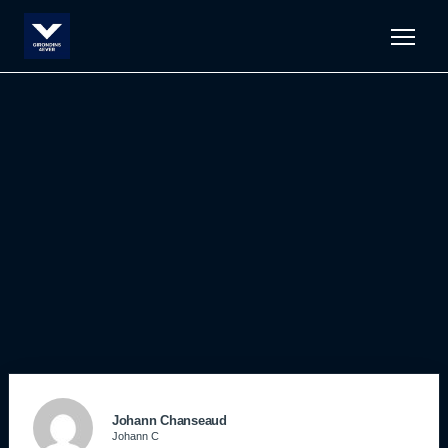
Men
Johann Chanseaud
Johann C