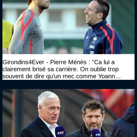
Girondins4Ever - Pierre Ménès : "Ca lui a
clairement brisé sa carrière. On oublie trop
souvent de dire qu’un mec comme Yoann
Gourcuff a été détruit"