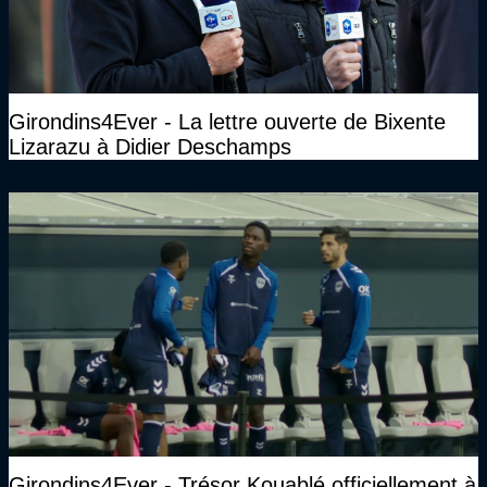
Girondins4Ever - La lettre ouverte de Bixente
Lizarazu à Didier Deschamps
Girondins4Ever - Trésor Kouablé officiellement à