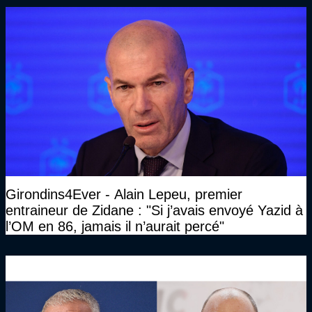
Girondins4Ever - Alain Lepeu, premier
entraineur de Zidane : "Si j’avais envoyé Yazid à
l’OM en 86, jamais il n’aurait percé"