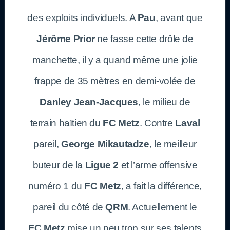
des exploits individuels. A
Pau
, avant que
Jérôme Prior
ne fasse cette drôle de
manchette, il y a quand même une jolie
frappe de 35 mètres en demi-volée de
Danley Jean-Jacques
, le milieu de
terrain haïtien du
FC Metz
. Contre
Laval
pareil,
George Mikautadze
, le meilleur
buteur de la
Ligue 2
et l’arme offensive
numéro 1 du
FC Metz
, a fait la différence,
pareil du côté de
QRM
. Actuellement le
FC Metz
mise un peu trop sur ses talents