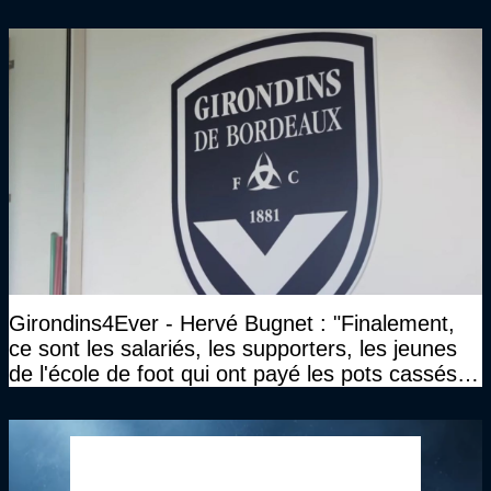
clé
Girondins4Ever - Hervé Bugnet : "Finalement,
ce sont les salariés, les supporters, les jeunes
de l'école de foot qui ont payé les pots cassés
sans parler de l'image pour la ville"