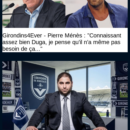
Girondins4Ever - Pierre Ménès : "Connaissant
assez bien Duga, je pense qu’il n’a même pas
besoin de ça..."