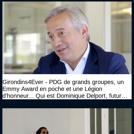
Girondins4Ever - PDG de grands groupes, un
Emmy Award en poche et une Légion
d'honneur... Qui est Dominique Delport, futur
Président des Girondins de Bordeaux ?