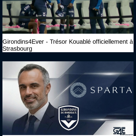
Girondins4Ever - Trésor Kouablé officiellement à
Strasbourg