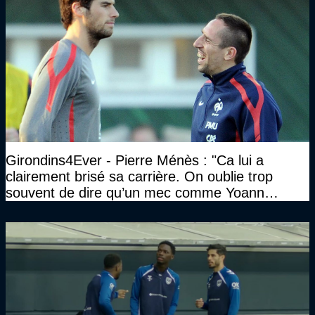
Girondins4Ever - Pierre Ménès : "Ca lui a
clairement brisé sa carrière. On oublie trop
souvent de dire qu’un mec comme Yoann
Gourcuff a été détruit"