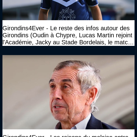
Girondins4Ever - Le reste des infos autour des
Girondins (Oudin à Chypre, Lucas Martin rejoint
l'Académie, Jacky au Stade Bordelais, le match
face à Arcachon à huis clos...)