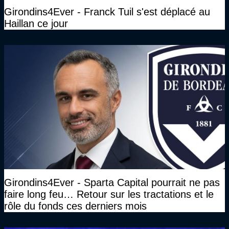
Girondins4Ever - Franck Tuil s'est déplacé au
Haillan ce jour
Girondins4Ever - Sparta Capital pourrait ne pas
faire long feu… Retour sur les tractations et le
rôle du fonds ces derniers mois