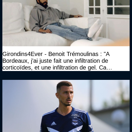
Girondins4Ever - Benoit Trémoulinas : "A
Bordeaux, j’ai juste fait une infiltration de
corticoïdes, et une infiltration de gel. Ca
marchait vraiment à la confiance"