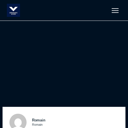
Men
Romain
Romain