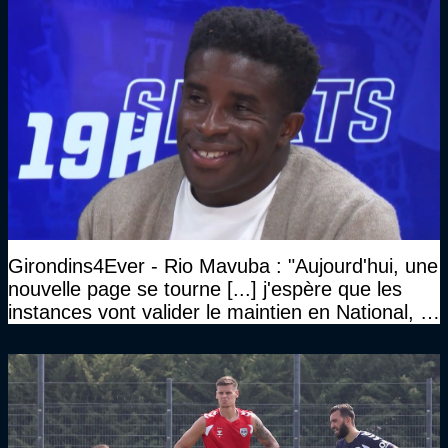
Girondins4Ever - Rio Mavuba : "Aujourd'hui, une
nouvelle page se tourne [...] j'espère que les
instances vont valider le maintien en National, et
que le club pourra retrouver rapidement le très
haut niveau"