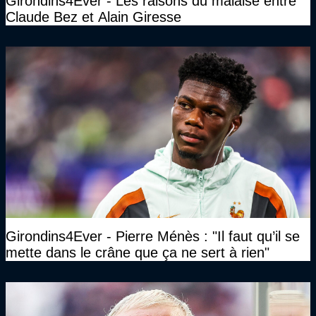
Girondins4Ever - Les raisons du malaise entre
Claude Bez et Alain Giresse
Girondins4Ever - Pierre Ménès : "Il faut qu’il se
mette dans le crâne que ça ne sert à rien"