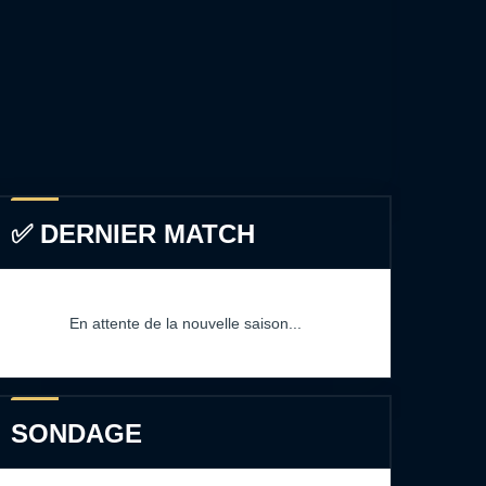
✅ DERNIER MATCH
En attente de la nouvelle saison...
SONDAGE