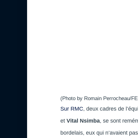
(Photo by Romain Perrocheau/FEP
Sur RMC
, deux cadres de l’éq
et
Vital Nsimba
, se sont remém
bordelais, eux qui n’avaient pa