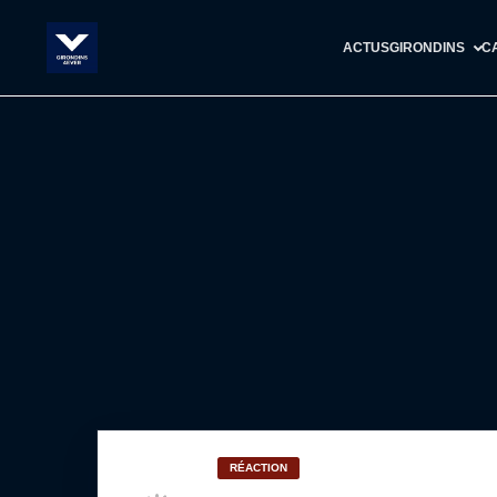
ACTUS
GIRONDINS
C
RÉACTION