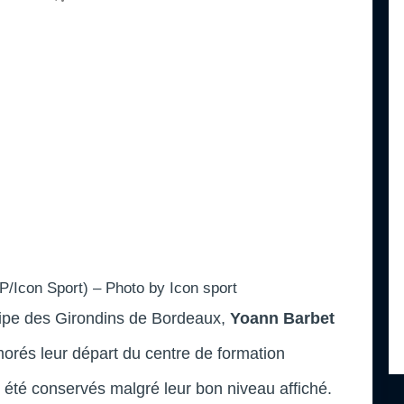
/Icon Sport) – Photo by Icon sport
uipe des Girondins de Bordeaux,
Yoann Barbet
orés leur départ du centre de formation
s été conservés malgré leur bon niveau affiché.