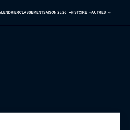
ALENDRIER
CLASSEMENT
SAISON 25/26
HISTOIRE
AUTRES