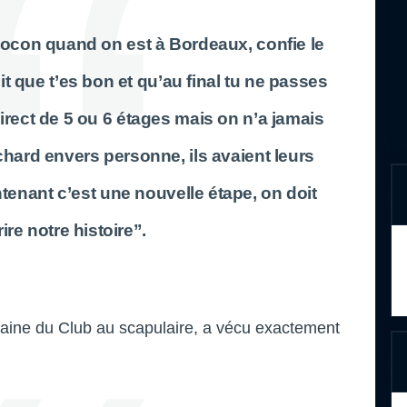
ocon quand on est à Bordeaux, confie le
t que t’es bon et qu’au final tu ne passes
irect de 5 ou 6 étages mais on n’a jamais
chard envers personne, ils avaient leurs
tenant c’est une nouvelle étape, on doit
ire notre histoire”.
taine du Club au scapulaire, a vécu exactement