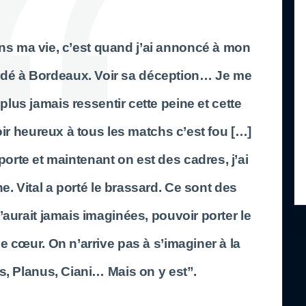
s ma vie, c’est quand j’ai annoncé à mon
ardé à Bordeaux. Voir sa déception… Je me
 plus jamais ressentir cette peine et cette
voir heureux à tous les matchs c’est fou […]
 porte et maintenant on est des cadres, j’ai
ne. Vital a porté le brassard. Ce sont des
’aurait jamais imaginées, pouvoir porter le
e cœur. On n’arrive pas à s’imaginer à la
s, Planus, Ciani… Mais on y est”.