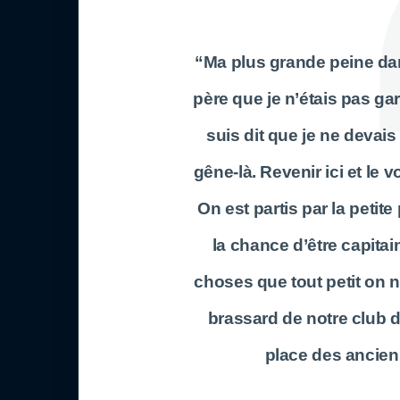
“Ma plus grande peine dan
père que je n’étais pas g
suis dit que je ne devais
gêne-là. Revenir ici et le 
On est partis par la petite
la chance d’être capitai
choses que tout petit on n
brassard de notre club d
place des ancien