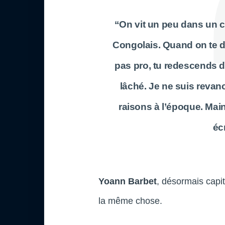
“On vit un peu dans un c
Congolais. Quand on te di
pas pro, tu redescends d
lâché. Je ne suis revan
raisons à l’époque. Main
écr
Yoann Barbet
, désormais capi
la même chose.