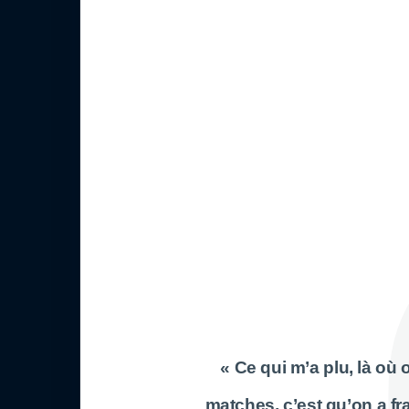
« Ce qui m’a plu, là où
matches, c’est qu’on a fr