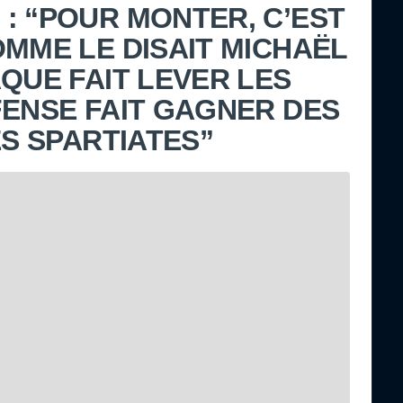
: “POUR MONTER, C’EST
OMME LE DISAIT MICHAËL
QUE FAIT LEVER LES
FENSE FAIT GAGNER DES
ES SPARTIATES”