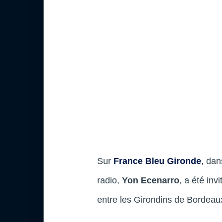
Sur
France Bleu Gironde
, dan
radio,
Yon Ecenarro
, a été inv
entre les Girondins de Bordeaux