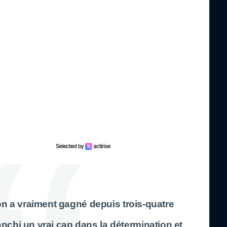
 on a vraiment gagné depuis trois-quatre
anchi un vrai cap dans la détermination et