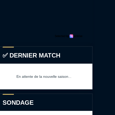
✅ DERNIER MATCH
En attente de la nouvelle saison...
SONDAGE