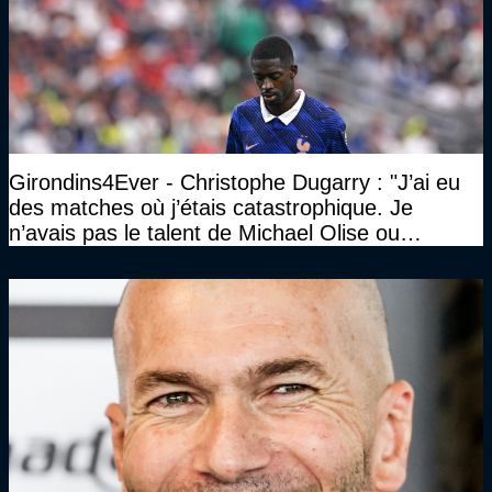
Girondins4Ever - Christophe Dugarry : "J’ai eu
des matches où j’étais catastrophique. Je
n’avais pas le talent de Michael Olise ou
d’Ousmane Dembélé c’est certain, mais c’est
quelque chose d’assez incroyable"