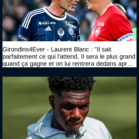
Girondins4Ever - Laurent Blanc : "Il sait
parfaitement ce qui l'attend. Il sera le plus grand
quand ça gagne et on lui rentrera dedans après
les défaites. Il en a vu d'autres"