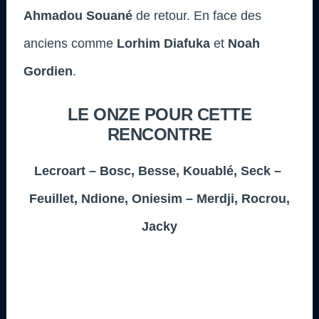
Ahmadou Souané
de retour. En face des
anciens comme
Lorhim Diafuka
et
Noah
Gordien
.
LE ONZE POUR CETTE
RENCONTRE
Lecroart – Bosc, Besse, Kouablé, Seck –
Feuillet, Ndione, Oniesim – Merdji, Rocrou,
Jacky