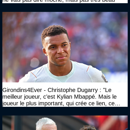
Girondins4Ever - Christophe Dugarry : "Le
meilleur joueur, c’est Kylian Mbappé. Mais le
joueur le plus important, qui crée ce lien, ce
liant, qui trouve les opportunités, les passes,
c’est Michael Olise"