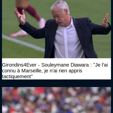
Girondins4Ever - Souleymane Diawara : "Je l’ai
connu à Marseille, je n’ai rien appris
tactiquement"