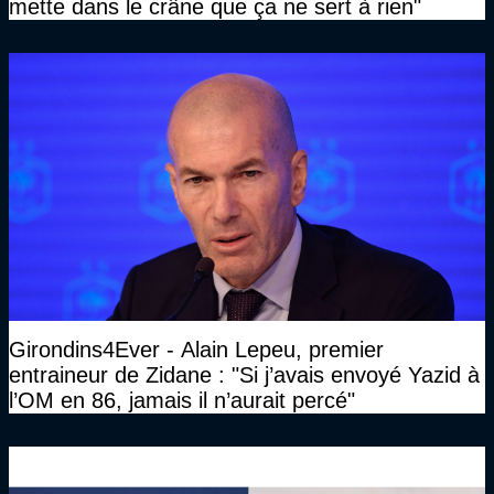
mette dans le crâne que ça ne sert à rien"
Girondins4Ever - Alain Lepeu, premier
entraineur de Zidane : "Si j’avais envoyé Yazid à
l’OM en 86, jamais il n’aurait percé"