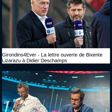
Girondins4Ever - La lettre ouverte de Bixente
Lizarazu à Didier Deschamps