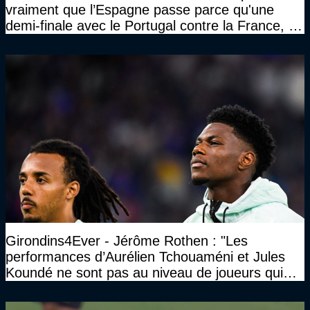
vraiment que l’Espagne passe parce qu'une
demi-finale avec le Portugal contre la France, tu
te serais ennuyé comme pas possible…"
Girondins4Ever - Jérôme Rothen : "Les
performances d’Aurélien Tchouaméni et Jules
Koundé ne sont pas au niveau de joueurs qui
ont ce statut"