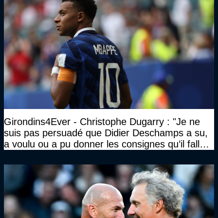
Girondins4Ever - Christophe Dugarry : "Je ne
suis pas persuadé que Didier Deschamps a su,
a voulu ou a pu donner les consignes qu’il fallait
à un quatuor comme ça"