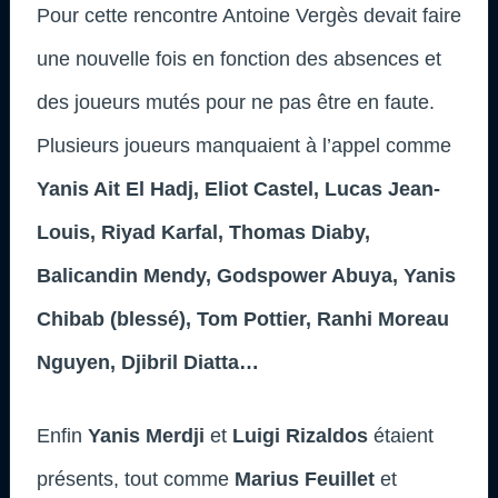
Pour cette rencontre Antoine Vergès devait faire
une nouvelle fois en fonction des absences et
des joueurs mutés pour ne pas être en faute.
Plusieurs joueurs manquaient à l’appel comme
Yanis Ait El Hadj, Eliot Castel, Lucas Jean-
Louis, Riyad Karfal, Thomas Diaby,
Balicandin Mendy, Godspower Abuya, Yanis
Chibab (blessé), Tom Pottier,
Ranhi Moreau
Nguyen, Djibril Diatta…
Enfin
Yanis Merdji
et
Luigi Rizaldos
étaient
présents, tout comme
Marius Feuillet
et