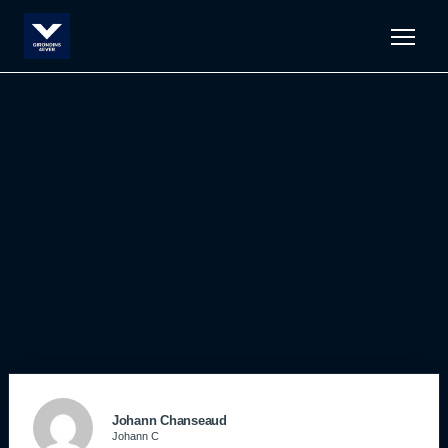
Men
Johann Chanseaud
Johann C