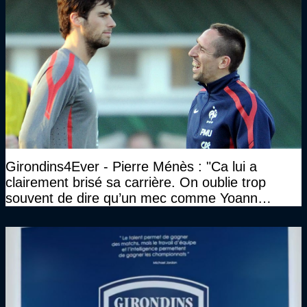
Girondins4Ever - Pierre Ménès : "Ca lui a
clairement brisé sa carrière. On oublie trop
souvent de dire qu’un mec comme Yoann
Gourcuff a été détruit"