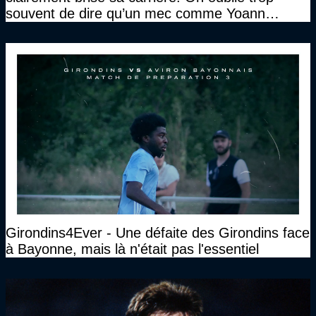
souvent de dire qu’un mec comme Yoann
Gourcuff a été détruit"
Girondins4Ever - Une défaite des Girondins face
à Bayonne, mais là n'était pas l'essentiel