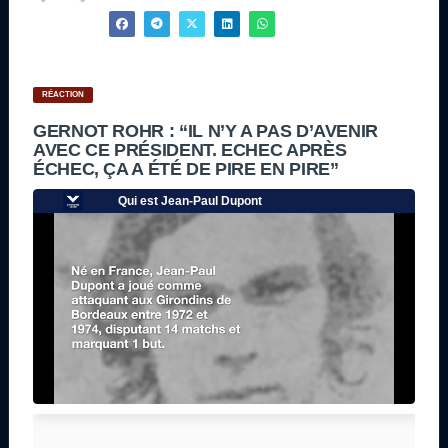
RÉACTION
GERNOT ROHR : “IL N’Y A PAS D’AVENIR
AVEC CE PRÉSIDENT. ECHEC APRÈS
ÉCHEC, ÇA A ÉTÉ DE PIRE EN PIRE”