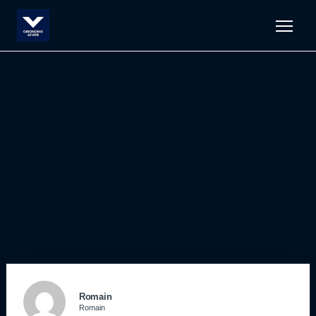
Men
Romain
Romain