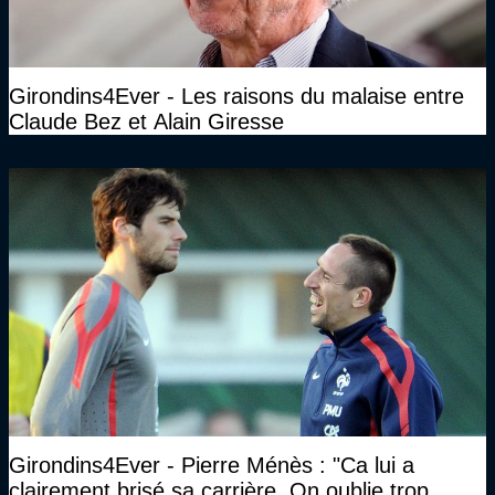
Girondins4Ever - Les raisons du malaise entre
Claude Bez et Alain Giresse
Girondins4Ever - Pierre Ménès : "Ca lui a
clairement brisé sa carrière. On oublie trop