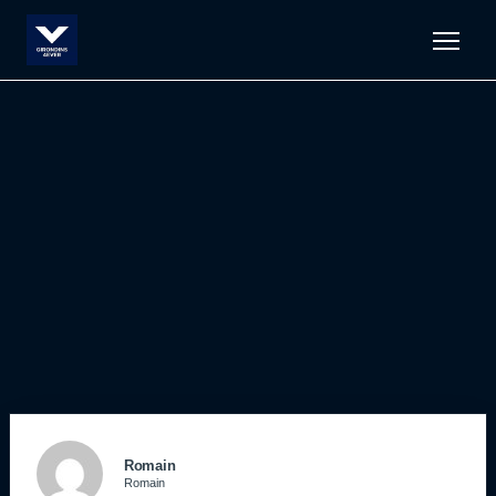
Men
Romain
Romain