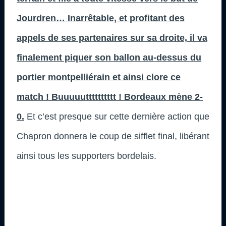
Jourdren… Inarrêtable, et profitant des
appels de ses partenaires sur sa droite, il va
finalement piquer son ballon au-dessus du
portier montpelliérain et ainsi clore ce
match ! Buuuuutttttttttt ! Bordeaux mène 2-
0.
Et c’est presque sur cette dernière action que
Chapron donnera le coup de sifflet final, libérant
ainsi tous les supporters bordelais.