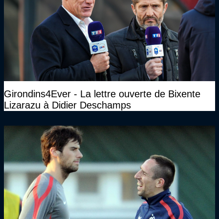
Girondins4Ever - La lettre ouverte de Bixente
Lizarazu à Didier Deschamps