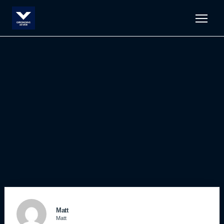
Men
Matt
Matt