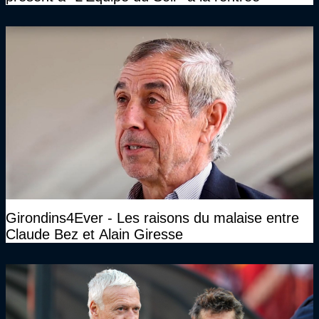
Girondins4Ever - Les raisons du malaise entre
Claude Bez et Alain Giresse