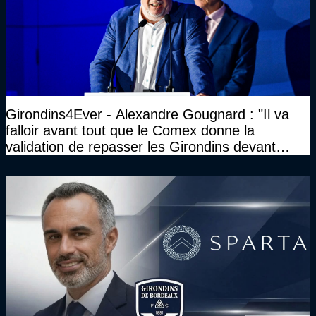
Girondins4Ever - Alexandre Gougnard : "Il va
falloir avant tout que le Comex donne la
validation de repasser les Girondins devant
cette DNCG. Je ne participerai pas au vote"