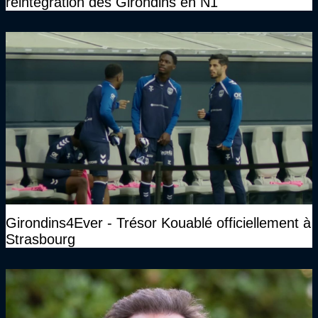
réintégration des Girondins en N1
Girondins4Ever - Trésor Kouablé officiellement à
Strasbourg