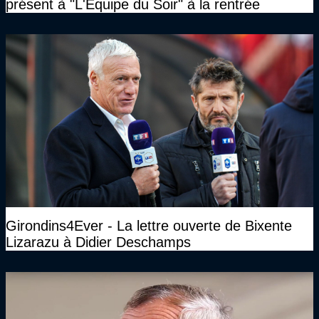
présent à "L'Equipe du Soir" à la rentrée
Girondins4Ever - La lettre ouverte de Bixente
Lizarazu à Didier Deschamps