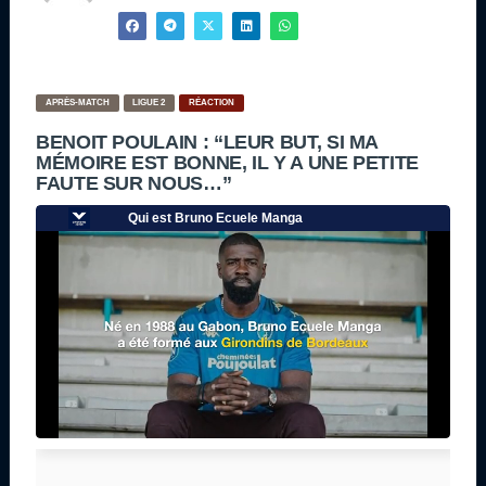
APRÈS-MATCH
LIGUE 2
RÉACTION
BENOIT POULAIN : “LEUR BUT, SI MA
MÉMOIRE EST BONNE, IL Y A UNE PETITE
FAUTE SUR NOUS…”