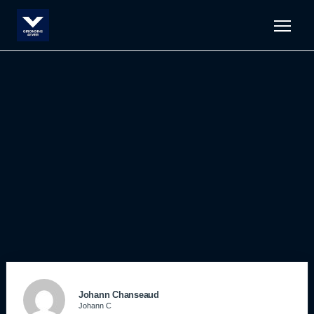
Men
Johann Chanseaud
Johann C