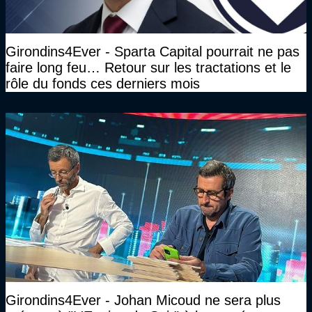
Girondins4Ever - Sparta Capital pourrait ne pas
faire long feu… Retour sur les tractations et le
rôle du fonds ces derniers mois
Girondins4Ever - Johan Micoud ne sera plus