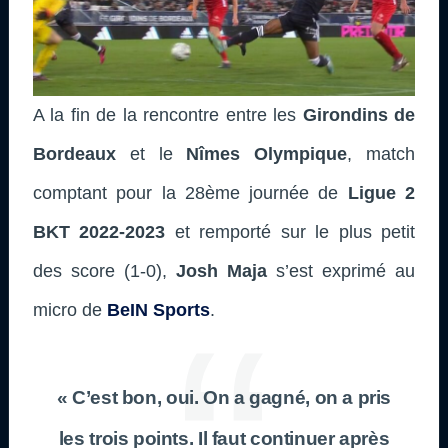
A la fin de la rencontre entre les
Girondins de
Bordeaux
et le
Nîmes Olympique
, match
comptant pour la 28ème journée de
Ligue 2
BKT 2022-2023
et remporté sur le plus petit
des score (1-0),
Josh Maja
s’est exprimé au
micro de
BeIN Sports
.
« C’est bon, oui. On a gagné, on a pris
les trois points. Il faut continuer après