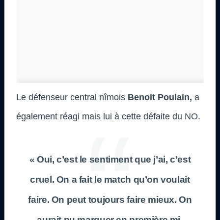
Le défenseur central nîmois
Benoit Poulain,
a
également réagi mais lui à cette défaite du NO.
« Oui, c’est le sentiment que j’ai, c’est
cruel. On a fait le match qu’on voulait
faire. On peut toujours faire mieux. On
aurait pu marquer en première mi-