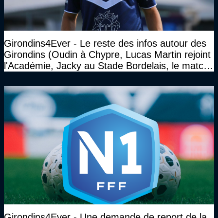
Girondins4Ever - Le reste des infos autour des
Girondins (Oudin à Chypre, Lucas Martin rejoint
l'Académie, Jacky au Stade Bordelais, le match
face à Arcachon à huis clos...)
Girondins4Ever - Une demande de report de la