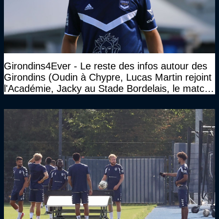
Girondins4Ever - Le reste des infos autour des
Girondins (Oudin à Chypre, Lucas Martin rejoint
l'Académie, Jacky au Stade Bordelais, le match
face à Arcachon à huis clos...)