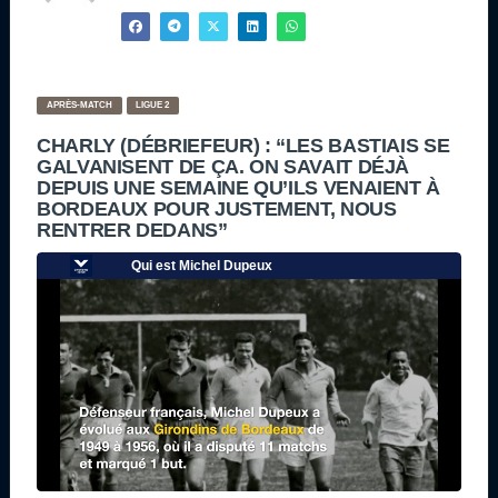
APRÈS-MATCH
LIGUE 2
CHARLY (DÉBRIEFEUR) : “LES BASTIAIS SE
GALVANISENT DE ÇA. ON SAVAIT DÉJÀ
DEPUIS UNE SEMAINE QU’ILS VENAIENT À
BORDEAUX POUR JUSTEMENT, NOUS
RENTRER DEDANS”