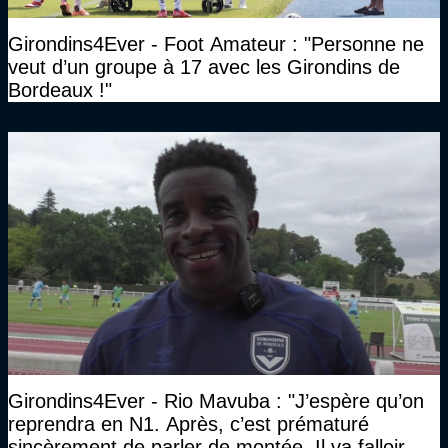
Girondins4Ever - Foot Amateur : "Personne ne
veut d’un groupe à 17 avec les Girondins de
Bordeaux !"
Girondins4Ever - Rio Mavuba : "J’espère qu’on
reprendra en N1. Après, c’est prématuré
sincèrement de parler de montée. Il va falloir