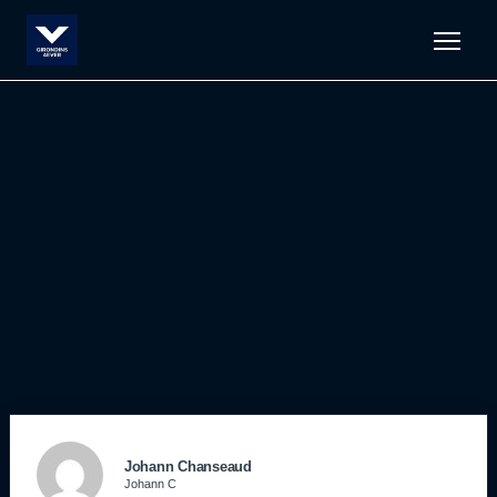
Men
Johann Chanseaud
Johann C