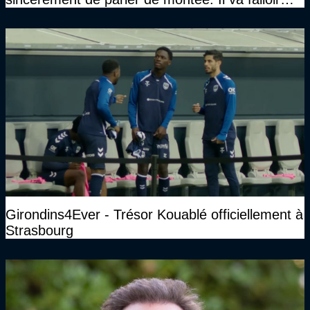
qu’on se construise un effectif"
Girondins4Ever - Trésor Kouablé officiellement à
Strasbourg