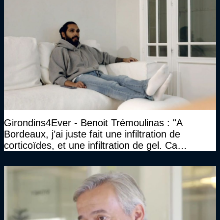
Girondins4Ever - Benoit Trémoulinas : "A
Bordeaux, j’ai juste fait une infiltration de
corticoïdes, et une infiltration de gel. Ca
marchait vraiment à la confiance"