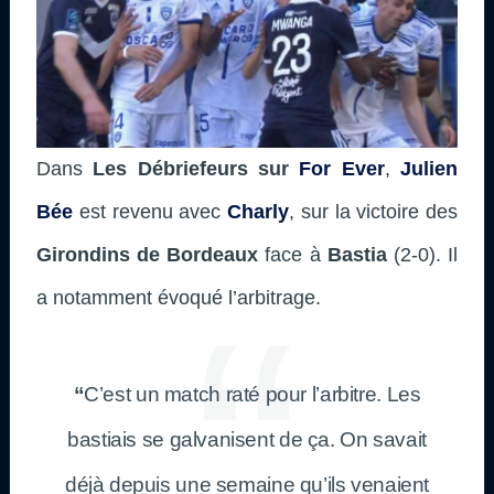
Dans
Les Débriefeurs sur
For Ever
,
Julien
Bée
est revenu avec
Charly
, sur la victoire des
Girondins de Bordeaux
face à
Bastia
(2-0). Il
a notamment évoqué l’arbitrage.
“
C’est un match raté pour l’arbitre. Les
bastiais se galvanisent de ça. On savait
déjà depuis une semaine qu’ils venaient