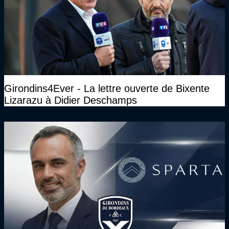
Girondins4Ever - La lettre ouverte de Bixente
Lizarazu à Didier Deschamps