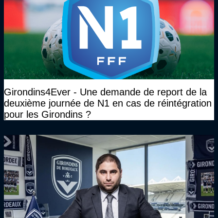
Girondins4Ever - Une demande de report de la
deuxième journée de N1 en cas de réintégration
pour les Girondins ?