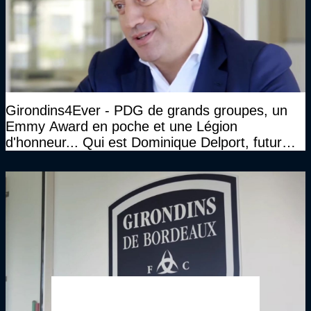
Girondins4Ever - PDG de grands groupes, un
Emmy Award en poche et une Légion
d'honneur... Qui est Dominique Delport, futur
Président des Girondins de Bordeaux ?