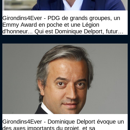
Girondins4Ever - PDG de grands groupes, un
Emmy Award en poche et une Légion
d'honneur... Qui est Dominique Delport, futur
Président des Girondins de Bordeaux ?
Girondins4Ever - Dominique Delport évoque un
des axes importants du projet, et sa