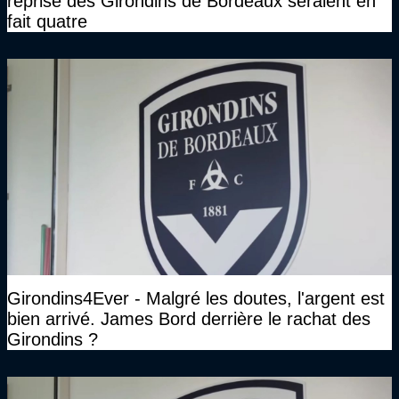
reprise des Girondins de Bordeaux seraient en
fait quatre
Girondins4Ever - Malgré les doutes, l'argent est
bien arrivé. James Bord derrière le rachat des
Girondins ?