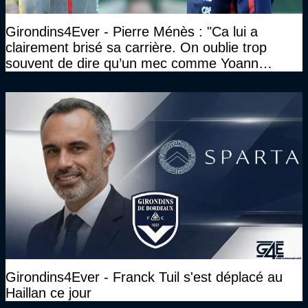
Girondins4Ever - Pierre Ménès : "Ca lui a
clairement brisé sa carrière. On oublie trop
souvent de dire qu’un mec comme Yoann
Gourcuff a été détruit"
Girondins4Ever - Franck Tuil s'est déplacé au
Haillan ce jour