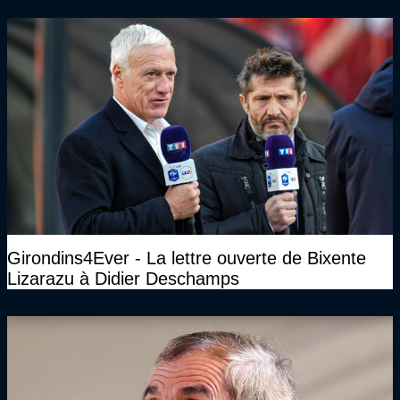
Girondins4Ever - La lettre ouverte de Bixente
Lizarazu à Didier Deschamps