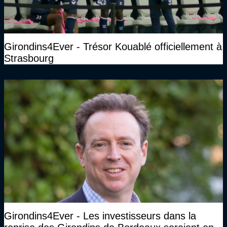
Girondins4Ever - Trésor Kouablé officiellement à
Strasbourg
Girondins4Ever - Les investisseurs dans la