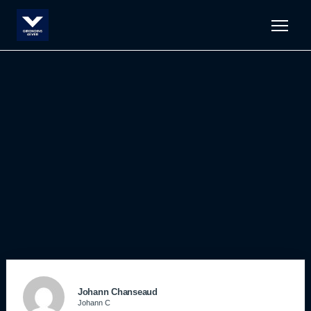
Men
Johann Chanseaud
Johann C