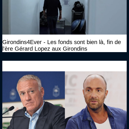
Girondins4Ever - Les fonds sont bien là, fin de
l'ère Gérard Lopez aux Girondins