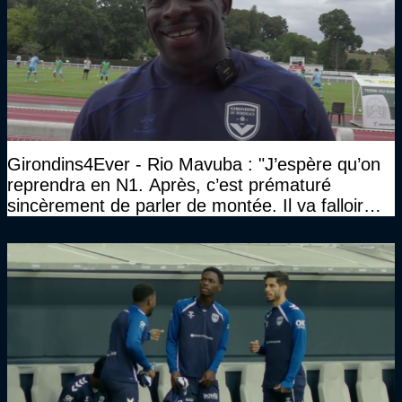
Girondins4Ever - Rio Mavuba : "J’espère qu’on
reprendra en N1. Après, c’est prématuré
sincèrement de parler de montée. Il va falloir
qu’on se construise un effectif"