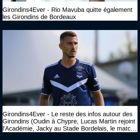
Girondins4Ever - Rio Mavuba quitte également
les Girondins de Bordeaux
Girondins4Ever - Le reste des infos autour des
Girondins (Oudin à Chypre, Lucas Martin rejoint
l'Académie, Jacky au Stade Bordelais, le match
face à Arcachon à huis clos...)