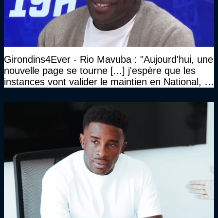
Girondins4Ever - Rio Mavuba : "Aujourd'hui, une
nouvelle page se tourne [...] j'espère que les
instances vont valider le maintien en National, et
que le club pourra retrouver rapidement le très
haut niveau"