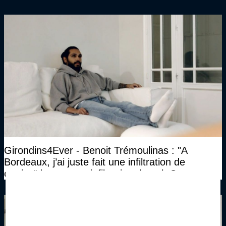
Girondins4Ever - Benoit Trémoulinas : "A
Bordeaux, j’ai juste fait une infiltration de
corticoïdes, et une infiltration de gel. Ca
marchait vraiment à la confiance"