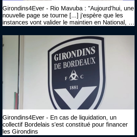
Girondins4Ever - Rio Mavuba : "Aujourd'hui, une
nouvelle page se tourne [...] j'espère que les
instances vont valider le maintien en National, et
que le club pourra retrouver rapidement le très
haut niveau"
Girondins4Ever - En cas de liquidation, un
collectif Bordelais s'est constitué pour financer
les Girondins