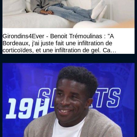
Girondins4Ever - Benoit Trémoulinas : "A
Bordeaux, j’ai juste fait une infiltration de
corticoïdes, et une infiltration de gel. Ca
marchait vraiment à la confiance"