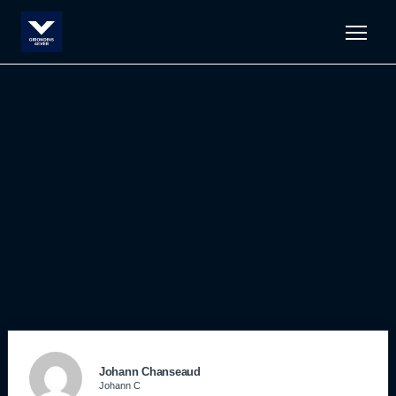
Men
Johann Chanseaud
Johann C