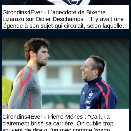
Girondins4Ever - L'anecdote de Bixente
Lizarazu sur Didier Deschamps : "Il y avait une
légende à son sujet qui circulait, selon laquelle il
n’avait pas l’âge qu’il prétendait..."
Girondins4Ever - Pierre Ménès : "Ca lui a
clairement brisé sa carrière. On oublie trop
souvent de dire qu’un mec comme Yoann