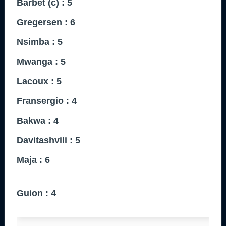
Barbet (c) : 5
Gregersen : 6
Nsimba : 5
Mwanga : 5
Lacoux : 5
Fransergio : 4
Bakwa : 4
Davitashvili : 5
Maja : 6
Guion : 4