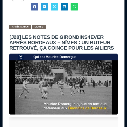
APRÈS-MATCH
LIGUE 2
[J28] LES NOTES DE GIRONDINS4EVER
APRÈS BORDEAUX – NÎMES : UN BUTEUR
RETROUVÉ, ÇA COINCE POUR LES AILIERS