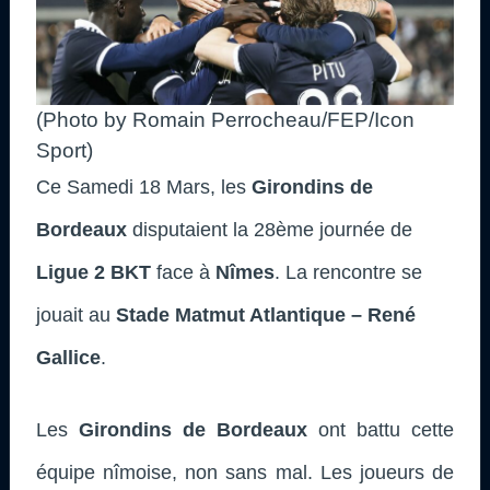
(Photo by Romain Perrocheau/FEP/Icon
Sport)
Ce Samedi 18 Mars, les
Girondins de
Bordeaux
disputaient la 28ème journée de
Ligue 2 BKT
face à
Nîmes
. La rencontre se
jouait au
Stade Matmut Atlantique – René
Gallice
.
Les
Girondins de Bordeaux
ont battu cette
équipe nîmoise, non sans mal. Les joueurs de