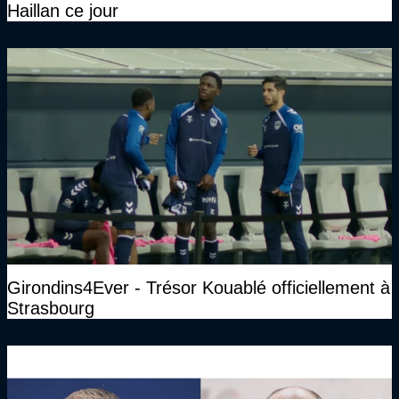
Haillan ce jour
Girondins4Ever - Trésor Kouablé officiellement à
Strasbourg