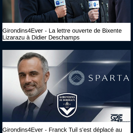
Girondins4Ever - La lettre ouverte de Bixente
Lizarazu à Didier Deschamps
Girondins4Ever - Franck Tuil s'est déplacé au