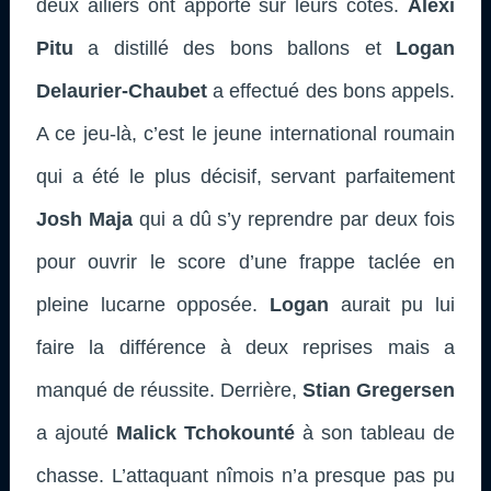
deux ailiers ont apporté sur leurs côtés.
Alexi
Pitu
a distillé des bons ballons et
Logan
Delaurier-Chaubet
a effectué des bons appels.
A ce jeu-là, c’est le jeune international roumain
qui a été le plus décisif, servant parfaitement
Josh Maja
qui a dû s’y reprendre par deux fois
pour ouvrir le score d’une frappe taclée en
pleine lucarne opposée.
Logan
aurait pu lui
faire la différence à deux reprises mais a
manqué de réussite. Derrière,
Stian Gregersen
a ajouté
Malick Tchokounté
à son tableau de
chasse. L’attaquant nîmois n’a presque pas pu