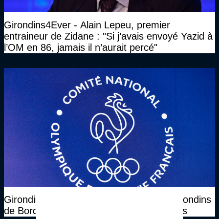
Girondins4Ever - Alain Lepeu, premier
entraineur de Zidane : "Si j’avais envoyé Yazid à
l’OM en 86, jamais il n’aurait percé"
Girondins4Ever - Jour de CNOSF, les Girondins
de Bordeaux ont rendez-vous à 14 heures