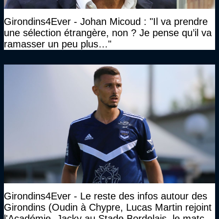
Girondins4Ever - Johan Micoud : "Il va prendre
une sélection étrangère, non ? Je pense qu’il va
ramasser un peu plus…"
Girondins4Ever - Le reste des infos autour des
Girondins (Oudin à Chypre, Lucas Martin rejoint
l'Académie, Jacky au Stade Bordelais, le match