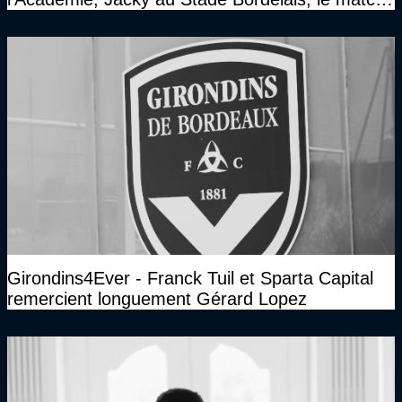
face à Arcachon à huis clos...)
Girondins4Ever - Franck Tuil et Sparta Capital
remercient longuement Gérard Lopez