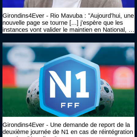
Girondins4Ever - Rio Mavuba : "Aujourd'hui, une
nouvelle page se tourne [...] j'espère que les
instances vont valider le maintien en National, et
que le club pourra retrouver rapidement le très
haut niveau"
Girondins4Ever - Une demande de report de la
deuxième journée de N1 en cas de réintégration