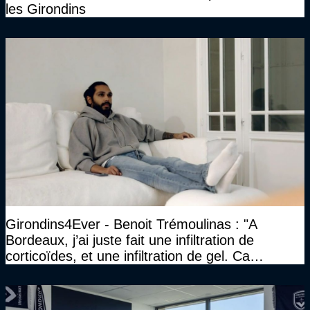
les Girondins
Girondins4Ever - Benoit Trémoulinas : "A
Bordeaux, j’ai juste fait une infiltration de
corticoïdes, et une infiltration de gel. Ca
marchait vraiment à la confiance"