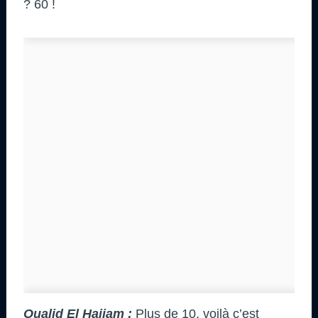
? 60 !
Oualid El Hajjam :
Plus de 10, voilà c’est