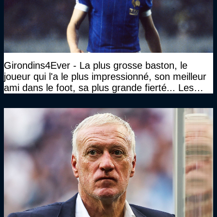
Girondins4Ever - La plus grosse baston, le
joueur qui l'a le plus impressionné, son meilleur
ami dans le foot, sa plus grande fierté... Les
réponses de Gérard Soler