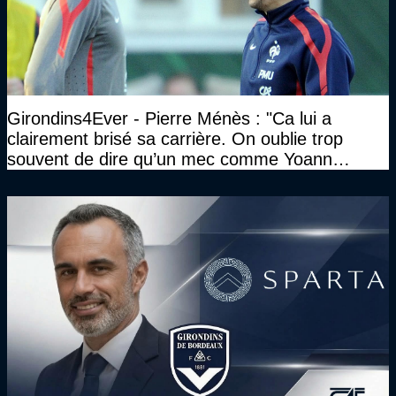
Girondins4Ever - Pierre Ménès : "Ca lui a
clairement brisé sa carrière. On oublie trop
souvent de dire qu’un mec comme Yoann
Gourcuff a été détruit"