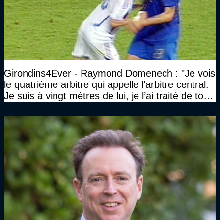
Girondins4Ever - Raymond Domenech : "Je vois
le quatrième arbitre qui appelle l’arbitre central.
Je suis à vingt mètres de lui, je l’ai traité de tous
les noms…"