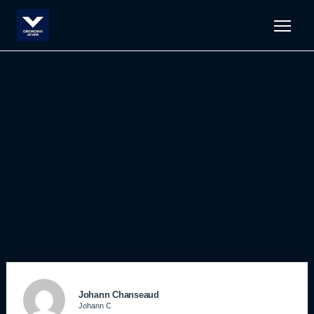
Men
Johann Chanseaud
Johann C