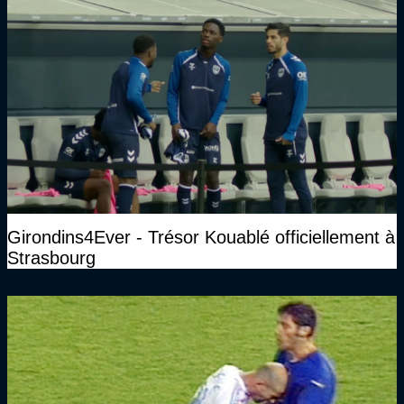
Girondins4Ever - Trésor Kouablé officiellement à
Strasbourg