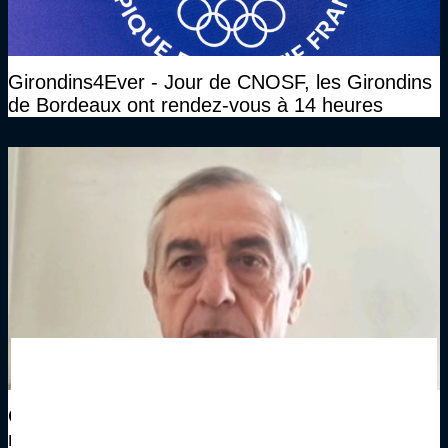
Girondins4Ever - Jour de CNOSF, les Girondins
de Bordeaux ont rendez-vous à 14 heures
Girondins4Ever - Alain Giresse explique sa
mission de nouveau Directeur Technique du