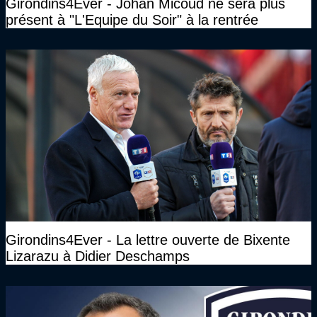
Girondins4Ever - Johan Micoud ne sera plus
présent à "L'Equipe du Soir" à la rentrée
Girondins4Ever - La lettre ouverte de Bixente
Lizarazu à Didier Deschamps