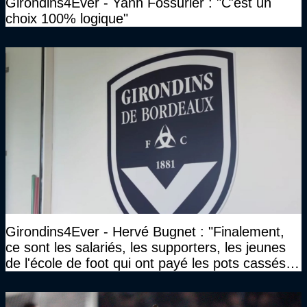
Girondins4Ever - Yann Fossurier : "C'est un
choix 100% logique"
Girondins4Ever - Hervé Bugnet : "Finalement,
ce sont les salariés, les supporters, les jeunes
de l'école de foot qui ont payé les pots cassés
sans parler de l'image pour la ville"