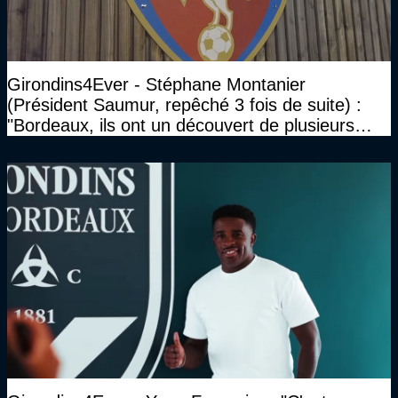
Girondins4Ever - Stéphane Montanier
(Président Saumur, repêché 3 fois de suite) :
"Bordeaux, ils ont un découvert de plusieurs
millions et il ne se passe pas grand-chose"