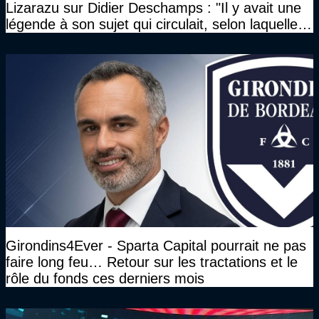
Lizarazu sur Didier Deschamps : "Il y avait une
légende à son sujet qui circulait, selon laquelle il
n’avait pas l’âge qu’il prétendait..."
Girondins4Ever - Sparta Capital pourrait ne pas
faire long feu… Retour sur les tractations et le
rôle du fonds ces derniers mois