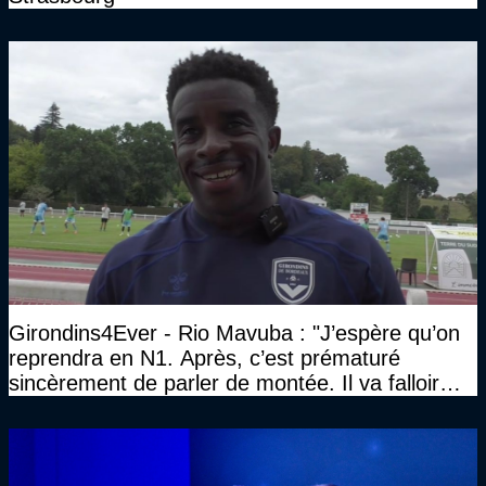
Girondins4Ever - Rio Mavuba : "J’espère qu’on
reprendra en N1. Après, c’est prématuré
sincèrement de parler de montée. Il va falloir
qu’on se construise un effectif"