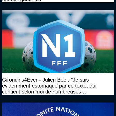
Girondins4Ever - Julien Bée : "Je suis
évidemment estomaqué par ce texte, qui
contient selon moi de nombreuses
approximations, voire des contre-vérités sur le
plan juridique"