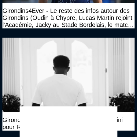
Girondins4Ever - Le reste des infos autour des
Girondins (Oudin à Chypre, Lucas Martin rejoint
l'Académie, Jacky au Stade Bordelais, le match
face à Arcachon à huis clos...)
Girondins4Ever - Pas encore de poste défini
pour Rio Mavuba au LOSC