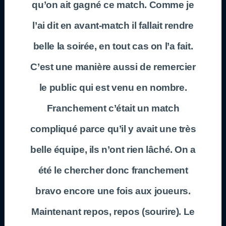
qu’on ait gagné ce match. Comme je
l’ai dit en avant-match il fallait rendre
belle la soirée, en tout cas on l’a fait.
C’est une manière aussi de remercier
le public qui est venu en nombre.
Franchement c’était un match
compliqué parce qu’il y avait une très
belle équipe, ils n’ont rien lâché. On a
été le chercher donc franchement
bravo encore une fois aux joueurs.
Maintenant repos, repos (sourire). Le