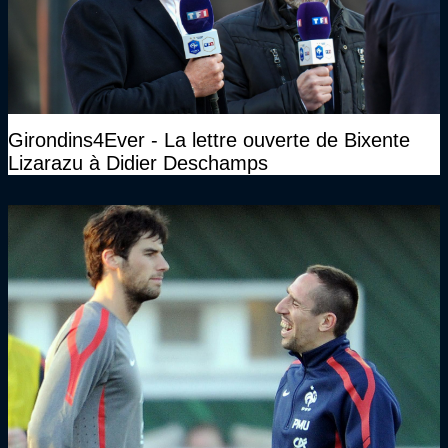
Girondins4Ever - La lettre ouverte de Bixente
Lizarazu à Didier Deschamps