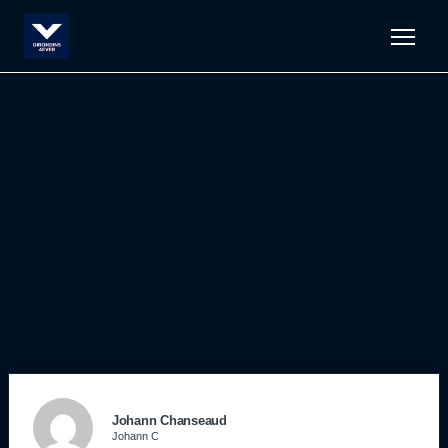
Men
Johann Chanseaud
Johann C