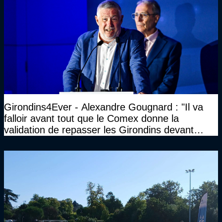
Girondins4Ever - Alexandre Gougnard : "Il va
falloir avant tout que le Comex donne la
validation de repasser les Girondins devant
cette DNCG. Je ne participerai pas au vote"