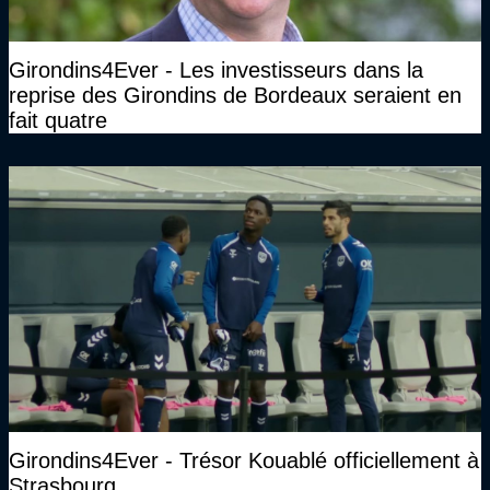
Girondins4Ever - Les investisseurs dans la
reprise des Girondins de Bordeaux seraient en
fait quatre
Girondins4Ever - Trésor Kouablé officiellement à
Strasbourg