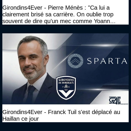
Girondins4Ever - Pierre Ménès : "Ca lui a
clairement brisé sa carrière. On oublie trop
souvent de dire qu’un mec comme Yoann
Gourcuff a été détruit"
Girondins4Ever - Franck Tuil s'est déplacé au
Haillan ce jour