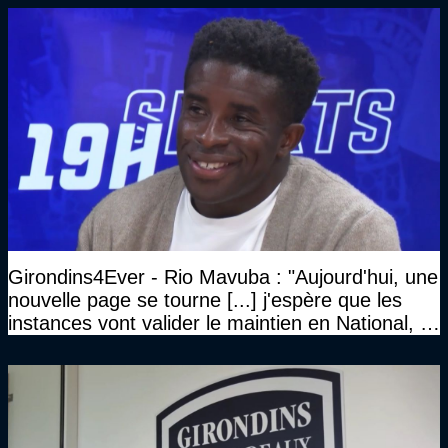
Girondins4Ever - Rio Mavuba : "Aujourd'hui, une
nouvelle page se tourne [...] j'espère que les
instances vont valider le maintien en National, et
que le club pourra retrouver rapidement le très
haut niveau"