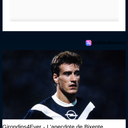
Girondins4Ever - L'anecdote de Bixente