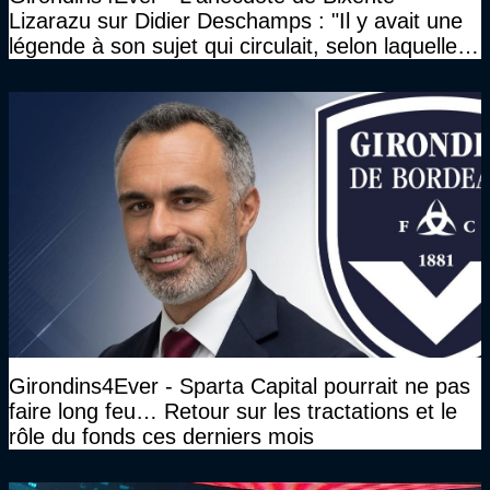
Lizarazu sur Didier Deschamps : "Il y avait une
légende à son sujet qui circulait, selon laquelle il
n’avait pas l’âge qu’il prétendait..."
Girondins4Ever - Sparta Capital pourrait ne pas
faire long feu… Retour sur les tractations et le
rôle du fonds ces derniers mois