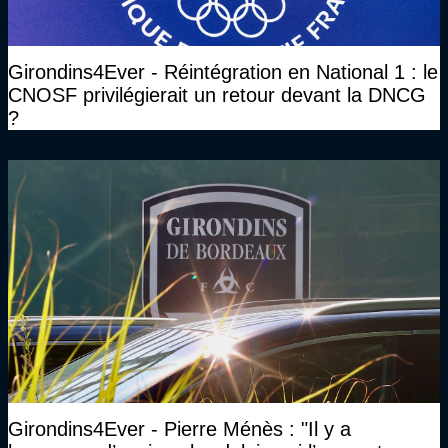
Girondins4Ever - Réintégration en National 1 : le
CNOSF privilégierait un retour devant la DNCG
?
Girondins4Ever - Pierre Ménès : "Il y a