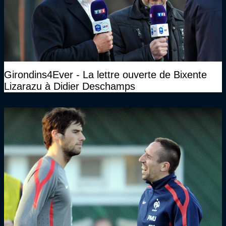
Girondins4Ever - La lettre ouverte de Bixente
Lizarazu à Didier Deschamps