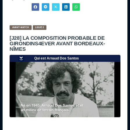
AVANT-MATCH
LIGUE 2
[J28] LA COMPOSITION PROBABLE DE
GIRONDINS4EVER AVANT BORDEAUX-
NÎMES