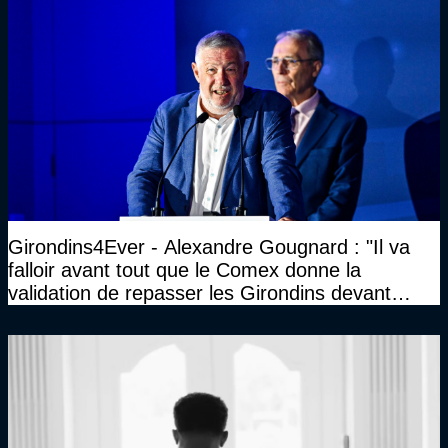
Girondins4Ever - Alexandre Gougnard : "Il va
falloir avant tout que le Comex donne la
validation de repasser les Girondins devant
cette DNCG. Je ne participerai pas au vote"