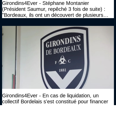
Girondins4Ever - Stéphane Montanier
(Président Saumur, repêché 3 fois de suite) :
"Bordeaux, ils ont un découvert de plusieurs
millions et il ne se passe pas grand-chose"
Girondins4Ever - En cas de liquidation, un
collectif Bordelais s'est constitué pour financer
les Girondins