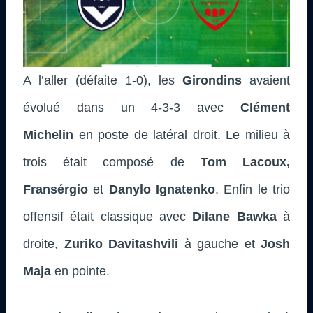
A l’aller (défaite 1-0), les
Girondins
avaient
évolué dans un 4-3-3 avec
Clément
Michelin
en poste de latéral droit. Le milieu à
trois était composé de
Tom Lacoux,
Fransérgio
et
Danylo Ignatenko
. Enfin le trio
offensif était classique avec
Dilane Bawka
à
droite,
Zuriko Davitashvili
à gauche et
Josh
Maja
en pointe.