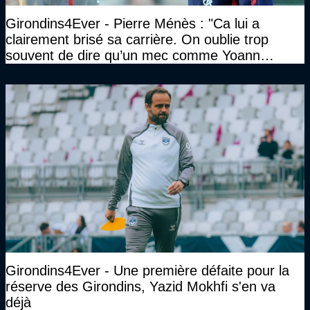
Girondins4Ever - Pierre Ménès : "Ca lui a
clairement brisé sa carrière. On oublie trop
souvent de dire qu’un mec comme Yoann
Gourcuff a été détruit"
Girondins4Ever - Une première défaite pour la
réserve des Girondins, Yazid Mokhfi s'en va
déjà