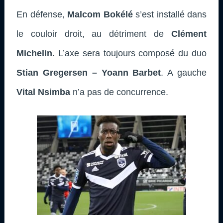
En défense,
Malcom Bokélé
s’est installé dans
le couloir droit, au détriment de
Clément
Michelin
. L’axe sera toujours composé du duo
Stian
Gregersen – Yoann Barbet
. A gauche
Vital Nsimba
n’a pas de concurrence.