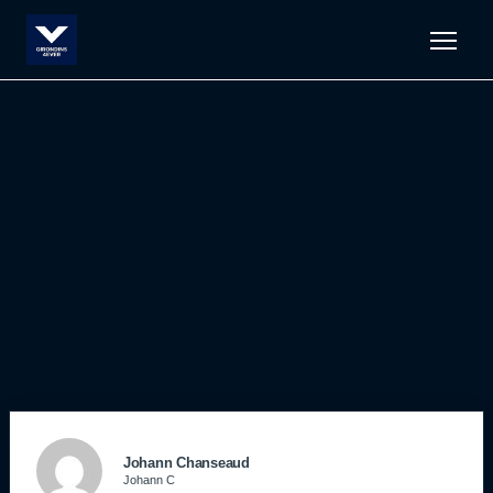
Men
Johann Chanseaud
Johann C