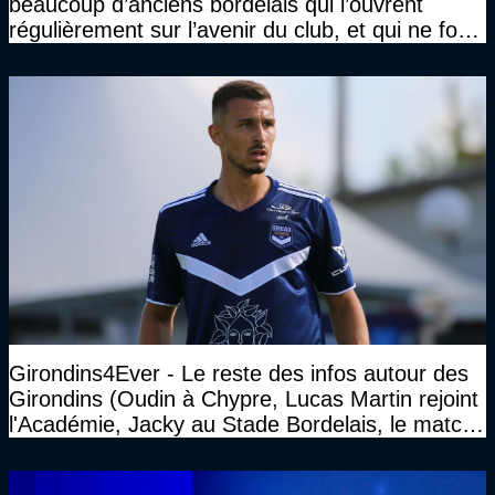
beaucoup d’anciens bordelais qui l’ouvrent
régulièrement sur l’avenir du club, et qui ne font
jamais rien pour lui"
Girondins4Ever - Le reste des infos autour des
Girondins (Oudin à Chypre, Lucas Martin rejoint
l'Académie, Jacky au Stade Bordelais, le match
face à Arcachon à huis clos...)