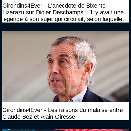
Girondins4Ever - L'anecdote de Bixente
Lizarazu sur Didier Deschamps : "Il y avait une
légende à son sujet qui circulait, selon laquelle il
n’avait pas l’âge qu’il prétendait..."
Girondins4Ever - Les raisons du malaise entre
Claude Bez et Alain Giresse