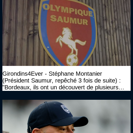
Girondins4Ever - Stéphane Montanier
(Président Saumur, repêché 3 fois de suite) :
"Bordeaux, ils ont un découvert de plusieurs
millions et il ne se passe pas grand-chose"