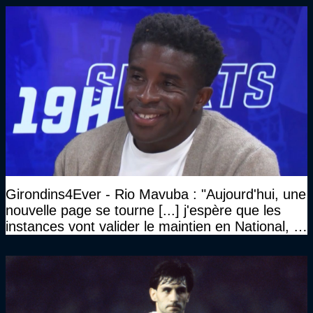
Girondins4Ever - Rio Mavuba : "Aujourd'hui, une
nouvelle page se tourne [...] j'espère que les
instances vont valider le maintien en National, et
que le club pourra retrouver rapidement le très
haut niveau"