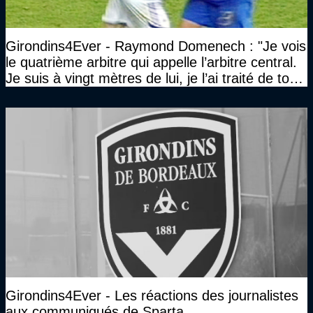
Girondins4Ever - Raymond Domenech : "Je vois
le quatrième arbitre qui appelle l’arbitre central.
Je suis à vingt mètres de lui, je l’ai traité de tous
les noms…"
Girondins4Ever - Les réactions des journalistes
aux communiqués de Sparta