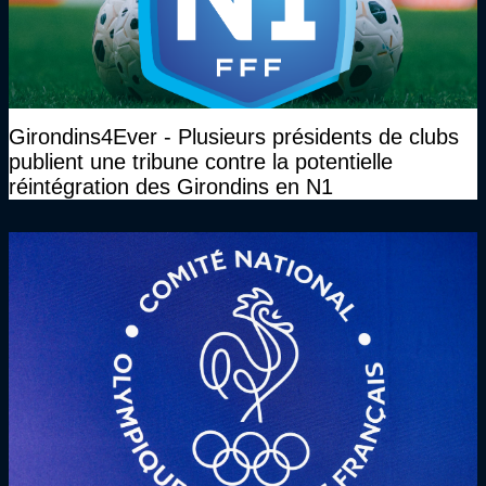
Girondins4Ever - Plusieurs présidents de clubs
publient une tribune contre la potentielle
réintégration des Girondins en N1