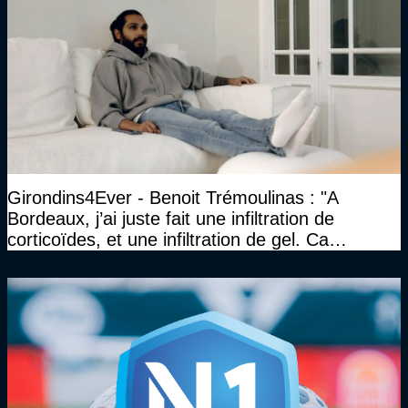
Girondins4Ever - Benoit Trémoulinas : "A
Bordeaux, j’ai juste fait une infiltration de
corticoïdes, et une infiltration de gel. Ca
marchait vraiment à la confiance"