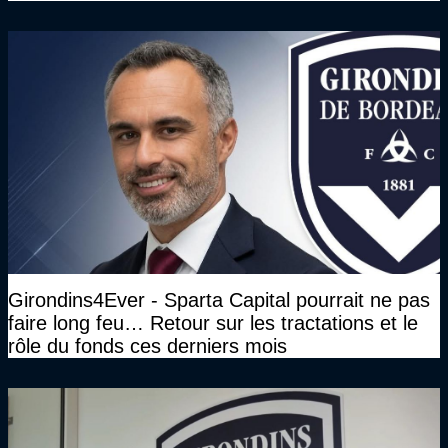
Girondins4Ever - Sparta Capital pourrait ne pas
faire long feu… Retour sur les tractations et le
rôle du fonds ces derniers mois