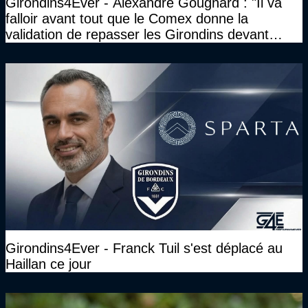
Girondins4Ever - Alexandre Gougnard : "Il va
falloir avant tout que le Comex donne la
validation de repasser les Girondins devant
cette DNCG. Je ne participerai pas au vote"
Girondins4Ever - Franck Tuil s'est déplacé au
Haillan ce jour