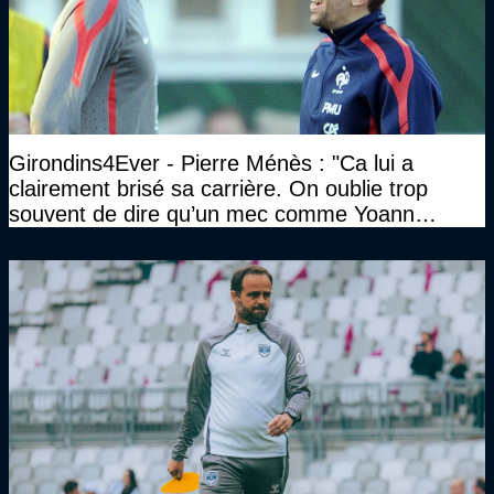
Girondins4Ever - Pierre Ménès : "Ca lui a
clairement brisé sa carrière. On oublie trop
souvent de dire qu’un mec comme Yoann
Gourcuff a été détruit"