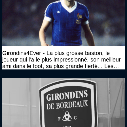
Girondins4Ever - La plus grosse baston, le
joueur qui l'a le plus impressionné, son meilleur
ami dans le foot, sa plus grande fierté... Les
réponses de Gérard Soler