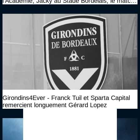
l'Académie, Jacky au Stade Bordelais, le match
face à Arcachon à huis clos...)
Girondins4Ever - Franck Tuil et Sparta Capital
remercient longuement Gérard Lopez