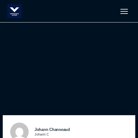
Men
Johann Chanseaud
Johann C