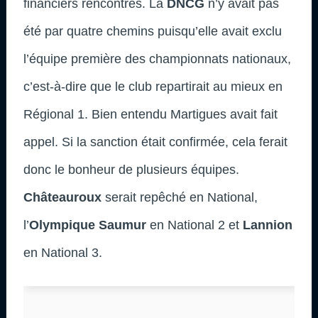
financiers rencontrés. La
DNCG
n’y avait pas
été par quatre chemins puisqu’elle avait exclu
l’équipe première des championnats nationaux,
c’est-à-dire que le club repartirait au mieux en
Régional 1. Bien entendu Martigues avait fait
appel. Si la sanction était confirmée, cela ferait
donc le bonheur de plusieurs équipes.
Châteauroux
serait repêché en National,
l’
Olympique Saumur
en National 2 et
Lannion
en National 3.