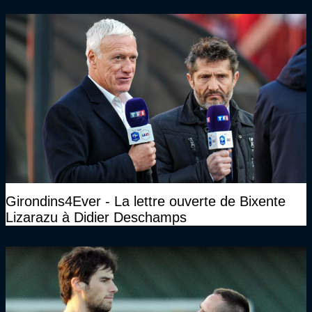
Girondins4Ever - La lettre ouverte de Bixente
Lizarazu à Didier Deschamps