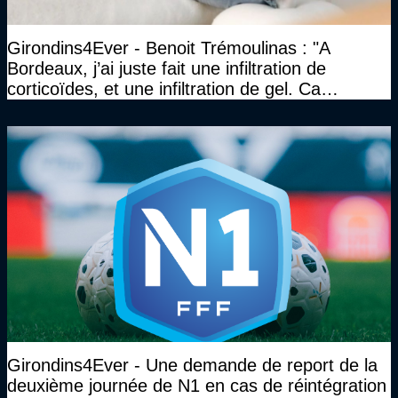
Girondins4Ever - Benoit Trémoulinas : "A
Bordeaux, j’ai juste fait une infiltration de
corticoïdes, et une infiltration de gel. Ca
marchait vraiment à la confiance"
Girondins4Ever - Une demande de report de la
deuxième journée de N1 en cas de réintégration