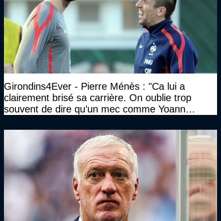
Girondins4Ever - Pierre Ménès : "Ca lui a
clairement brisé sa carrière. On oublie trop
souvent de dire qu’un mec comme Yoann
Gourcuff a été détruit"