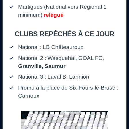
Martigues (National vers Régional 1
minimum)
relégué
CLUBS REPÊCHÉS À CE JOUR
National : LB Châteauroux
National 2 : Wasquehal, GOAL FC,
Granville, Saumur
National 3 : Laval B, Lannion
Promu à la place de Six-Fours-le-Brusc :
Carnoux