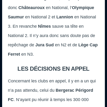
donc
Châteauroux
en National, l’
Olympique
Saumur
en National 2 et
Lannion
en National
3. En revanche
Nîmes
sauve sa tête en
National 2. Il n’y aura donc sans doute pas de
repêchage de
Jura Sud
en N2 et de
Lège Cap
Ferret
en N3.
LES DÉCISIONS EN APPEL
Concernant les clubs en appel, il y en a un qui
n’a pas attendu, celui du
Bergerac Périgord
FC
. N’ayant pu réunir à temps les 300 000