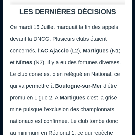
LES DERNIÈRES DÉCISIONS
Ce mardi 15 Juillet marquait la fin des appels
devant la DNCG. Plusieurs clubs étaient
concernés, l’
AC Ajaccio
(L2),
Martigues
(N1)
et
Nîmes
(N2). Il y a eu des fortunes diverses.
Le club corse est bien relégué en National, ce
qui va permettre à
Boulogne-sur-Mer
d’être
promu en Ligue 2. A
Martigues
c’est la grise
mine puisque l’exclusion des championnats
nationaux est confirmée. Le club tombe donc
au minimum en Régional 1, ce qui repêche