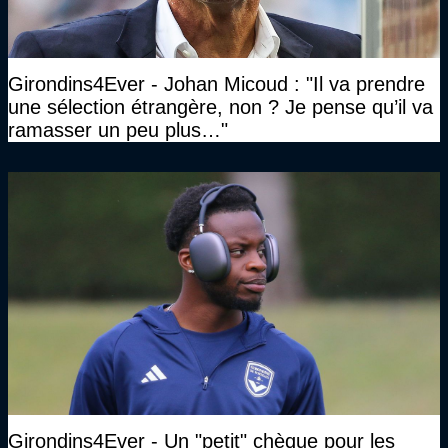
Girondins4Ever - Johan Micoud : "Il va prendre
une sélection étrangère, non ? Je pense qu’il va
ramasser un peu plus…"
Girondins4Ever - Un "petit" chèque pour les