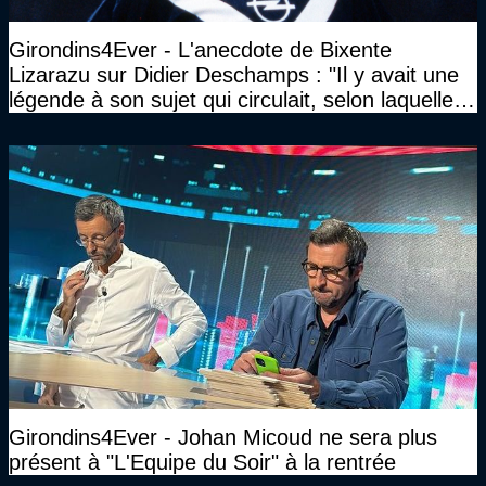
Girondins4Ever - L'anecdote de Bixente
Lizarazu sur Didier Deschamps : "Il y avait une
légende à son sujet qui circulait, selon laquelle il
n’avait pas l’âge qu’il prétendait..."
Girondins4Ever - Johan Micoud ne sera plus
présent à "L'Equipe du Soir" à la rentrée