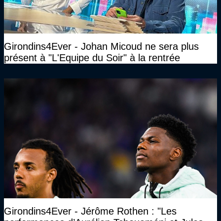
Girondins4Ever - Johan Micoud ne sera plus
présent à "L'Equipe du Soir" à la rentrée
Girondins4Ever - Jérôme Rothen : "Les