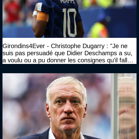
Girondins4Ever - Christophe Dugarry : "Je ne
suis pas persuadé que Didier Deschamps a su,
a voulu ou a pu donner les consignes qu’il fallait
à un quatuor comme ça"