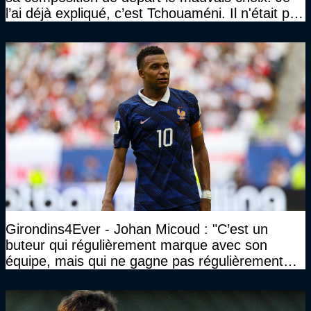
l’ai déjà expliqué, c’est Tchouaméni. Il n'était pas
invité"
Girondins4Ever - Johan Micoud : "C’est un
buteur qui régulièrement marque avec son
équipe, mais qui ne gagne pas régulièrement
avec son équipe"