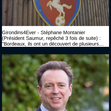
Girondins4Ever - Stéphane Montanier
(Président Saumur, repêché 3 fois de suite) :
"Bordeaux, ils ont un découvert de plusieurs
millions et il ne se passe pas grand-chose"