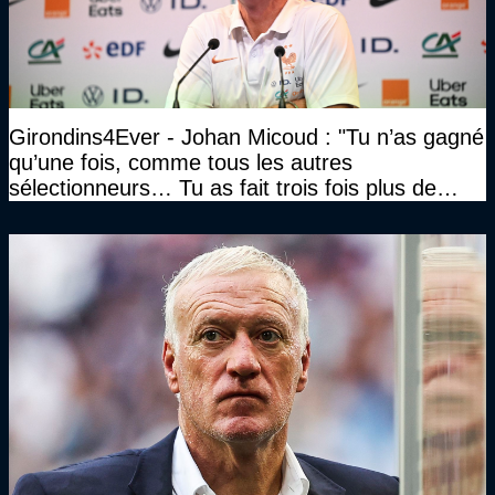
Girondins4Ever - Johan Micoud : "Tu n’as gagné
qu’une fois, comme tous les autres
sélectionneurs… Tu as fait trois fois plus de
temps et tu as gagné la même chose qu’eux"