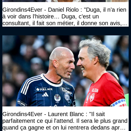
Girondins4Ever - Daniel Riolo : "Duga, il n’a rien
à voir dans l’histoire… Duga, c’est un
consultant, il fait son métier, il donne son avis, et
l’autre n’a pas à piquer une colère comme ça"
Girondins4Ever - Laurent Blanc : "Il sait
parfaitement ce qui l'attend. Il sera le plus grand
quand ça gagne et on lui rentrera dedans après