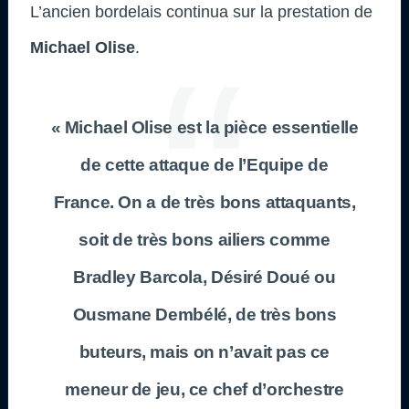
L’ancien bordelais continua sur la prestation de
Michael Olise
.
« Michael Olise est la pièce essentielle
de cette attaque de l’Equipe de
France. On a de très bons attaquants,
soit de très bons ailiers comme
Bradley Barcola, Désiré Doué ou
Ousmane Dembélé, de très bons
buteurs, mais on n’avait pas ce
meneur de jeu, ce chef d’orchestre