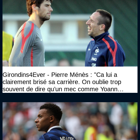
Girondins4Ever - Pierre Ménès : "Ca lui a
clairement brisé sa carrière. On oublie trop
souvent de dire qu’un mec comme Yoann
Gourcuff a été détruit"