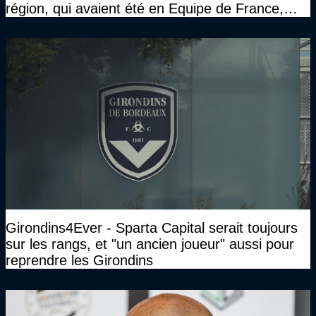
région, qui avaient été en Equipe de France,
sont tous venus le voir"
Girondins4Ever - Sparta Capital serait toujours
sur les rangs, et "un ancien joueur" aussi pour
reprendre les Girondins