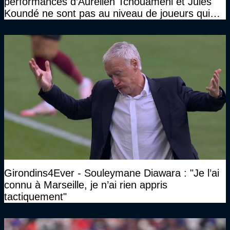
performances d’Aurélien Tchouaméni et Jules
Koundé ne sont pas au niveau de joueurs qui
ont ce statut"
Girondins4Ever - Souleymane Diawara : "Je l’ai
connu à Marseille, je n’ai rien appris
tactiquement"