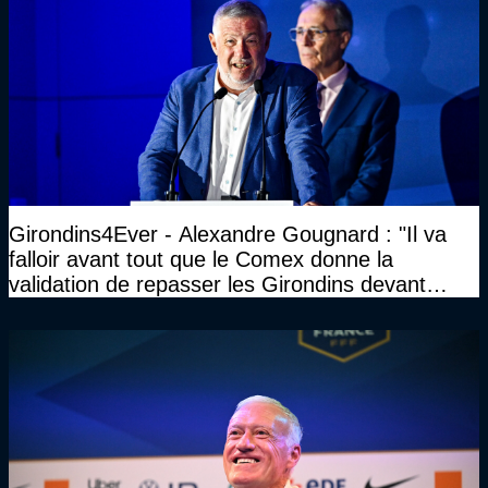
Girondins4Ever - Alexandre Gougnard : "Il va
falloir avant tout que le Comex donne la
validation de repasser les Girondins devant
cette DNCG. Je ne participerai pas au vote"