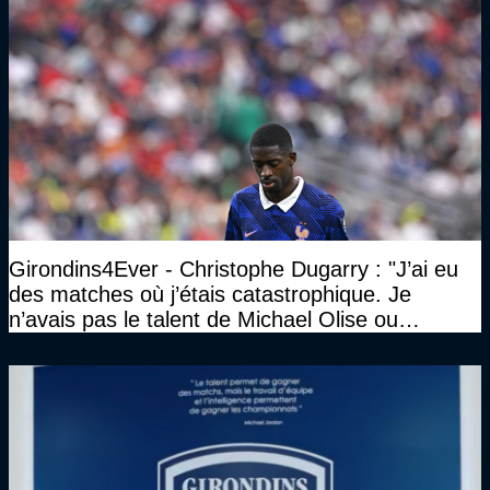
Girondins4Ever - Christophe Dugarry : "J’ai eu
des matches où j’étais catastrophique. Je
n’avais pas le talent de Michael Olise ou
d’Ousmane Dembélé c’est certain, mais c’est
quelque chose d’assez incroyable"