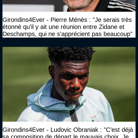
Girondins4Ever - Pierre Ménès : "Je serais très
étonné qu’il y ait une réunion entre Zidane et
Deschamps, qui ne s’apprécient pas beaucoup"
Girondins4Ever - Ludovic Obraniak : "C’est déjà
sa composition de départ le mauvais choix. Je