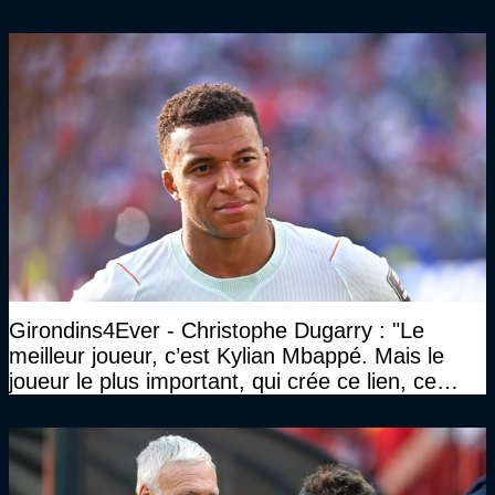
les défaites. Il en a vu d'autres"
Girondins4Ever - Christophe Dugarry : "Le
meilleur joueur, c’est Kylian Mbappé. Mais le
joueur le plus important, qui crée ce lien, ce
liant, qui trouve les opportunités, les passes,
c’est Michael Olise"