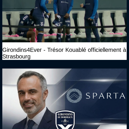
Girondins4Ever - Trésor Kouablé officiellement à
Strasbourg