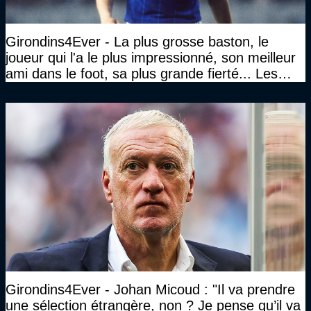
Girondins4Ever - La plus grosse baston, le
joueur qui l'a le plus impressionné, son meilleur
ami dans le foot, sa plus grande fierté... Les
réponses de Gérard Soler
Girondins4Ever - Johan Micoud : "Il va prendre
une sélection étrangère, non ? Je pense qu’il va