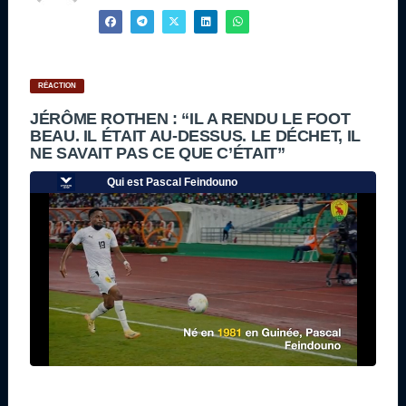
RÉACTION
JÉRÔME ROTHEN : “IL A RENDU LE FOOT
BEAU. IL ÉTAIT AU-DESSUS. LE DÉCHET, IL
NE SAVAIT PAS CE QUE C’ÉTAIT”