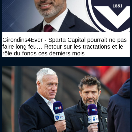
Girondins4Ever - Sparta Capital pourrait ne pas
faire long feu… Retour sur les tractations et le
rôle du fonds ces derniers mois