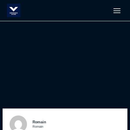
Men
Romain
Romain