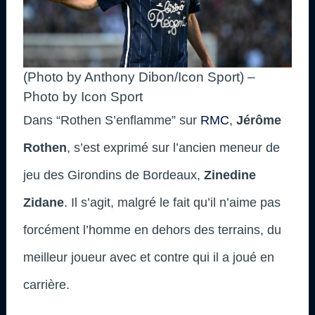
(Photo by Anthony Dibon/Icon Sport) –
Photo by Icon Sport
Dans “Rothen S’enflamme” sur
RMC
,
Jérôme
Rothen
, s’est exprimé sur l’ancien meneur de
jeu des Girondins de Bordeaux,
Zinedine
Zidane
. Il s’agit, malgré le fait qu’il n’aime pas
forcément l’homme en dehors des terrains, du
meilleur joueur avec et contre qui il a joué en
carrière.