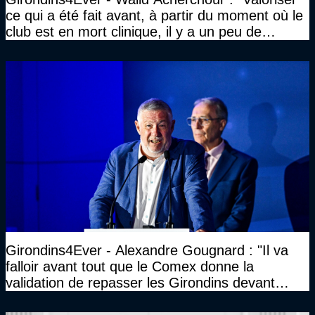
ce qui a été fait avant, à partir du moment où le
club est en mort clinique, il y a un peu de
décence à avoir quand même…"
Girondins4Ever - Alexandre Gougnard : "Il va
falloir avant tout que le Comex donne la
validation de repasser les Girondins devant
cette DNCG. Je ne participerai pas au vote"