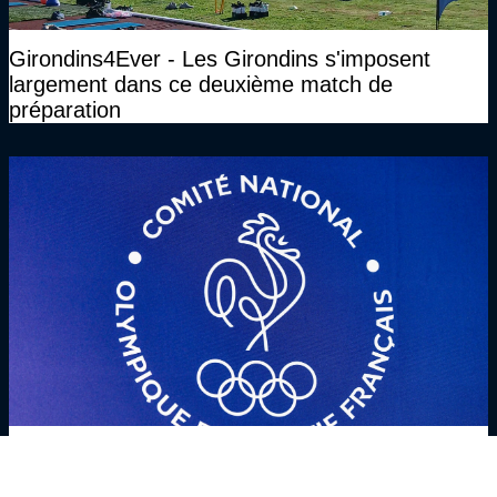
Girondins4Ever - Les Girondins s'imposent
largement dans ce deuxième match de
préparation
Girondins4Ever - Jour de CNOSF, les Girondins
de Bordeaux ont rendez-vous à 14 heures