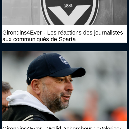
Girondins4Ever - Les réactions des journalistes
aux communiqués de Sparta
Girondins4Ever - Walid Acherchour : "Valoriser