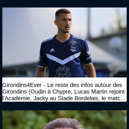
Girondins4Ever - Le reste des infos autour des
Girondins (Oudin à Chypre, Lucas Martin rejoint
l'Académie, Jacky au Stade Bordelais, le match
face à Arcachon à huis clos...)