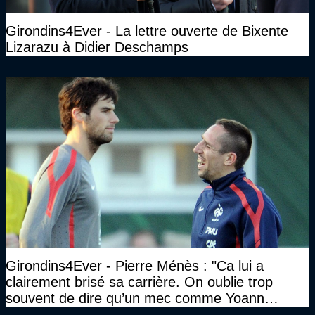
Girondins4Ever - La lettre ouverte de Bixente
Lizarazu à Didier Deschamps
Girondins4Ever - Pierre Ménès : "Ca lui a
clairement brisé sa carrière. On oublie trop
souvent de dire qu’un mec comme Yoann
Gourcuff a été détruit"