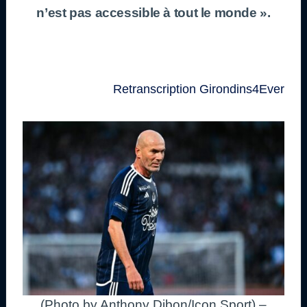
n’est pas accessible à tout le monde ».
Retranscription Girondins4Ever
(Photo by Anthony Dibon/Icon Sport) –