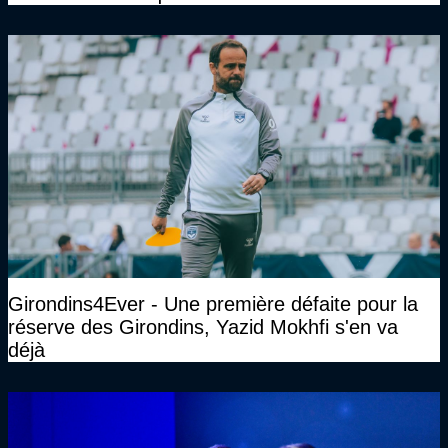
Gourcuff a été détruit"
Girondins4Ever - Une première défaite pour la
réserve des Girondins, Yazid Mokhfi s'en va
déjà