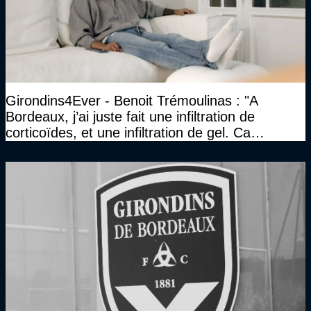
Girondins4Ever - Benoit Trémoulinas : "A
Bordeaux, j’ai juste fait une infiltration de
corticoïdes, et une infiltration de gel. Ca
marchait vraiment à la confiance"