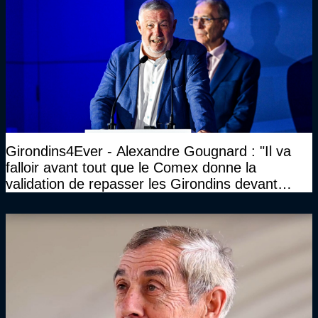
Girondins4Ever - Alexandre Gougnard : "Il va
falloir avant tout que le Comex donne la
validation de repasser les Girondins devant
cette DNCG. Je ne participerai pas au vote"