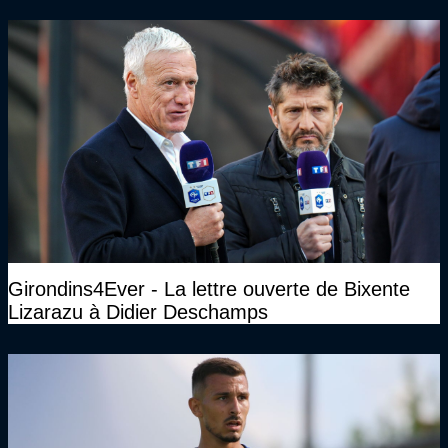
Girondins4Ever - La lettre ouverte de Bixente
Lizarazu à Didier Deschamps