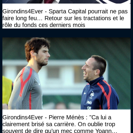
Girondins4Ever - Sparta Capital pourrait ne pas
faire long feu… Retour sur les tractations et le
rôle du fonds ces derniers mois
Girondins4Ever - Pierre Ménès : "Ca lui a
clairement brisé sa carrière. On oublie trop
souvent de dire qu’un mec comme Yoann