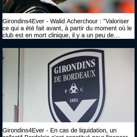
Girondins4Ever - Walid Acherchour : "Valoriser
ce qui a été fait avant, à partir du moment où le
club est en mort clinique, il y a un peu de
décence à avoir quand même…"
Girondins4Ever - En cas de liquidation, un