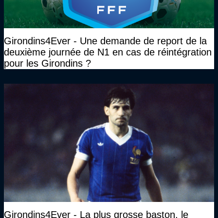
Girondins4Ever - Une demande de report de la
deuxième journée de N1 en cas de réintégration
pour les Girondins ?
Girondins4Ever - La plus grosse baston, le