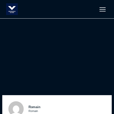
Men
Romain
Romain