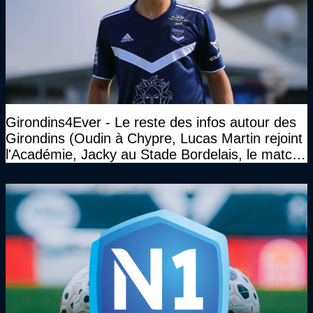
Girondins4Ever - Le reste des infos autour des
Girondins (Oudin à Chypre, Lucas Martin rejoint
l'Académie, Jacky au Stade Bordelais, le match
face à Arcachon à huis clos...)