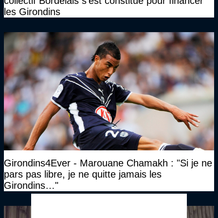
collectif Bordelais s'est constitué pour financer
les Girondins
Girondins4Ever - Marouane Chamakh : "Si je ne
pars pas libre, je ne quitte jamais les
Girondins…"