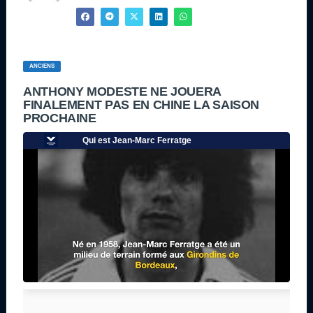
ANCIENS
ANTHONY MODESTE NE JOUERA
FINALEMENT PAS EN CHINE LA SAISON
PROCHAINE