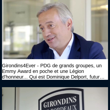
Girondins4Ever - PDG de grands groupes, un
Emmy Award en poche et une Légion
d'honneur... Qui est Dominique Delport, futur
Président des Girondins de Bordeaux ?