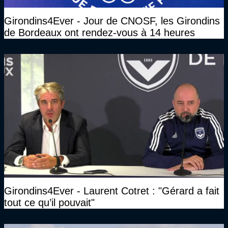
Girondins4Ever - Jour de CNOSF, les Girondins
de Bordeaux ont rendez-vous à 14 heures
Girondins4Ever - Laurent Cotret : "Gérard a fait
tout ce qu’il pouvait"