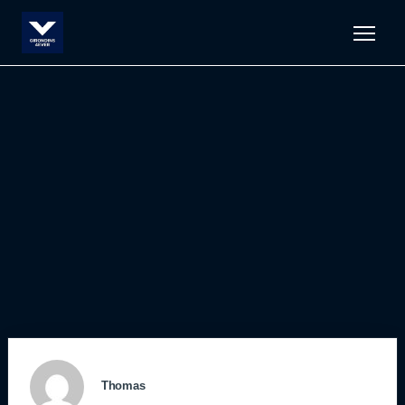
Men
Thomas