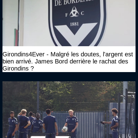
Girondins4Ever - Malgré les doutes, l'argent est
bien arrivé. James Bord derrière le rachat des
Girondins ?