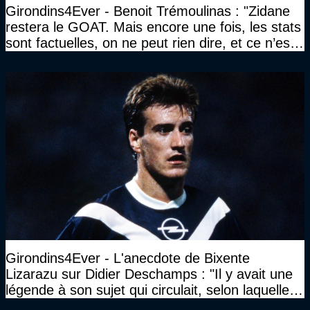
Girondins4Ever - Benoit Trémoulinas : "Zidane
restera le GOAT. Mais encore une fois, les stats
sont factuelles, on ne peut rien dire, et ce n’est
pas terminé"
Girondins4Ever - L'anecdote de Bixente
Lizarazu sur Didier Deschamps : "Il y avait une
légende à son sujet qui circulait, selon laquelle il
n’avait pas l’âge qu’il prétendait..."