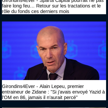
Girondins4Ever - Sparta Capital pourrait ne pas
faire long feu… Retour sur les tractations et le
rôle du fonds ces derniers mois
Girondins4Ever - Alain Lepeu, premier
entraineur de Zidane : "Si j’avais envoyé Yazid à
l’OM en 86, jamais il n’aurait percé"