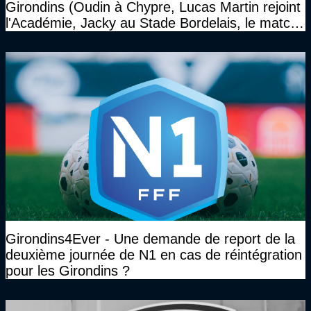
Girondins (Oudin à Chypre, Lucas Martin rejoint
l'Académie, Jacky au Stade Bordelais, le match
face à Arcachon à huis clos...)
Girondins4Ever - Une demande de report de la
deuxième journée de N1 en cas de réintégration
pour les Girondins ?