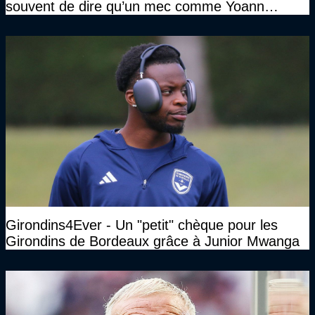
souvent de dire qu’un mec comme Yoann
Gourcuff a été détruit"
Girondins4Ever - Un "petit" chèque pour les
Girondins de Bordeaux grâce à Junior Mwanga