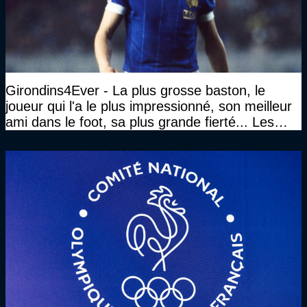
Girondins4Ever - La plus grosse baston, le
joueur qui l'a le plus impressionné, son meilleur
ami dans le foot, sa plus grande fierté... Les
réponses de Gérard Soler