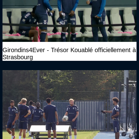
Girondins4Ever - Trésor Kouablé officiellement à
Strasbourg