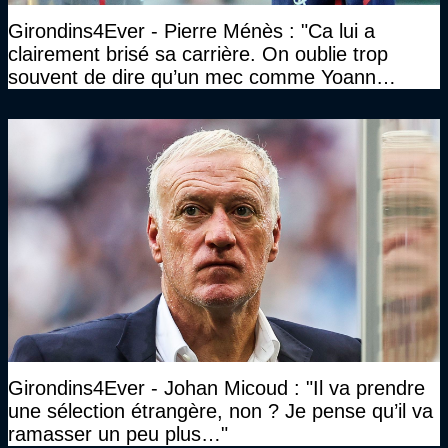
Girondins4Ever - Pierre Ménès : "Ca lui a
clairement brisé sa carrière. On oublie trop
souvent de dire qu’un mec comme Yoann
Gourcuff a été détruit"
Girondins4Ever - Johan Micoud : "Il va prendre
une sélection étrangère, non ? Je pense qu’il va
ramasser un peu plus…"