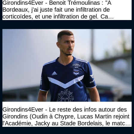
Girondins4Ever - Benoit Trémoulinas : "A
Bordeaux, j’ai juste fait une infiltration de
corticoïdes, et une infiltration de gel. Ca
marchait vraiment à la confiance"
Girondins4Ever - Le reste des infos autour des
Girondins (Oudin à Chypre, Lucas Martin rejoint
l'Académie, Jacky au Stade Bordelais, le match
face à Arcachon à huis clos...)