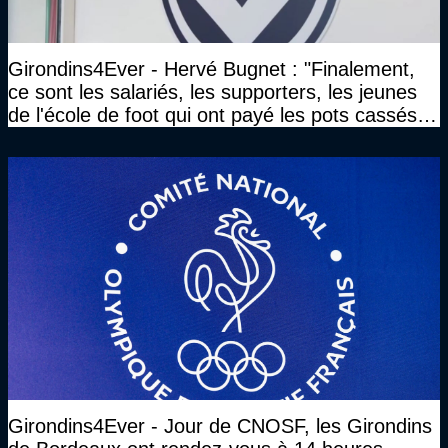
Girondins4Ever - Hervé Bugnet : "Finalement,
ce sont les salariés, les supporters, les jeunes
de l'école de foot qui ont payé les pots cassés
sans parler de l'image pour la ville"
Girondins4Ever - Jour de CNOSF, les Girondins