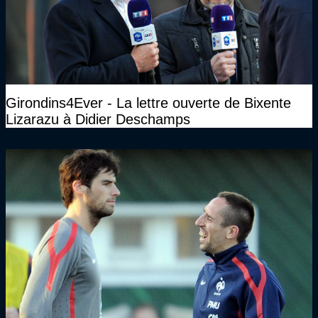
Girondins4Ever - La lettre ouverte de Bixente
Lizarazu à Didier Deschamps