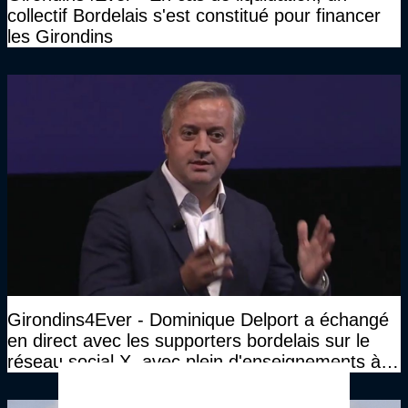
collectif Bordelais s'est constitué pour financer
les Girondins
Girondins4Ever - Dominique Delport a échangé
en direct avec les supporters bordelais sur le
réseau social X, avec plein d'enseignements à la
clé