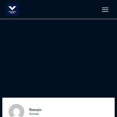
Men
Romain
Romain