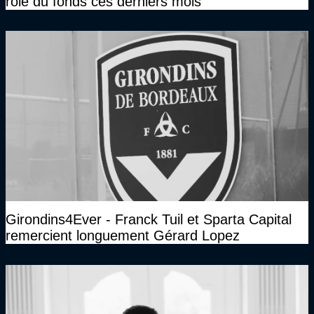
rôle du fonds ces derniers mois
Girondins4Ever - Franck Tuil et Sparta Capital
remercient longuement Gérard Lopez