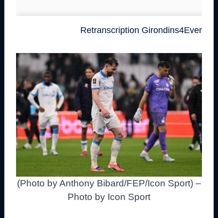
Retranscription Girondins4Ever
(Photo by Anthony Bibard/FEP/Icon Sport) –
Photo by Icon Sport