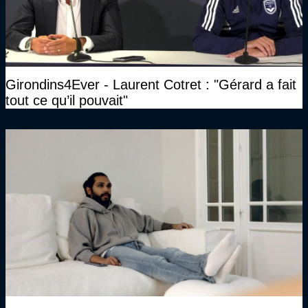
Girondins4Ever - Laurent Cotret : "Gérard a fait
tout ce qu’il pouvait"