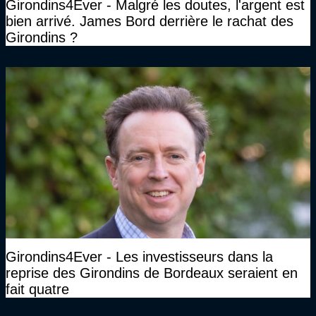
Girondins4Ever - Malgré les doutes, l'argent est
bien arrivé. James Bord derrière le rachat des
Girondins ?
Girondins4Ever - Les investisseurs dans la
reprise des Girondins de Bordeaux seraient en
fait quatre