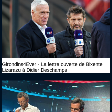
Girondins4Ever - La lettre ouverte de Bixente
Lizarazu à Didier Deschamps