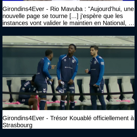
Girondins4Ever - Rio Mavuba : "Aujourd'hui, une
nouvelle page se tourne [...] j'espère que les
instances vont valider le maintien en National, et
que le club pourra retrouver rapidement le très
haut niveau"
Girondins4Ever - Trésor Kouablé officiellement à
Strasbourg