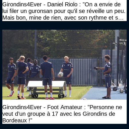
Girondins4Ever - Daniel Riolo : "On a envie de
lui filer un guronsan pour qu’il se réveille un peu.
Mais bon, mine de rien, avec son rythme et son
phrasé, il dit les choses"
Girondins4Ever - Foot Amateur : "Personne ne
veut d’un groupe à 17 avec les Girondins de
Bordeaux !"