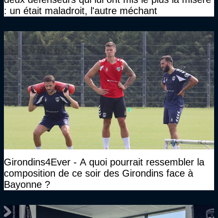
: un était maladroit, l'autre méchant
Girondins4Ever - A quoi pourrait ressembler la
composition de ce soir des Girondins face à
Bayonne ?