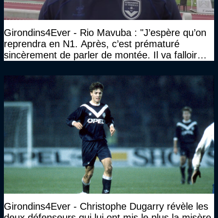
Girondins4Ever - Rio Mavuba : "J’espère qu’on
reprendra en N1. Après, c’est prématuré
sincèrement de parler de montée. Il va falloir
qu’on se construise un effectif"
Girondins4Ever - Christophe Dugarry révèle les
deux défenseurs qui lui ont mis le plus la misère