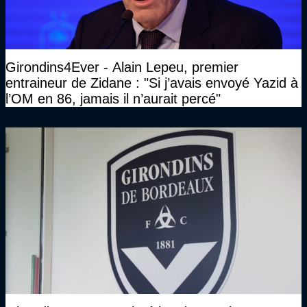
Girondins4Ever - Alain Lepeu, premier
entraineur de Zidane : "Si j’avais envoyé Yazid à
l’OM en 86, jamais il n’aurait percé"