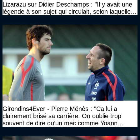
Lizarazu sur Didier Deschamps : "Il y avait une
légende à son sujet qui circulait, selon laquelle il
n’avait pas l’âge qu’il prétendait..."
Girondins4Ever - Pierre Ménès : "Ca lui a
clairement brisé sa carrière. On oublie trop
souvent de dire qu’un mec comme Yoann
Gourcuff a été détruit"