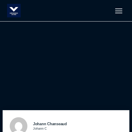
Men
Johann Chanseaud
Johann C