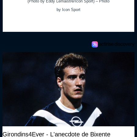
(Photo by Eddy Lemaistre/Icon Sport) – Photo
by Icon Sport
Girondins4Ever - L'anecdote de Bixente