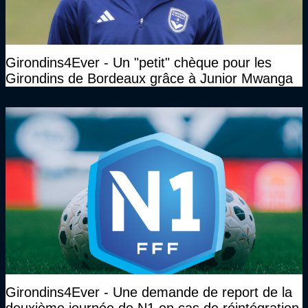
Girondins4Ever - Un "petit" chèque pour les
Girondins de Bordeaux grâce à Junior Mwanga
Girondins4Ever - Une demande de report de la
deuxième journée de N1 en cas de réintégration