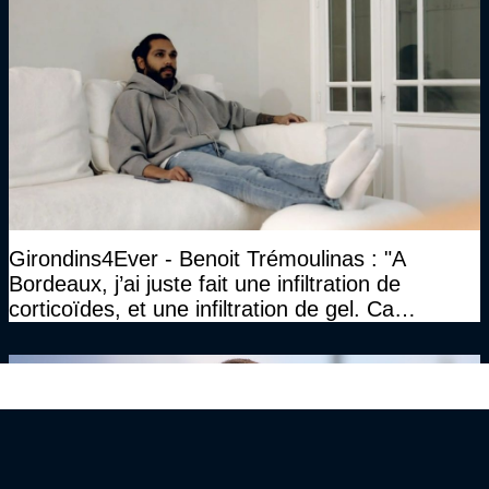
Girondins4Ever - Benoit Trémoulinas : "A
Bordeaux, j’ai juste fait une infiltration de
corticoïdes, et une infiltration de gel. Ca
marchait vraiment à la confiance"