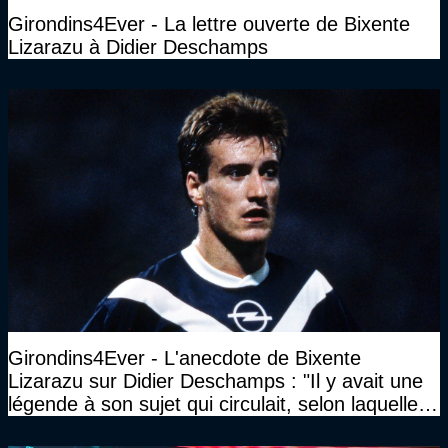
Girondins4Ever - La lettre ouverte de Bixente
Lizarazu à Didier Deschamps
Girondins4Ever - L'anecdote de Bixente
Lizarazu sur Didier Deschamps : "Il y avait une
légende à son sujet qui circulait, selon laquelle il
n’avait pas l’âge qu’il prétendait..."