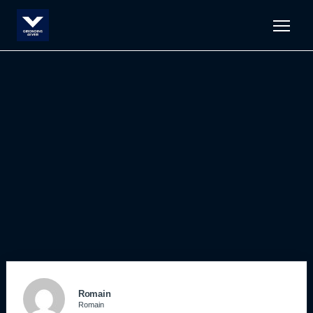
Men
Romain
Romain