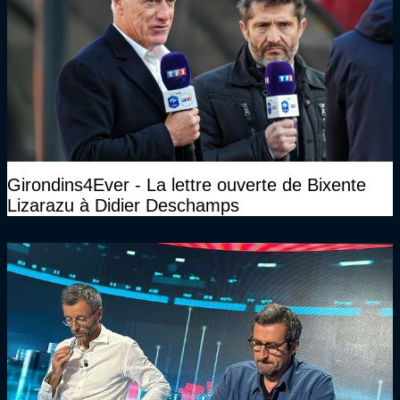
Girondins4Ever - La lettre ouverte de Bixente
Lizarazu à Didier Deschamps