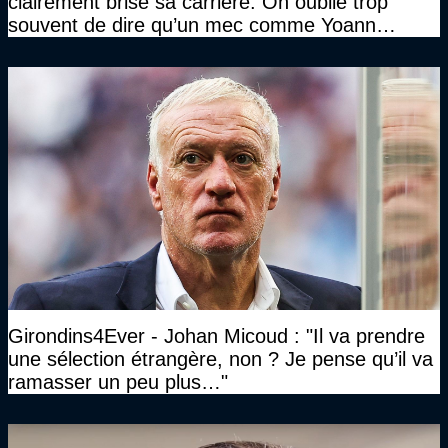
clairement brisé sa carrière. On oublie trop
souvent de dire qu’un mec comme Yoann
Gourcuff a été détruit"
Girondins4Ever - Johan Micoud : "Il va prendre
une sélection étrangère, non ? Je pense qu’il va
ramasser un peu plus…"