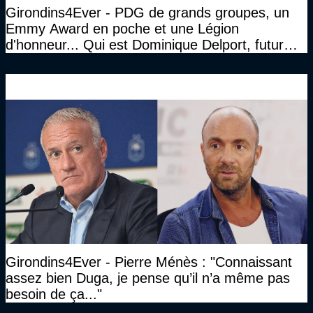
Girondins4Ever - PDG de grands groupes, un
Emmy Award en poche et une Légion
d'honneur... Qui est Dominique Delport, futur
Président des Girondins de Bordeaux ?
Girondins4Ever - Pierre Ménès : "Connaissant
assez bien Duga, je pense qu’il n’a même pas
besoin de ça..."