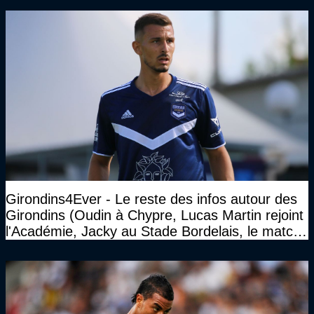
Girondins4Ever - Le reste des infos autour des
Girondins (Oudin à Chypre, Lucas Martin rejoint
l'Académie, Jacky au Stade Bordelais, le match
face à Arcachon à huis clos...)