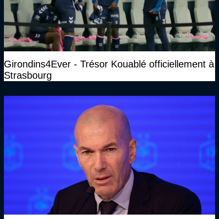
Girondins4Ever - Trésor Kouablé officiellement à
Strasbourg