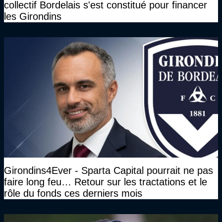
collectif Bordelais s'est constitué pour financer
les Girondins
Girondins4Ever - Sparta Capital pourrait ne pas
faire long feu… Retour sur les tractations et le
rôle du fonds ces derniers mois