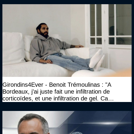
Girondins4Ever - Benoit Trémoulinas : "A
Bordeaux, j’ai juste fait une infiltration de
corticoïdes, et une infiltration de gel. Ca
marchait vraiment à la confiance"