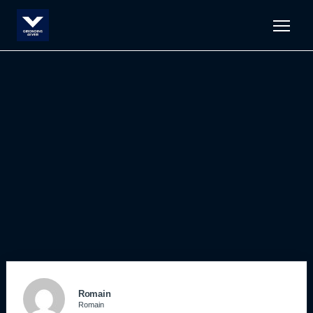
Men
Romain
Romain