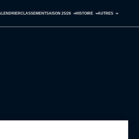
ALENDRIER
CLASSEMENT
SAISON 25/26
HISTOIRE
AUTRES