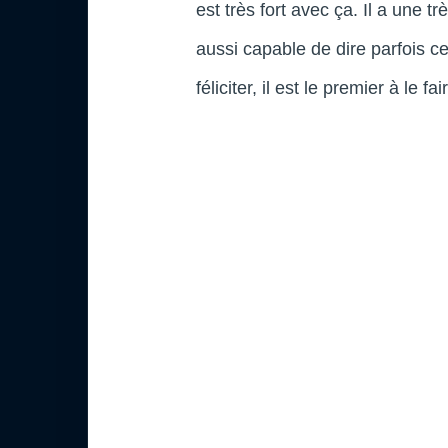
est très fort avec ça. Il a une t
aussi capable de dire parfois c
féliciter, il est le premier à le fai