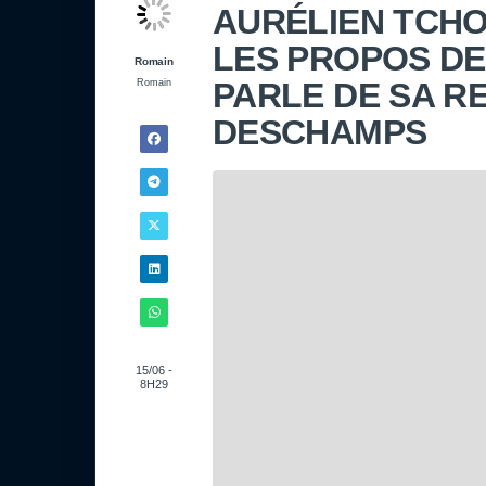
AURÉLIEN TCHO
LES PROPOS DE
Romain
PARLE DE SA RE
Romain
DESCHAMPS
15/06 -
8H29