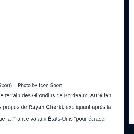
Sport) – Photo by Icon Sport
 de terrain des Girondins de Bordeaux,
Aurélien
es propos de
Rayan Cherki
, expliquant après la
 que la France va aux États-Unis “pour écraser