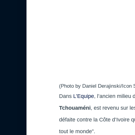
(Photo by Daniel Derajinski/Icon 
Dans
L’Equipe
, l’ancien milieu
Tchouaméni
, est revenu sur l
défaite contre la Côte d’Ivoire
tout le monde”.