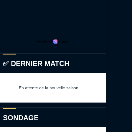
✅ DERNIER MATCH
En attente de la nouvelle saison...
SONDAGE