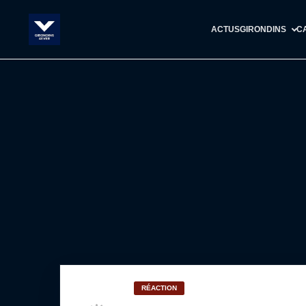
ACTUS
GIRONDINS
C
RÉACTION