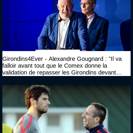
Girondins4Ever - Alexandre Gougnard : "Il va
falloir avant tout que le Comex donne la
validation de repasser les Girondins devant
cette DNCG. Je ne participerai pas au vote"