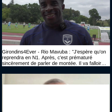
Girondins4Ever - Rio Mavuba : "J’espère qu’on
reprendra en N1. Après, c’est prématuré
sincèrement de parler de montée. Il va falloir
qu’on se construise un effectif"