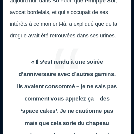
aujourd’hui, dans
So Foot
, que
Philippe Sol
,
avocat bordelais, et qui s’occupait de ses
intérêts à ce moment-là, a expliqué que de la
drogue avait été retrouvées dans ses urines.
« Il s’est rendu à une soirée
d’anniversaire avec d’autres gamins.
Ils avaient consommé – je ne sais pas
comment vous appelez ça – des
‘space cakes’. Je ne cautionne pas
mais que cela sorte du chapeau