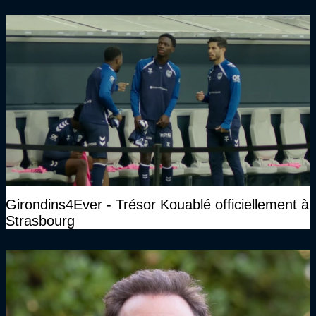
face à Arcachon à huis clos...)
Girondins4Ever - Trésor Kouablé officiellement à
Strasbourg