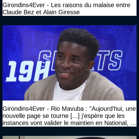
Girondins4Ever - Les raisons du malaise entre
Claude Bez et Alain Giresse
Girondins4Ever - Rio Mavuba : "Aujourd'hui, une
nouvelle page se tourne [...] j'espère que les
instances vont valider le maintien en National, et
que le club pourra retrouver rapidement le très
haut niveau"