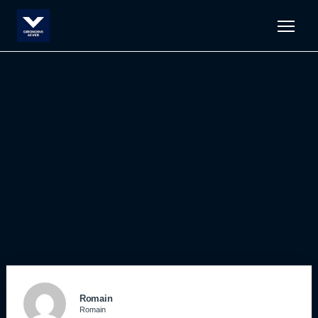
Men
Romain
Romain