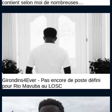
contient selon moi de nombreuses
approximations, voire des contre-vérités sur le
plan juridique"
Girondins4Ever - Pas encore de poste défini
pour Rio Mavuba au LOSC