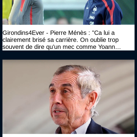
Girondins4Ever - Pierre Ménès : "Ca lui a
clairement brisé sa carrière. On oublie trop
souvent de dire qu’un mec comme Yoann
Gourcuff a été détruit"