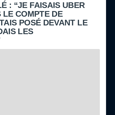
 : “JE FAISAIS UBER
S LE COMPTE DE
TAIS POSÉ DEVANT LE
DAIS LES
”