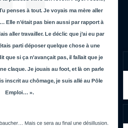
u penses à tout. Je voyais ma mère aller
t… Elle n’était pas bien aussi par rapport à
ais aller travailler. Le déclic que j’ai eu par
j’étais parti déposer quelque chose à une
 que si ça n’avançait pas, il fallait que je
une claque. Je jouais au foot, et là on parle
uis inscrit au chômage, je suis allé au Pôle
Emploi… ».
baucher… Mais ce sera au final une désillusion.