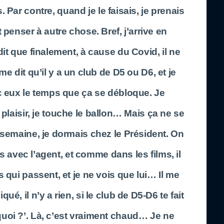
Par contre, quand je le faisais, je prenais
t penser à autre chose. Bref, j’arrive en
dit que finalement, à cause du Covid, il ne
me dit qu’il y a un club de D5 ou D6, et je
 eux le temps que ça se débloque. Je
plaisir, je touche le ballon… Mais ça ne se
 semaine, je dormais chez le Président. On
s avec l’agent, et comme dans les films, il
s qui passent, et je ne vois que lui… Il me
iqué, il n’y a rien, si le club de D5-D6 te fait
quoi ?’. Là, c’est vraiment chaud… Je ne