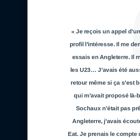
« Je reçois un appel d’u
profil l’intéresse. Il me 
essais en Angleterre. Il 
les U23… J’avais été aussi
retour même si ça s’est b
qui m’avait proposé là-
Sochaux n’était pas prêt
Angleterre, j’avais écout
Eat. Je prenais le compte 