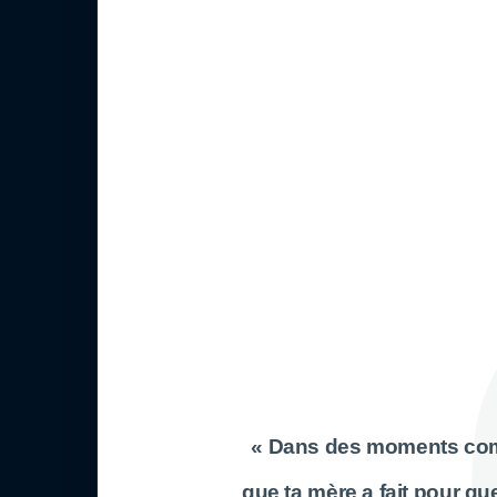
« Dans des moments comme
que ta mère a fait pour qu