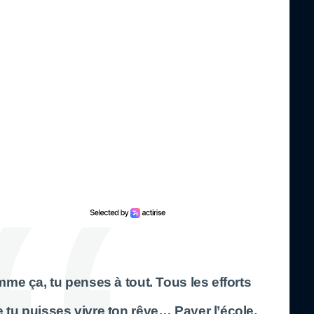
 ça, tu penses à tout. Tous les efforts
e tu puisses vivre ton rêve… Payer l’école,