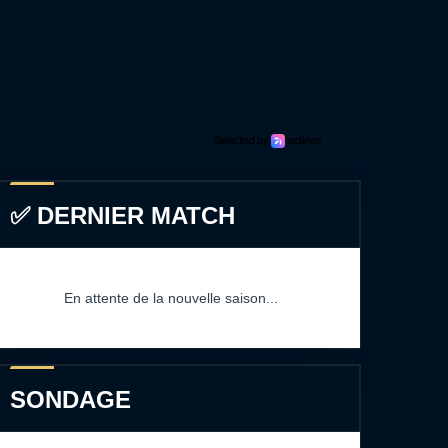
✅ DERNIER MATCH
En attente de la nouvelle saison...
SONDAGE