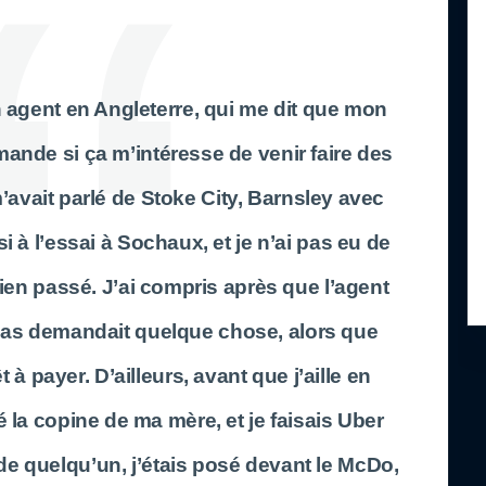
n agent en Angleterre, qui me dit que mon
demande si ça m’intéresse de venir faire des
m’avait parlé de Stoke City, Barnsley avec
 à l’essai à Sochaux, et je n’ai pas eu de
ien passé. J’ai compris après que l’agent
bas demandait quelque chose, alors que
 à payer. D’ailleurs, avant que j’aille en
é la copine de ma mère, et je faisais Uber
de quelqu’un, j’étais posé devant le McDo,