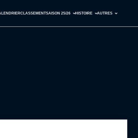
ALENDRIER
CLASSEMENT
SAISON 25/26
HISTOIRE
AUTRES