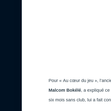
Pour « Au cœur du jeu », l’anc
Malcom Bokélé
, a expliqué ce 
six mois sans club, lui a fait co