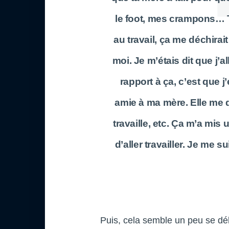
le foot, mes crampons… T
au travail, ça me déchirai
moi. Je m’étais dit que j’all
rapport à ça, c’est que 
amie à ma mère. Elle me dit
travaille, etc. Ça m’a mis 
d’aller travailler. Je me s
Puis, cela semble un peu se dé