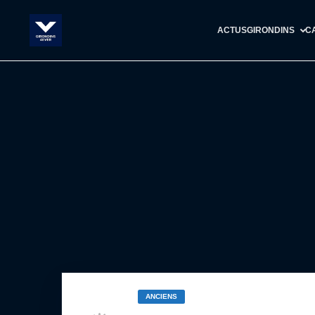
ACTUS
GIRONDINS
C
ANCIENS