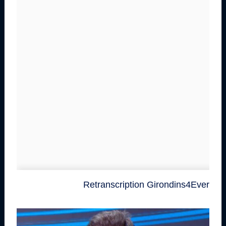
Retranscription Girondins4Ever