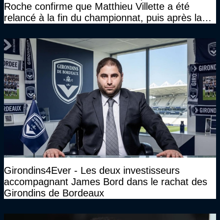
Roche confirme que Matthieu Villette a été
relancé à la fin du championnat, puis après la
DNCG
Girondins4Ever - Les deux investisseurs
accompagnant James Bord dans le rachat des
Girondins de Bordeaux