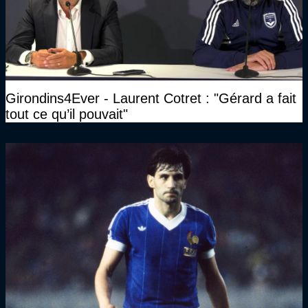
Girondins4Ever - Laurent Cotret : "Gérard a fait
tout ce qu’il pouvait"