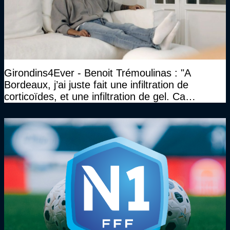
Girondins4Ever - Benoit Trémoulinas : "A
Bordeaux, j’ai juste fait une infiltration de
corticoïdes, et une infiltration de gel. Ca
marchait vraiment à la confiance"