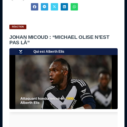
RÉACTION
JOHAN MICOUD : “MICHAEL OLISE N’EST
PAS LÀ”