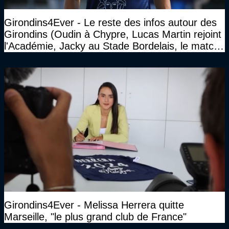
Girondins4Ever - Le reste des infos autour des
Girondins (Oudin à Chypre, Lucas Martin rejoint
l'Académie, Jacky au Stade Bordelais, le match
face à Arcachon à huis clos...)
Girondins4Ever - Melissa Herrera quitte
Marseille, "le plus grand club de France"