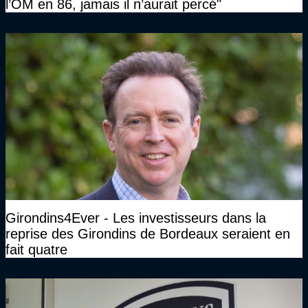
l’OM en 86, jamais il n’aurait percé"
Girondins4Ever - Les investisseurs dans la
reprise des Girondins de Bordeaux seraient en
fait quatre