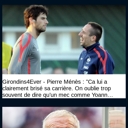
Girondins4Ever - Pierre Ménès : "Ca lui a
clairement brisé sa carrière. On oublie trop
souvent de dire qu’un mec comme Yoann
Gourcuff a été détruit"