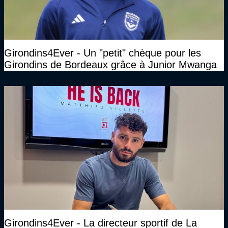
Girondins4Ever - Un "petit" chèque pour les
Girondins de Bordeaux grâce à Junior Mwanga
Girondins4Ever - La directeur sportif de La