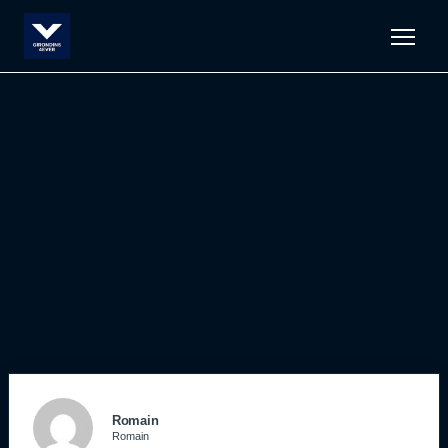
Men
Romain
Romain