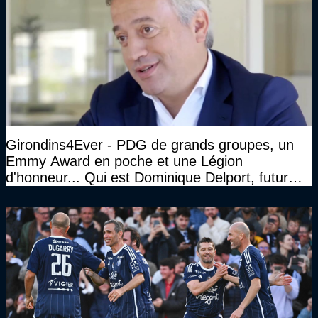
Girondins4Ever - PDG de grands groupes, un
Emmy Award en poche et une Légion
d'honneur... Qui est Dominique Delport, futur
Président des Girondins de Bordeaux ?