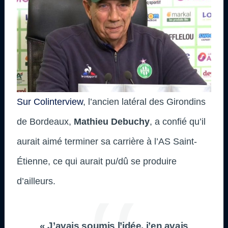
Sur Colinterview
, l’ancien latéral des Girondins
de Bordeaux,
Mathieu Debuchy
, a confié qu’il
aurait aimé terminer sa carrière à l’AS Saint-
Étienne, ce qui aurait pu/dû se produire
d’ailleurs.
« J’avais soumis l’idée, j’en avais