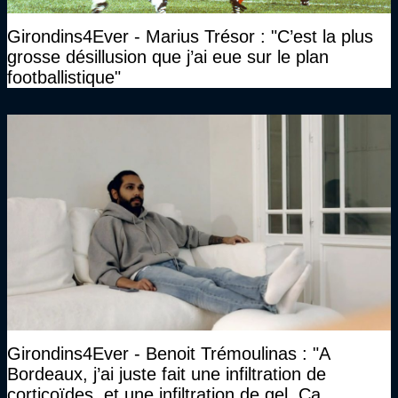
Girondins4Ever - Marius Trésor : "C’est la plus
grosse désillusion que j’ai eue sur le plan
footballistique"
Girondins4Ever - Benoit Trémoulinas : "A
Bordeaux, j’ai juste fait une infiltration de
corticoïdes, et une infiltration de gel. Ca