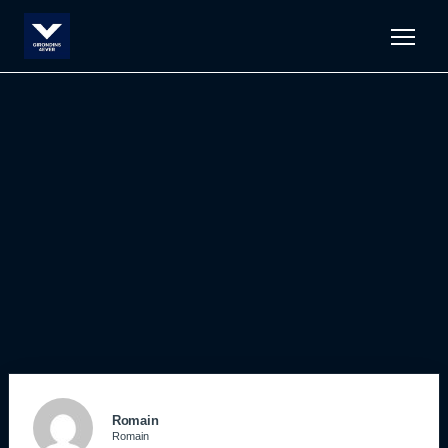
Men
Romain
Romain