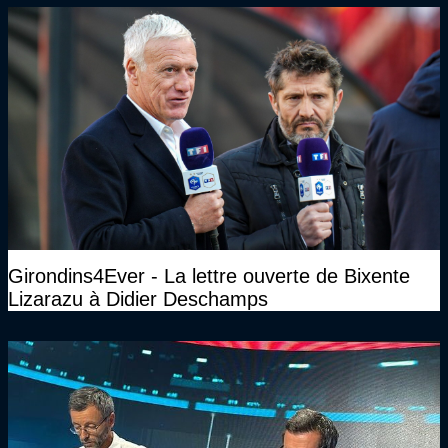
Girondins4Ever - La lettre ouverte de Bixente
Lizarazu à Didier Deschamps