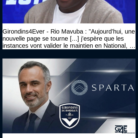
Girondins4Ever - Rio Mavuba : "Aujourd'hui, une
nouvelle page se tourne [...] j'espère que les
instances vont valider le maintien en National, et
que le club pourra retrouver rapidement le très
haut niveau"