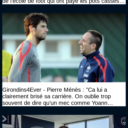
de l'école de foot qui ont payé les pots cassés
sans parler de l'image pour la ville"
Girondins4Ever - Pierre Ménès : "Ca lui a
clairement brisé sa carrière. On oublie trop
souvent de dire qu’un mec comme Yoann
Gourcuff a été détruit"