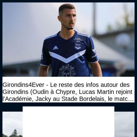
Girondins4Ever - Le reste des infos autour des
Girondins (Oudin à Chypre, Lucas Martin rejoint
l'Académie, Jacky au Stade Bordelais, le match
face à Arcachon à huis clos...)