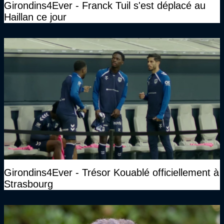
Girondins4Ever - Franck Tuil s'est déplacé au
Haillan ce jour
Girondins4Ever - Trésor Kouablé officiellement à
Strasbourg