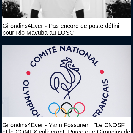
Girondins4Ever - Pas encore de poste défini
pour Rio Mavuba au LOSC
Girondins4Ever - Yann Fossurier : "Le CNOSF
et le COMEX valideront. Parce que Girondins de