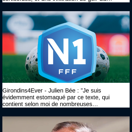
marchait vraiment à la confiance"
Girondins4Ever - Julien Bée : "Je suis
évidemment estomaqué par ce texte, qui
contient selon moi de nombreuses
approximations, voire des contre-vérités sur le
plan juridique"