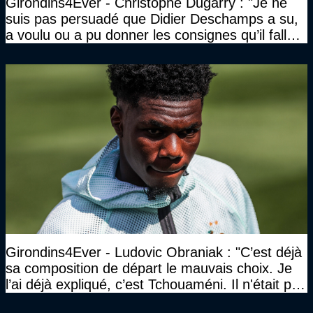
Girondins4Ever - Christophe Dugarry : "Je ne
suis pas persuadé que Didier Deschamps a su,
a voulu ou a pu donner les consignes qu’il fallait
à un quatuor comme ça"
Girondins4Ever - Ludovic Obraniak : "C’est déjà
sa composition de départ le mauvais choix. Je
l’ai déjà expliqué, c’est Tchouaméni. Il n'était pas
invité"