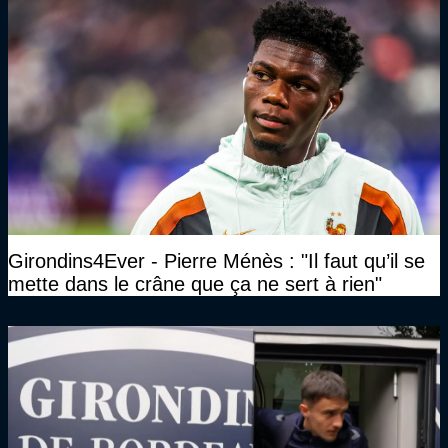
Girondins4Ever - Pierre Ménès : "Il faut qu’il se
mette dans le crâne que ça ne sert à rien"