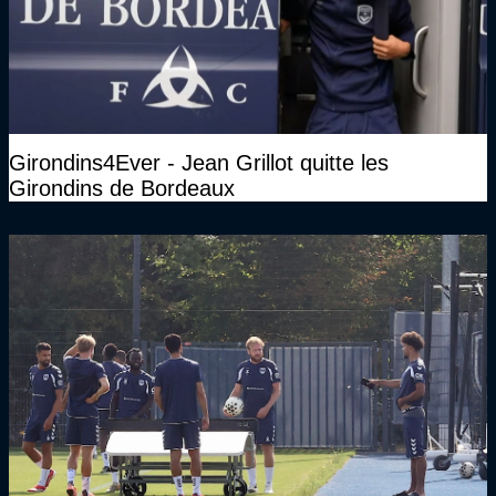
Girondins4Ever - Jean Grillot quitte les
Girondins de Bordeaux