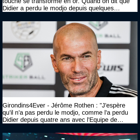
touche se transforme en or. Quand on dit que
Didier a perdu le modjo depuis quelques
années, lui, il ne le perdra pas"
Girondins4Ever - Jérôme Rothen : "J’espère
qu’il n’a pas perdu le modjo, comme l’a perdu
Didier depuis quatre ans avec l’Equipe de
France"