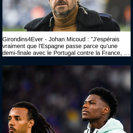
Girondins4Ever - Johan Micoud : "J’espérais
vraiment que l’Espagne passe parce qu'une
demi-finale avec le Portugal contre la France, tu
te serais ennuyé comme pas possible…"