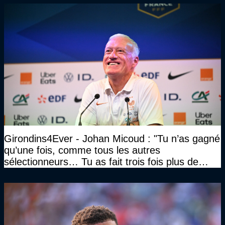
Girondins4Ever - Johan Micoud : "Tu n’as gagné
qu’une fois, comme tous les autres
sélectionneurs… Tu as fait trois fois plus de
temps et tu as gagné la même chose qu’eux"