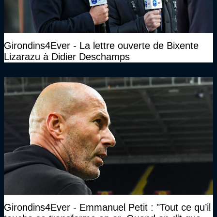
Girondins4Ever - La lettre ouverte de Bixente
Lizarazu à Didier Deschamps
Girondins4Ever - Emmanuel Petit : "Tout ce qu’il