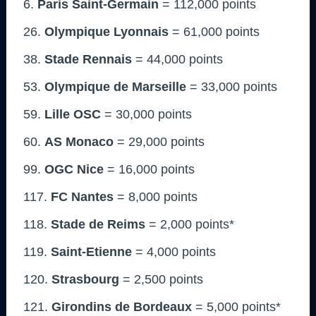
6.
Paris Saint-Germain
= 112,000 points
26.
Olympique Lyonnais
= 61,000 points
38.
Stade Rennais
= 44,000 points
53.
Olympique de Marseille
= 33,000 points
59.
Lille OSC
= 30,000 points
60.
AS Monaco
= 29,000 points
99.
OGC Nice
= 16,000 points
117.
FC Nantes
= 8,000 points
118.
Stade de Reims
= 2,000 points*
119.
Saint-Etienne
= 4,000 points
120.
Strasbourg
= 2,500 points
121.
Girondins de Bordeaux
= 5,000 points*