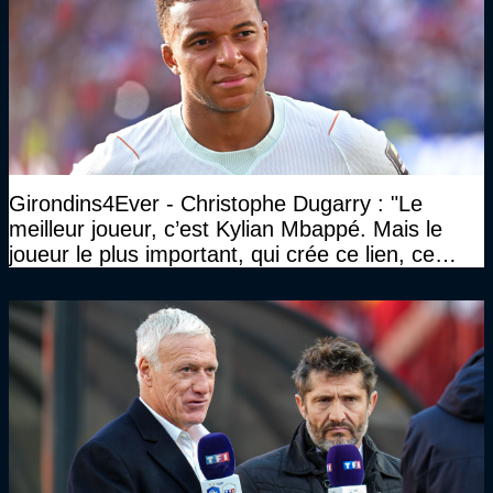
Girondins4Ever - Christophe Dugarry : "Le
meilleur joueur, c’est Kylian Mbappé. Mais le
joueur le plus important, qui crée ce lien, ce
liant, qui trouve les opportunités, les passes,
c’est Michael Olise"