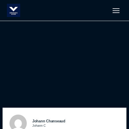
Men
Johann Chanseaud
Johann C