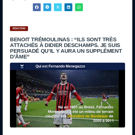
RÉACTION
BENOIT TRÉMOULINAS : “ILS SONT TRÈS
ATTACHÉS À DIDIER DESCHAMPS. JE SUIS
PERSUADÉ QU’IL Y AURA UN SUPPLÉMENT
D’ÂME”