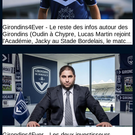
Girondins4Ever - Le reste des infos autour des
Girondins (Oudin à Chypre, Lucas Martin rejoint
l'Académie, Jacky au Stade Bordelais, le match
face à Arcachon à huis clos...)
Girondins4Ever - Les deux investisseurs