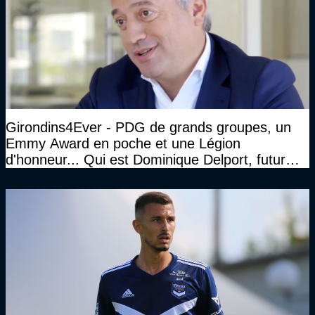
Girondins4Ever - PDG de grands groupes, un
Emmy Award en poche et une Légion
d'honneur... Qui est Dominique Delport, futur
Président des Girondins de Bordeaux ?