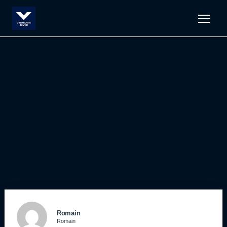
Men
Romain
Romain