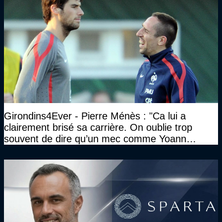
Girondins4Ever - Pierre Ménès : "Ca lui a
clairement brisé sa carrière. On oublie trop
souvent de dire qu’un mec comme Yoann
Gourcuff a été détruit"