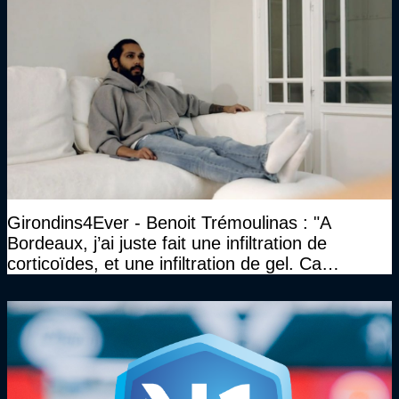
Girondins4Ever - Benoit Trémoulinas : "A
Bordeaux, j’ai juste fait une infiltration de
corticoïdes, et une infiltration de gel. Ca
marchait vraiment à la confiance"