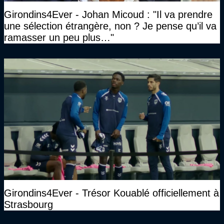
Girondins4Ever - Johan Micoud : "Il va prendre
une sélection étrangère, non ? Je pense qu’il va
ramasser un peu plus…"
Girondins4Ever - Trésor Kouablé officiellement à
Strasbourg