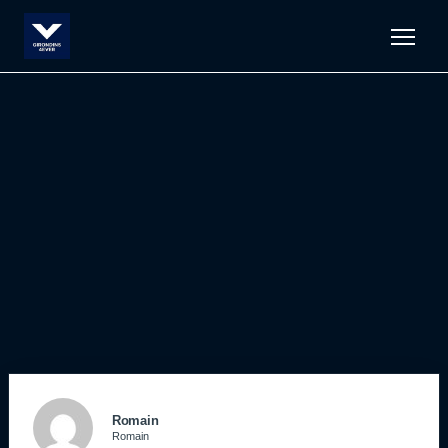
Men
Romain
Romain