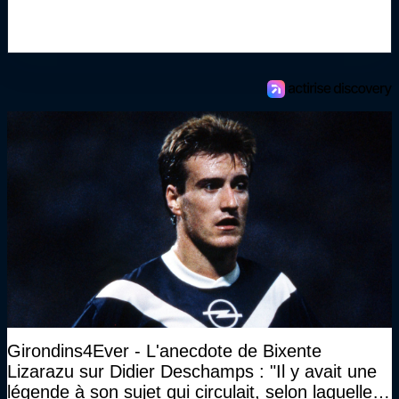
Girondins4Ever - L'anecdote de Bixente
Lizarazu sur Didier Deschamps : "Il y avait une
légende à son sujet qui circulait, selon laquelle il