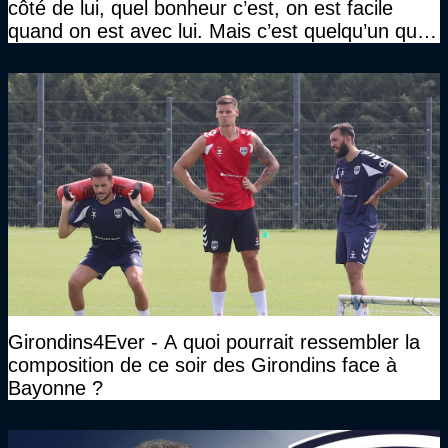
côté de lui, quel bonheur c’est, on est facile
quand on est avec lui. Mais c’est quelqu’un qui
travaille beaucoup"
Girondins4Ever - A quoi pourrait ressembler la
composition de ce soir des Girondins face à
Bayonne ?