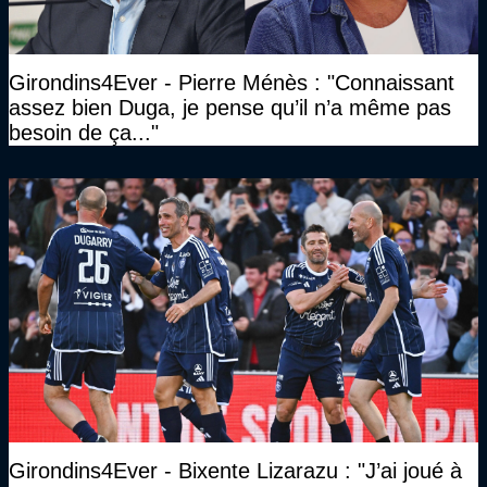
Girondins4Ever - Pierre Ménès : "Connaissant
assez bien Duga, je pense qu’il n’a même pas
besoin de ça..."
Girondins4Ever - Bixente Lizarazu : "J’ai joué à