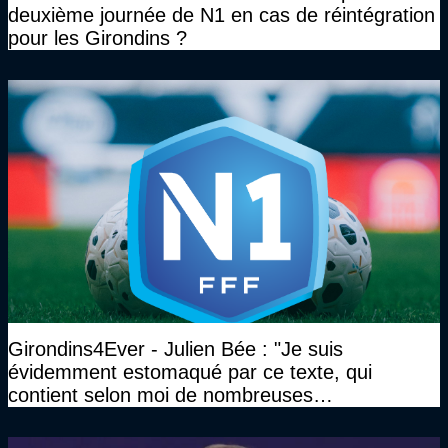
deuxième journée de N1 en cas de réintégration
pour les Girondins ?
Girondins4Ever - Julien Bée : "Je suis
évidemment estomaqué par ce texte, qui
contient selon moi de nombreuses
approximations, voire des contre-vérités sur le
plan juridique"