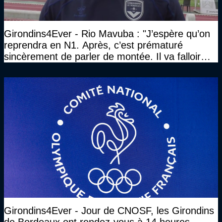
Girondins4Ever - Rio Mavuba : "J’espère qu’on
reprendra en N1. Après, c’est prématuré
sincèrement de parler de montée. Il va falloir
qu’on se construise un effectif"
Girondins4Ever - Jour de CNOSF, les Girondins
de Bordeaux ont rendez-vous à 14 heures