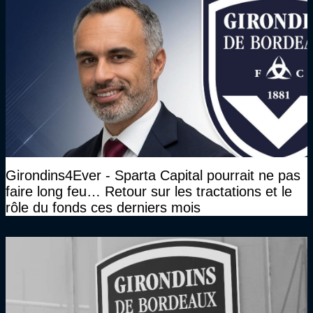
Girondins4Ever - Sparta Capital pourrait ne pas
faire long feu… Retour sur les tractations et le
rôle du fonds ces derniers mois