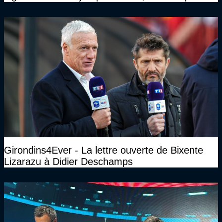
n’avait pas l’âge qu’il prétendait..."
Girondins4Ever - La lettre ouverte de Bixente
Lizarazu à Didier Deschamps