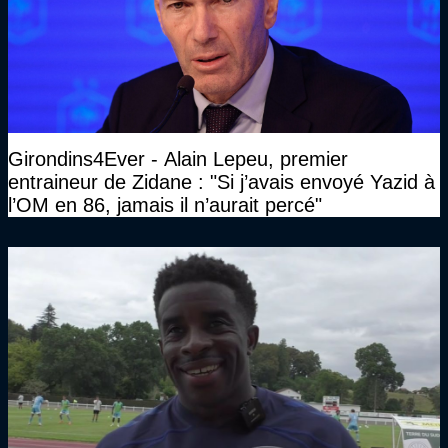
Girondins4Ever - Alain Lepeu, premier
entraineur de Zidane : "Si j’avais envoyé Yazid à
l’OM en 86, jamais il n’aurait percé"