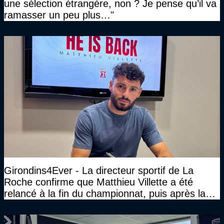
une sélection étrangère, non ? Je pense qu’il va
ramasser un peu plus…"
Girondins4Ever - La directeur sportif de La
Roche confirme que Matthieu Villette a été
relancé à la fin du championnat, puis après la
DNCG