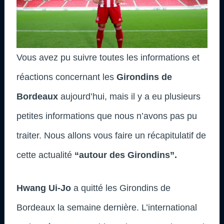
Vous avez pu suivre toutes les informations et
réactions concernant les
Girondins de
Bordeaux
aujourd’hui, mais il y a eu plusieurs
petites informations que nous n’avons pas pu
traiter. Nous allons vous faire un récapitulatif de
cette actualité
“autour des Girondins”.
Hwang Ui-Jo
a quitté les Girondins de
Bordeaux la semaine dernière. L’international