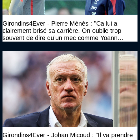
Girondins4Ever - Pierre Ménès : "Ca lui a
clairement brisé sa carrière. On oublie trop
souvent de dire qu’un mec comme Yoann
Gourcuff a été détruit"
Girondins4Ever - Johan Micoud : "Il va prendre