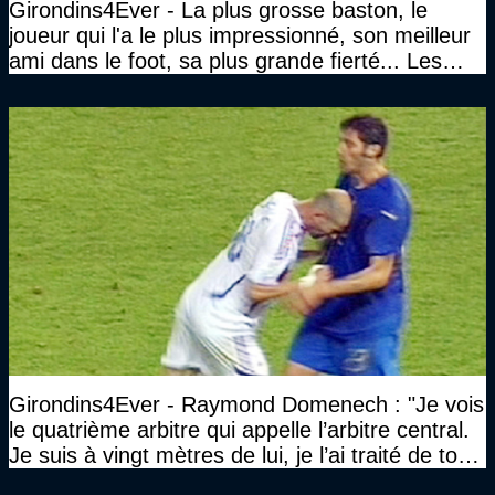
Girondins4Ever - La plus grosse baston, le
joueur qui l'a le plus impressionné, son meilleur
ami dans le foot, sa plus grande fierté... Les
réponses de Gérard Soler
Girondins4Ever - Raymond Domenech : "Je vois
le quatrième arbitre qui appelle l’arbitre central.
Je suis à vingt mètres de lui, je l’ai traité de tous
les noms…"