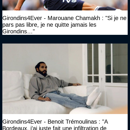
Girondins4Ever - Marouane Chamakh : "Si je ne
pars pas libre, je ne quitte jamais les
Girondins…"
Girondins4Ever - Benoit Trémoulinas : "A
Bordeaux, j’ai juste fait une infiltration de