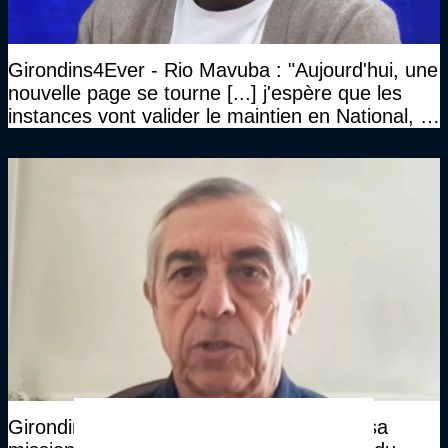
Girondins4Ever - Rio Mavuba : "Aujourd'hui, une
nouvelle page se tourne [...] j'espère que les
instances vont valider le maintien en National, et
que le club pourra retrouver rapidement le très
haut niveau"
Girondins4Ever - Alain Giresse explique sa