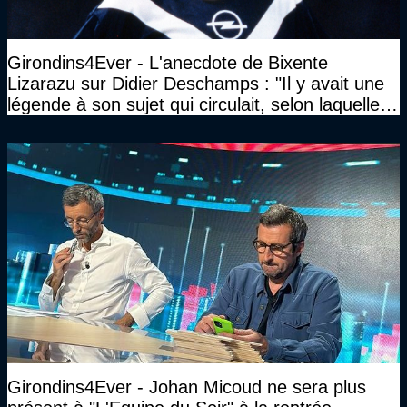
Girondins4Ever - L'anecdote de Bixente
Lizarazu sur Didier Deschamps : "Il y avait une
légende à son sujet qui circulait, selon laquelle il
n’avait pas l’âge qu’il prétendait..."
Girondins4Ever - Johan Micoud ne sera plus