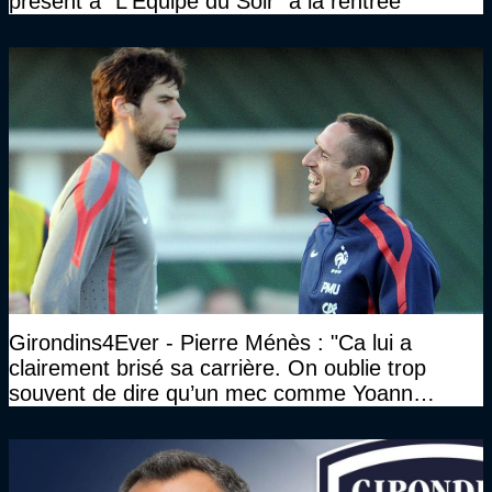
présent à "L'Equipe du Soir" à la rentrée
Girondins4Ever - Pierre Ménès : "Ca lui a
clairement brisé sa carrière. On oublie trop
souvent de dire qu’un mec comme Yoann
Gourcuff a été détruit"