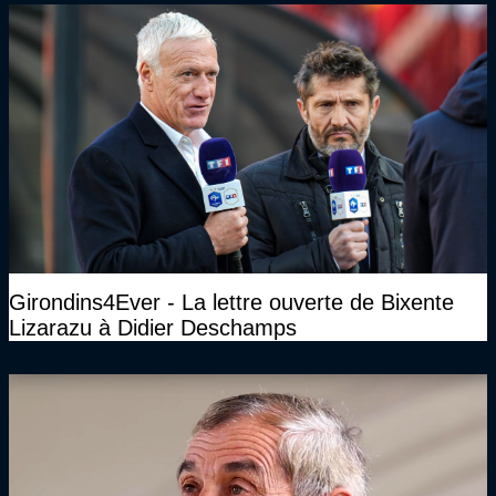
Girondins4Ever - La lettre ouverte de Bixente
Lizarazu à Didier Deschamps