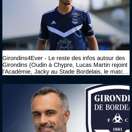
Girondins4Ever - Le reste des infos autour des
Girondins (Oudin à Chypre, Lucas Martin rejoint
l'Académie, Jacky au Stade Bordelais, le match
face à Arcachon à huis clos...)