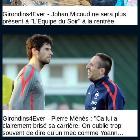
Girondins4Ever - Johan Micoud ne sera plus
présent à "L'Equipe du Soir" à la rentrée
Girondins4Ever - Pierre Ménès : "Ca lui a
clairement brisé sa carrière. On oublie trop
souvent de dire qu’un mec comme Yoann
Gourcuff a été détruit"