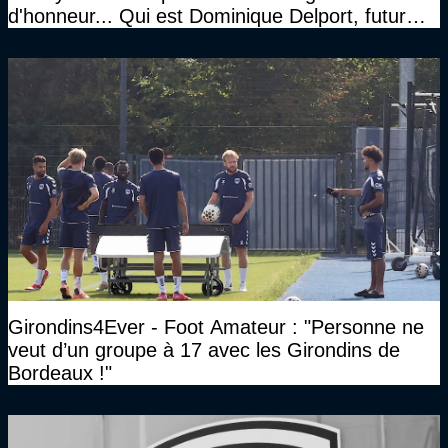
d'honneur... Qui est Dominique Delport, futur
Président des Girondins de Bordeaux ?
Girondins4Ever - Foot Amateur : "Personne ne
veut d’un groupe à 17 avec les Girondins de
Bordeaux !"