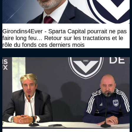
Girondins4Ever - Sparta Capital pourrait ne pas
faire long feu… Retour sur les tractations et le
rôle du fonds ces derniers mois