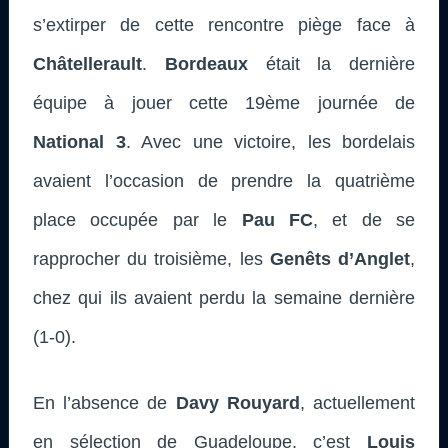
s’extirper de cette rencontre piège face à
Châtellerault
.
Bordeaux
était la dernière
équipe à jouer cette 19ème journée de
National 3
. Avec une victoire, les bordelais
avaient l’occasion de prendre la quatrième
place occupée par le
Pau FC
, et de se
rapprocher du troisième, les
Genêts d’Anglet
,
chez qui ils avaient perdu la semaine dernière
(1-0).
En l’absence de
Davy Rouyard
, actuellement
en sélection de Guadeloupe, c’est
Louis