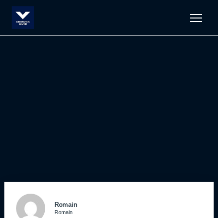
Men
Romain
Romain