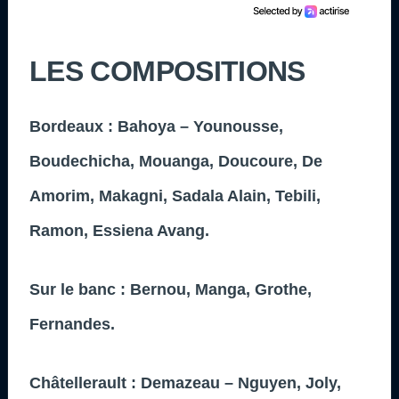
LES COMPOSITIONS
Bordeaux : Bahoya – Younousse,
Boudechicha, Mouanga, Doucoure, De
Amorim, Makagni, Sadala Alain, Tebili,
Ramon, Essiena Avang.
Sur le banc : Bernou, Manga, Grothe,
Fernandes.
Châtellerault : Demazeau – Nguyen, Joly,