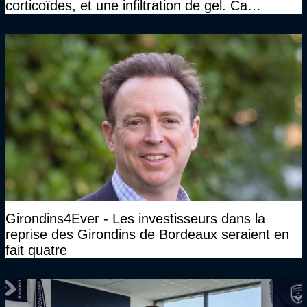
corticoïdes, et une infiltration de gel. Ca
marchait vraiment à la confiance"
Girondins4Ever - Les investisseurs dans la
reprise des Girondins de Bordeaux seraient en
fait quatre