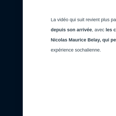
La vidéo qui suit revient plus p
depuis son arrivée
, avec
les 
Nicolas Maurice Belay, qui p
expérience sochalienne.