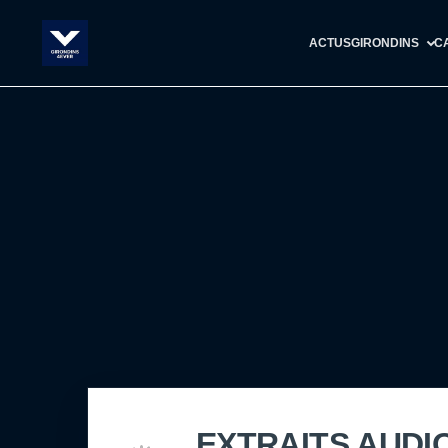
ACTUS
GIRONDINS
C
EXTRAITS AUDIO