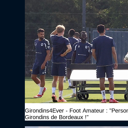
Girondins4Ever - Foot Amateur : "Perso
Girondins de Bordeaux !"