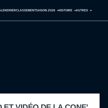
ALENDRIER
CLASSEMENT
SAISON 25/26
HISTOIRE
AUTRES
 ET VIDÉO DE LA CONF’