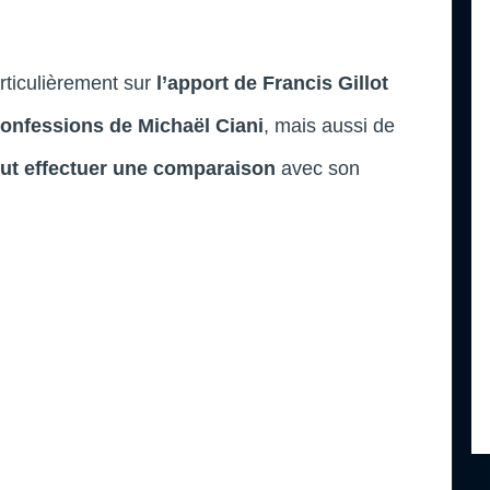
articulièrement sur
l’apport de Francis Gillot
confessions de Michaël Ciani
, mais aussi de
eut effectuer une comparaison
avec son