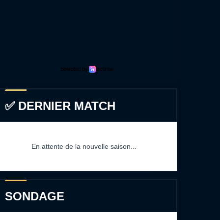
✅ DERNIER MATCH
En attente de la nouvelle saison...
SONDAGE