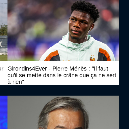
ur
Girondins4Ever - Pierre Ménès : "Il faut
qu’il se mette dans le crâne que ça ne sert
à rien"