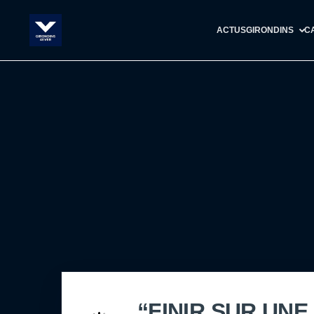
ACTUS
GIRONDINS
C
“FINIR SUR UN