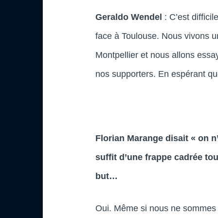
Geraldo Wendel
: C’est diffic
face à Toulouse. Nous vivons u
Montpellier et nous allons essa
nos supporters. En espérant qu
Florian Marange disait « on n’
suffit d’une frappe cadrée t
but…
Oui. Même si nous ne sommes p