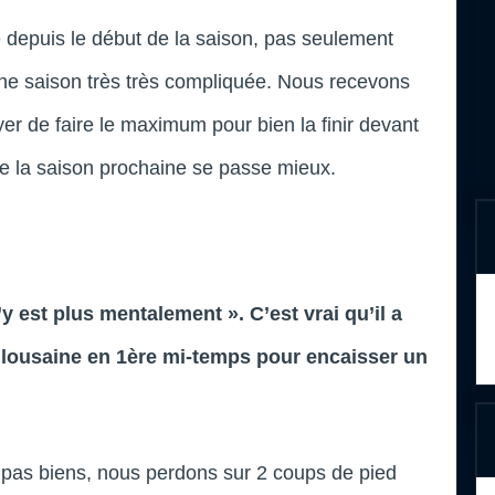
ile depuis le début de la saison, pas seulement
ne saison très très compliquée. Nous recevons
yer de faire le maximum pour bien la finir devant
e la saison prochaine se passe mieux.
y est plus mentalement ». C’est vrai qu’il a
oulousaine en 1ère mi-temps pour encaisser un
as biens, nous perdons sur 2 coups de pied