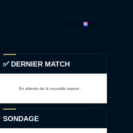
✅ DERNIER MATCH
En attente de la nouvelle saison...
SONDAGE