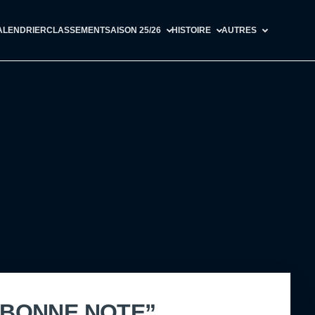
ALENDRIER
CLASSEMENT
SAISON 25/26
HISTOIRE
AUTRES
E BONNE NOTE”