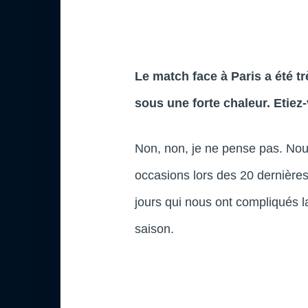
Le match face à Paris a été t
sous une forte chaleur. Etiez
Non, non, je ne pense pas. Nou
occasions lors des 20 dernière
jours qui nous ont compliqués l
saison.