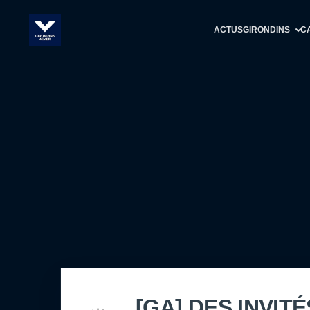
ACTUS
GIRONDINS
C
[GA] DES INVIT