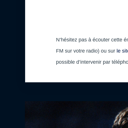
N’hésitez pas à écouter cette é
FM sur votre radio) ou sur
le si
possible d’intervenir par téléph