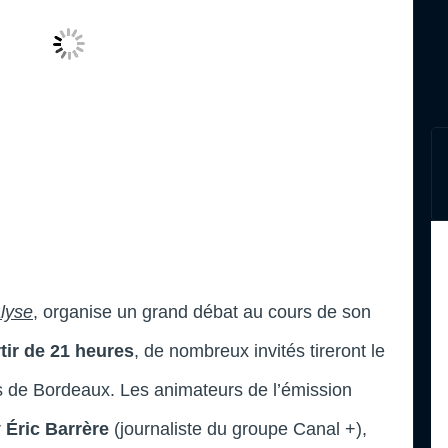
lyse
, organise un grand débat au cours de son
rtir de 21 heures
, de nombreux invités tireront le
ns de Bordeaux. Les animateurs de l’émission
r
Éric Barrère
(journaliste du groupe Canal +),