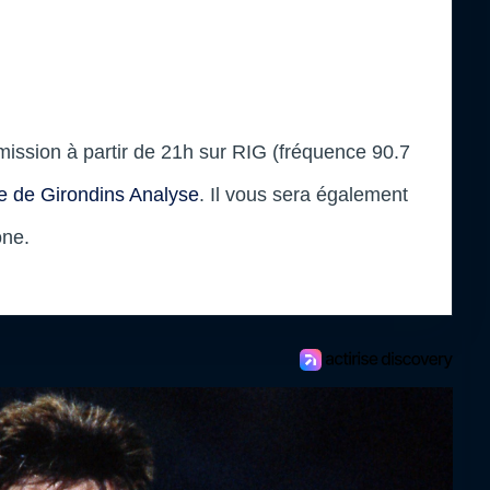
mission à partir de 21h sur RIG (fréquence 90.7
te de Girondins Analyse
. Il vous sera également
one.