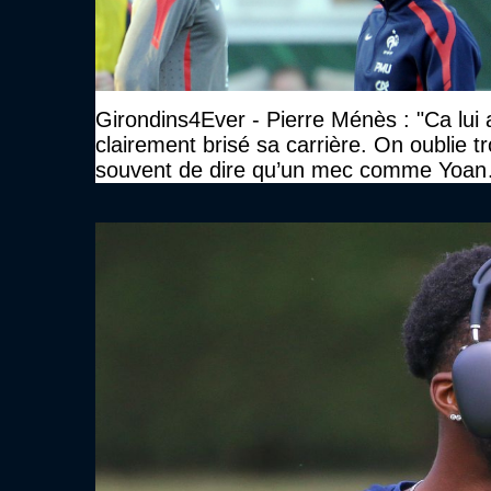
Girondins4Ever - Pierre Ménès : "Ca lui 
clairement brisé sa carrière. On oublie t
souvent de dire qu’un mec comme Yoan
Gourcuff a été détruit"