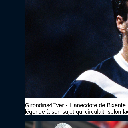
Girondins4Ever - L'anecdote de Bixente L
légende à son sujet qui circulait, selon laq