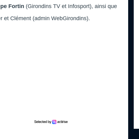
ppe Fortin
(Girondins TV et Infosport), ainsi que
er et Clément (admin WebGirondins).