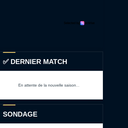
✅ DERNIER MATCH
En attente de la nouvelle saison...
SONDAGE