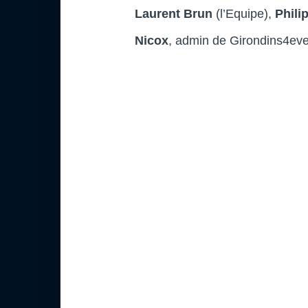
Laurent Brun
(l’Equipe),
Phili
Nicox
, admin de Girondins4ev