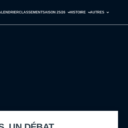
ALENDRIER
CLASSEMENT
SAISON 25/26
HISTOIRE
AUTRES
ÉS, UN DÉBAT