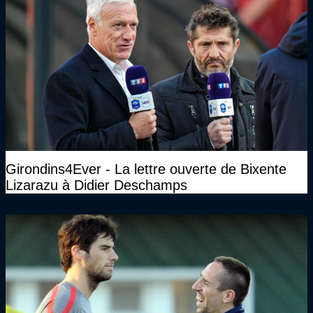
Girondins4Ever - La lettre ouverte de Bixente
Lizarazu à Didier Deschamps