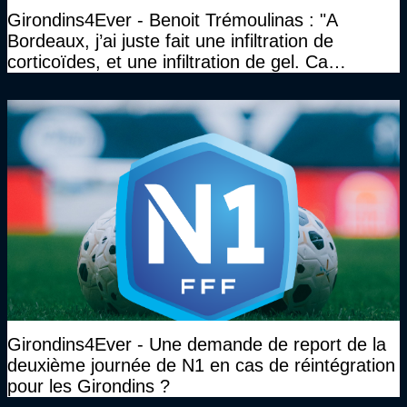
Girondins4Ever - Benoit Trémoulinas : "A
Bordeaux, j’ai juste fait une infiltration de
corticoïdes, et une infiltration de gel. Ca
marchait vraiment à la confiance"
Girondins4Ever - Une demande de report de la
deuxième journée de N1 en cas de réintégration
pour les Girondins ?