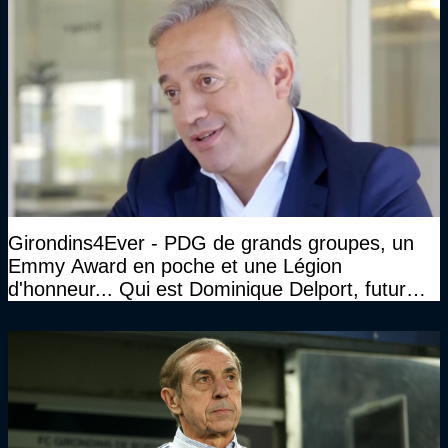
Girondins4Ever - PDG de grands groupes, un
Emmy Award en poche et une Légion
d'honneur... Qui est Dominique Delport, futur
Président des Girondins de Bordeaux ?