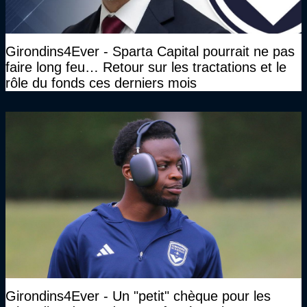
Girondins4Ever - Sparta Capital pourrait ne pas
faire long feu… Retour sur les tractations et le
rôle du fonds ces derniers mois
Girondins4Ever - Un "petit" chèque pour les