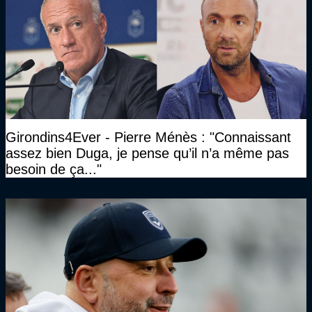
Girondins4Ever - Pierre Ménès : "Connaissant
assez bien Duga, je pense qu’il n’a même pas
besoin de ça..."