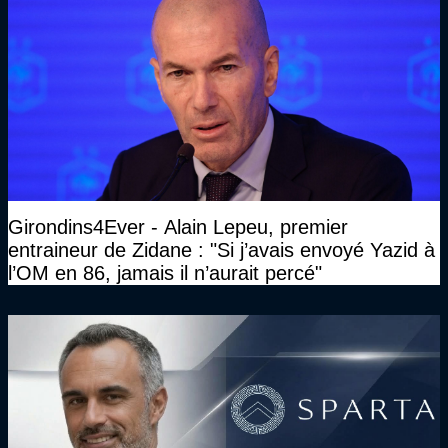
Girondins4Ever - Alain Lepeu, premier
entraineur de Zidane : "Si j’avais envoyé Yazid à
l’OM en 86, jamais il n’aurait percé"