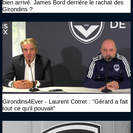
bien arrivé. James Bord derrière le rachat des
Girondins ?
Girondins4Ever - Laurent Cotret : "Gérard a fait
tout ce qu’il pouvait"