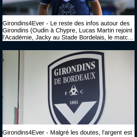
Girondins4Ever - Le reste des infos autour des
Girondins (Oudin à Chypre, Lucas Martin rejoint
l'Académie, Jacky au Stade Bordelais, le match
face à Arcachon à huis clos...)
Girondins4Ever - Malgré les doutes, l'argent est