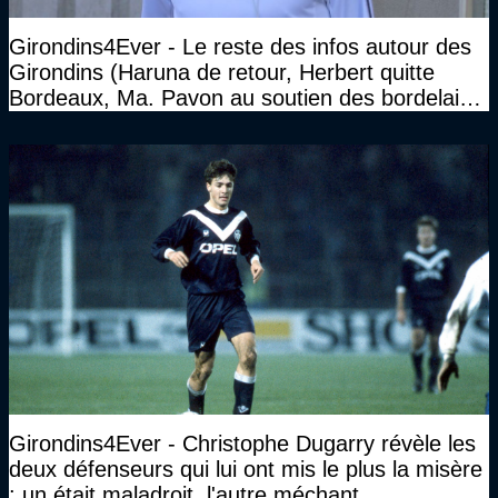
Girondins4Ever - Le reste des infos autour des
Girondins (Haruna de retour, Herbert quitte
Bordeaux, Ma. Pavon au soutien des bordelais,
Pauleta aussi...)
Girondins4Ever - Christophe Dugarry révèle les
deux défenseurs qui lui ont mis le plus la misère
: un était maladroit, l'autre méchant