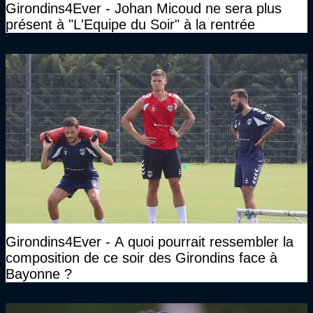
Girondins4Ever - Johan Micoud ne sera plus
présent à "L'Equipe du Soir" à la rentrée
Girondins4Ever - A quoi pourrait ressembler la
composition de ce soir des Girondins face à
Bayonne ?