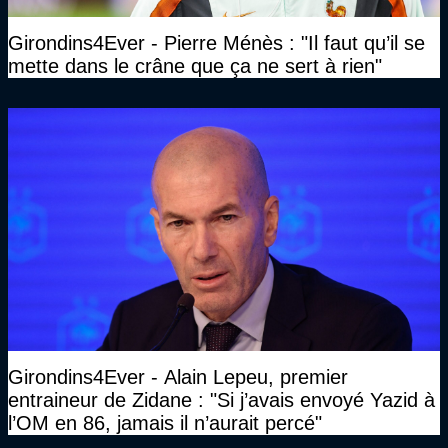
Girondins4Ever - Pierre Ménès : "Il faut qu’il se
mette dans le crâne que ça ne sert à rien"
Girondins4Ever - Alain Lepeu, premier
entraineur de Zidane : "Si j’avais envoyé Yazid à
l’OM en 86, jamais il n’aurait percé"