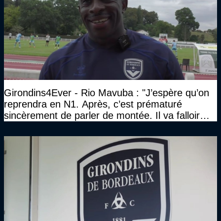
Girondins4Ever - Rio Mavuba : "J’espère qu’on
reprendra en N1. Après, c’est prématuré
sincèrement de parler de montée. Il va falloir
qu’on se construise un effectif"