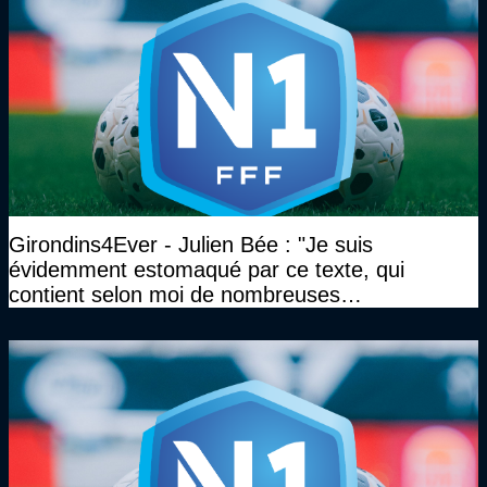
Girondins4Ever - Julien Bée : "Je suis
évidemment estomaqué par ce texte, qui
contient selon moi de nombreuses
approximations, voire des contre-vérités sur le
plan juridique"