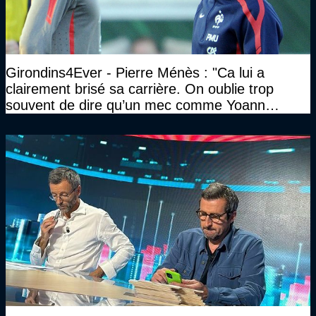
Girondins4Ever - Pierre Ménès : "Ca lui a
clairement brisé sa carrière. On oublie trop
souvent de dire qu’un mec comme Yoann
Gourcuff a été détruit"