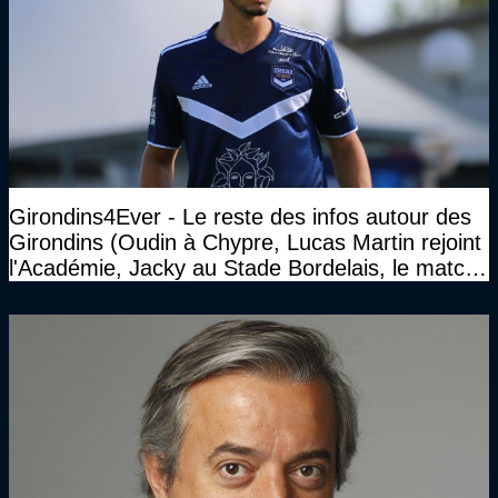
Girondins4Ever - Le reste des infos autour des
Girondins (Oudin à Chypre, Lucas Martin rejoint
l'Académie, Jacky au Stade Bordelais, le match
face à Arcachon à huis clos...)