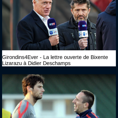
Girondins4Ever - La lettre ouverte de Bixente
Lizarazu à Didier Deschamps