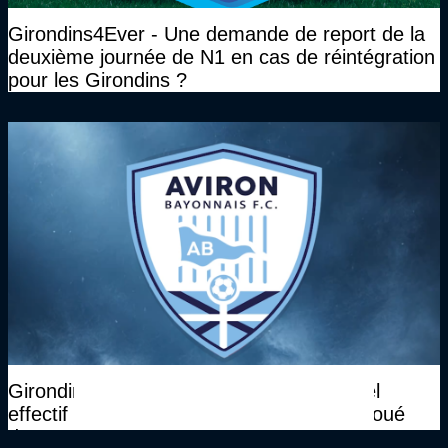
Girondins4Ever - Une demande de report de la
deuxième journée de N1 en cas de réintégration
pour les Girondins ?
Girondins4Ever - Tout savoir sur le nouvel
effectif de l'Aviron Bayonnais, qui a déjà joué
deux matches amicaux