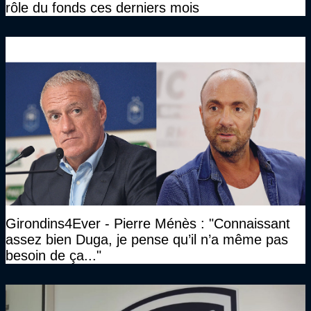
rôle du fonds ces derniers mois
Girondins4Ever - Pierre Ménès : "Connaissant
assez bien Duga, je pense qu’il n’a même pas
besoin de ça..."