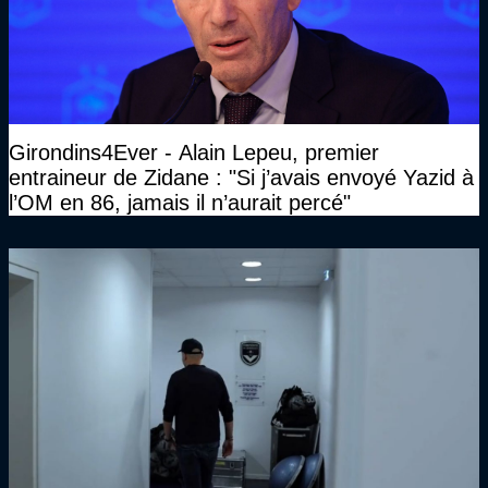
Girondins4Ever - Alain Lepeu, premier
entraineur de Zidane : "Si j’avais envoyé Yazid à
l’OM en 86, jamais il n’aurait percé"