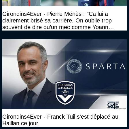
Girondins4Ever - Pierre Ménès : "Ca lui a
clairement brisé sa carrière. On oublie trop
souvent de dire qu’un mec comme Yoann
Gourcuff a été détruit"
Girondins4Ever - Franck Tuil s'est déplacé au
Haillan ce jour