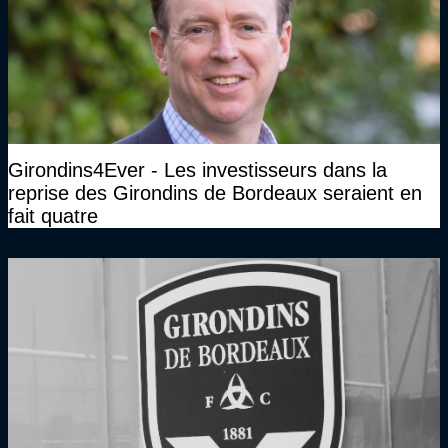
Girondins4Ever - Les investisseurs dans la
reprise des Girondins de Bordeaux seraient en
fait quatre