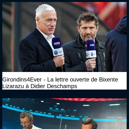
Girondins4Ever - La lettre ouverte de Bixente
Lizarazu à Didier Deschamps