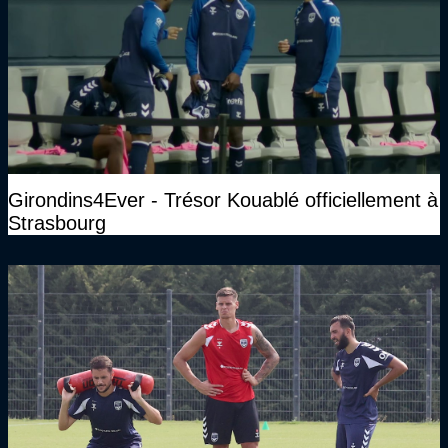
Girondins4Ever - Trésor Kouablé officiellement à
Strasbourg