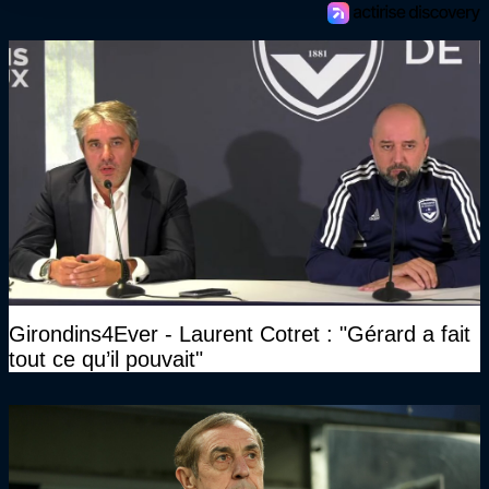
Girondins4Ever - Laurent Cotret : "Gérard a fait
tout ce qu’il pouvait"