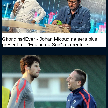
Girondins4Ever - Johan Micoud ne sera plus
présent à "L'Equipe du Soir" à la rentrée