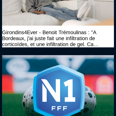
Girondins4Ever - Benoit Trémoulinas : "A
Bordeaux, j’ai juste fait une infiltration de
corticoïdes, et une infiltration de gel. Ca
marchait vraiment à la confiance"