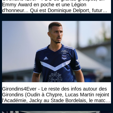
Emmy Award en poche et une Légion
d'honneur... Qui est Dominique Delport, futur
Président des Girondins de Bordeaux ?
Girondins4Ever - Le reste des infos autour des
Girondins (Oudin à Chypre, Lucas Martin rejoint
l'Académie, Jacky au Stade Bordelais, le match
face à Arcachon à huis clos...)