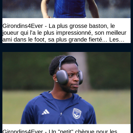
Girondins4Ever - La plus grosse baston, le
joueur qui l'a le plus impressionné, son meilleur
ami dans le foot, sa plus grande fierté... Les
réponses de Gérard Soler
Girondins4Ever - Un "petit" chèque pour les