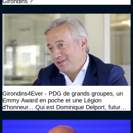
Girondins ?
Girondins4Ever - PDG de grands groupes, un
Emmy Award en poche et une Légion
d'honneur... Qui est Dominique Delport, futur
Président des Girondins de Bordeaux ?