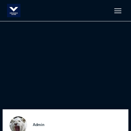
Men
Admin