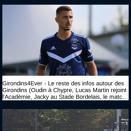
Girondins4Ever - Le reste des infos autour des
Girondins (Oudin à Chypre, Lucas Martin rejoint
l'Académie, Jacky au Stade Bordelais, le match
face à Arcachon à huis clos...)