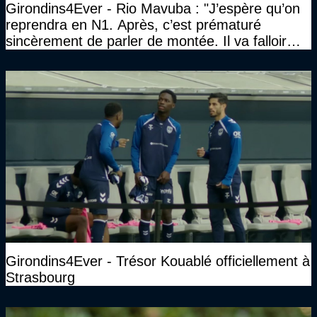
Girondins4Ever - Rio Mavuba : "J’espère qu’on
reprendra en N1. Après, c’est prématuré
sincèrement de parler de montée. Il va falloir
qu’on se construise un effectif"
Girondins4Ever - Trésor Kouablé officiellement à
Strasbourg