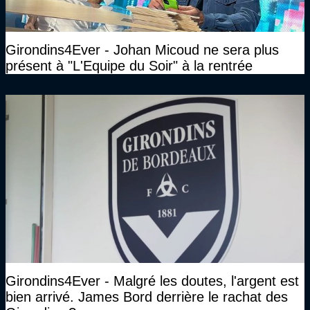
Girondins4Ever - Johan Micoud ne sera plus
présent à "L'Equipe du Soir" à la rentrée
Girondins4Ever - Malgré les doutes, l'argent est
bien arrivé. James Bord derrière le rachat des