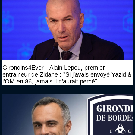
Girondins4Ever - Alain Lepeu, premier
entraineur de Zidane : "Si j’avais envoyé Yazid à
l’OM en 86, jamais il n’aurait percé"