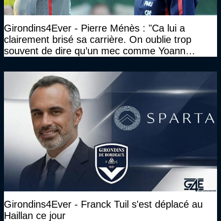
Girondins4Ever - Pierre Ménès : "Ca lui a
clairement brisé sa carrière. On oublie trop
souvent de dire qu’un mec comme Yoann
Gourcuff a été détruit"
Girondins4Ever - Franck Tuil s'est déplacé au
Haillan ce jour