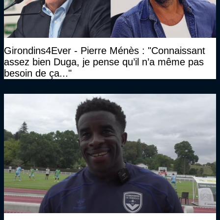
Girondins4Ever - Pierre Ménès : "Connaissant
assez bien Duga, je pense qu’il n’a même pas
besoin de ça..."