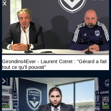
Girondins4Ever - Laurent Cotret : "Gérard a fait
tout ce qu’il pouvait"