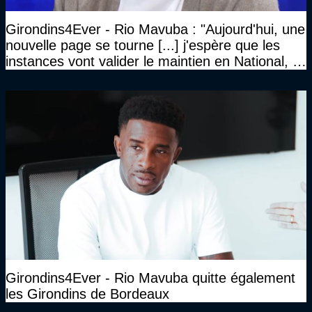
Girondins4Ever - Rio Mavuba : "Aujourd'hui, une
nouvelle page se tourne [...] j'espère que les
instances vont valider le maintien en National, et
que le club pourra retrouver rapidement le très
haut niveau"
Girondins4Ever - Rio Mavuba quitte également
les Girondins de Bordeaux