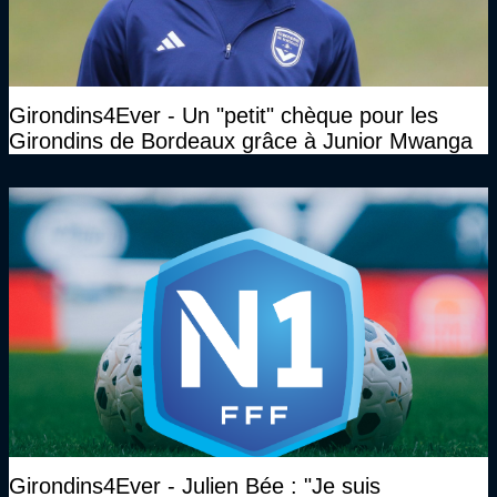
Girondins4Ever - Un "petit" chèque pour les
Girondins de Bordeaux grâce à Junior Mwanga
Girondins4Ever - Julien Bée : "Je suis