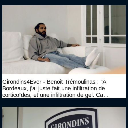
Girondins4Ever - Benoit Trémoulinas : "A
Bordeaux, j’ai juste fait une infiltration de
corticoïdes, et une infiltration de gel. Ca
marchait vraiment à la confiance"