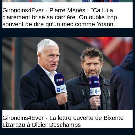
Girondins4Ever - Pierre Ménès : "Ca lui a
clairement brisé sa carrière. On oublie trop
souvent de dire qu’un mec comme Yoann
Gourcuff a été détruit"
Girondins4Ever - La lettre ouverte de Bixente
Lizarazu à Didier Deschamps