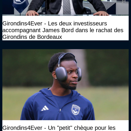
Girondins4Ever - Les deux investisseurs
accompagnant James Bord dans le rachat des
Girondins de Bordeaux
Girondins4Ever - Un "petit" chèque pour les