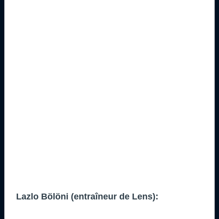
Lazlo Bölöni (entraîneur de Lens):