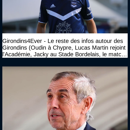
Girondins4Ever - Le reste des infos autour des
Girondins (Oudin à Chypre, Lucas Martin rejoint
l'Académie, Jacky au Stade Bordelais, le match
face à Arcachon à huis clos...)