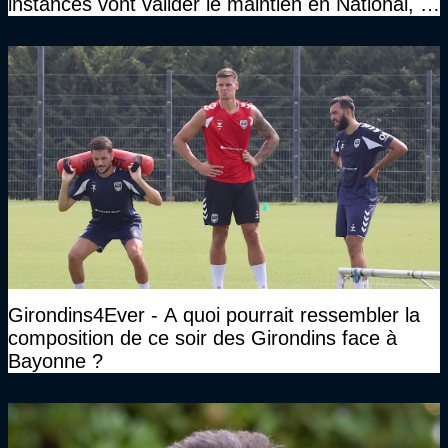
instances vont valider le maintien en National, et
que le club pourra retrouver rapidement le très
haut niveau"
Girondins4Ever - A quoi pourrait ressembler la
composition de ce soir des Girondins face à
Bayonne ?