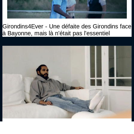
Girondins4Ever - Une défaite des Girondins face
à Bayonne, mais là n'était pas l'essentiel
Girondins4Ever - Benoit Trémoulinas : "A
Bordeaux, j’ai juste fait une infiltration de