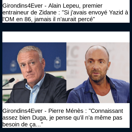
Girondins4Ever - Alain Lepeu, premier
entraineur de Zidane : "Si j’avais envoyé Yazid à
l’OM en 86, jamais il n’aurait percé"
Girondins4Ever - Pierre Ménès : "Connaissant
assez bien Duga, je pense qu’il n’a même pas
besoin de ça..."