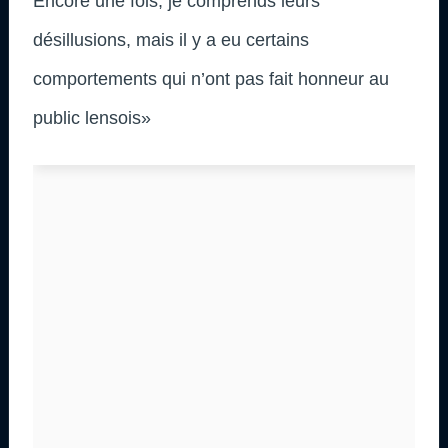
Encore une fois, je comprends leurs
désillusions, mais il y a eu certains
comportements qui n’ont pas fait honneur au
public lensois»