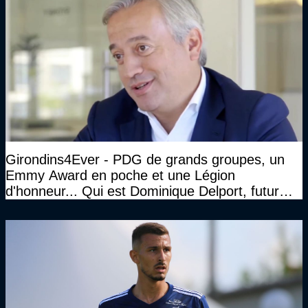
Girondins4Ever - PDG de grands groupes, un
Emmy Award en poche et une Légion
d'honneur... Qui est Dominique Delport, futur
Président des Girondins de Bordeaux ?