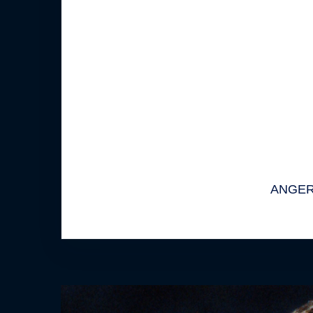
ANGER