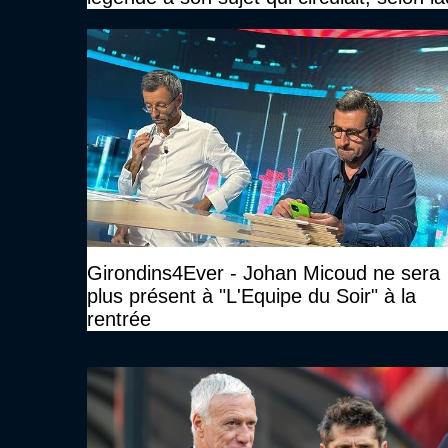
Girondins4Ever - Johan Micoud ne sera
plus présent à "L'Equipe du Soir" à la
rentrée