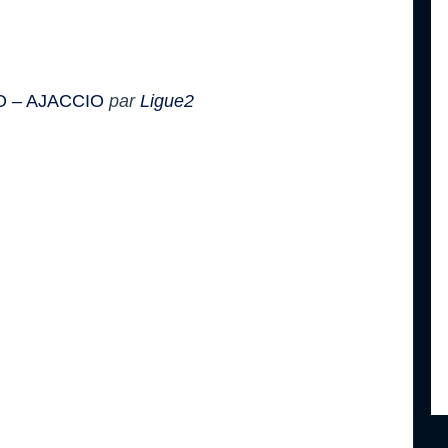
 – AJACCIO
par
Ligue2