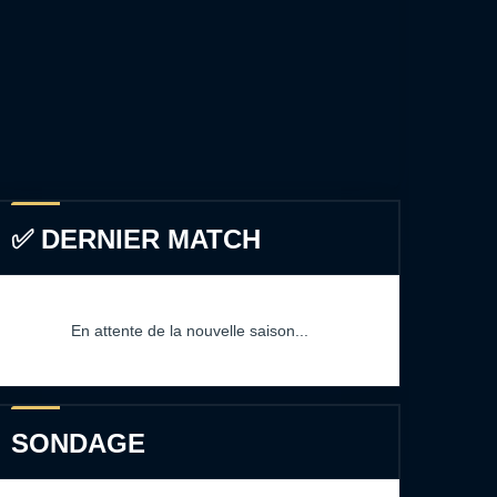
✅ DERNIER MATCH
En attente de la nouvelle saison...
SONDAGE