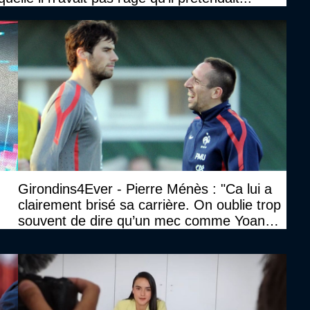
Girondins4Ever - Pierre Ménès : "Ca lui a
clairement brisé sa carrière. On oublie trop
souvent de dire qu’un mec comme Yoann
Gourcuff a été détruit"