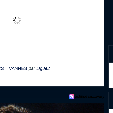
S – VANNES
par
Ligue2