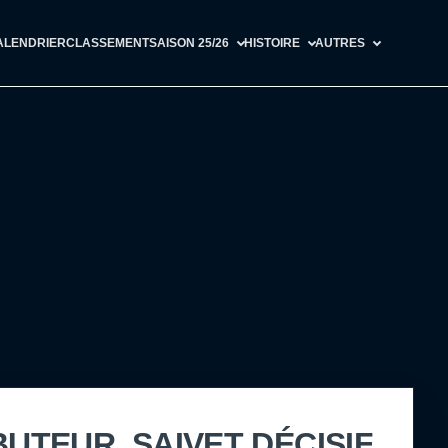
ALENDRIER
CLASSEMENT
SAISON 25/26
HISTOIRE
AUTRES
BUTEUR, SAIVET DÉCISIF