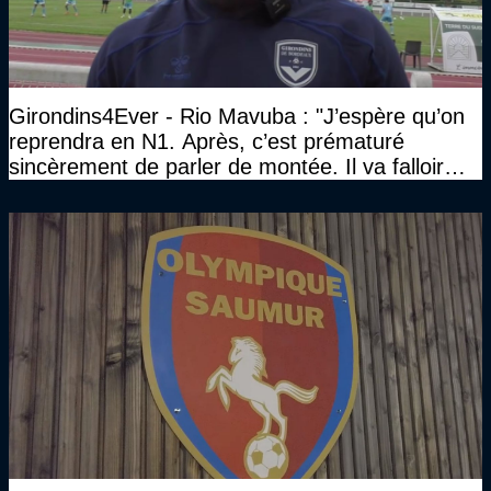
Girondins4Ever - Rio Mavuba : "J’espère qu’on
reprendra en N1. Après, c’est prématuré
sincèrement de parler de montée. Il va falloir
qu’on se construise un effectif"