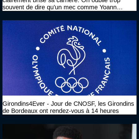
clairement brisé sa carrière. On oublie trop
souvent de dire qu’un mec comme Yoann
Gourcuff a été détruit"
Girondins4Ever - Jour de CNOSF, les Girondins
de Bordeaux ont rendez-vous à 14 heures