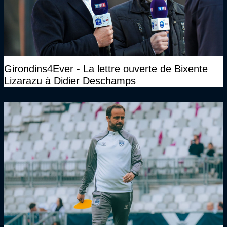
Girondins4Ever - La lettre ouverte de Bixente
Lizarazu à Didier Deschamps