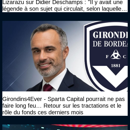
Lizarazu sur Didier Deschamps : "Il y avait une
légende à son sujet qui circulait, selon laquelle il
n’avait pas l’âge qu’il prétendait..."
Girondins4Ever - Sparta Capital pourrait ne pas
faire long feu… Retour sur les tractations et le
rôle du fonds ces derniers mois