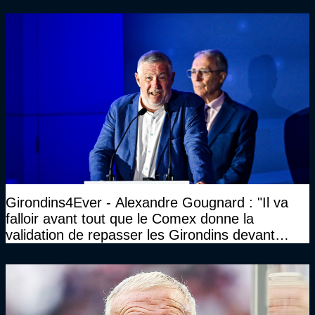
Girondins4Ever - Alexandre Gougnard : "Il va
falloir avant tout que le Comex donne la
validation de repasser les Girondins devant
cette DNCG. Je ne participerai pas au vote"