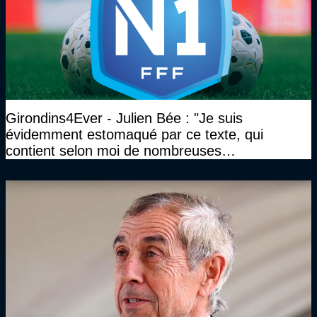
Girondins4Ever - Julien Bée : "Je suis
évidemment estomaqué par ce texte, qui
contient selon moi de nombreuses
approximations, voire des contre-vérités sur le
plan juridique"