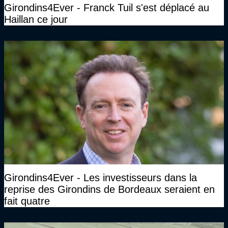
Girondins4Ever - Franck Tuil s'est déplacé au
Haillan ce jour
Girondins4Ever - Les investisseurs dans la
reprise des Girondins de Bordeaux seraient en
fait quatre