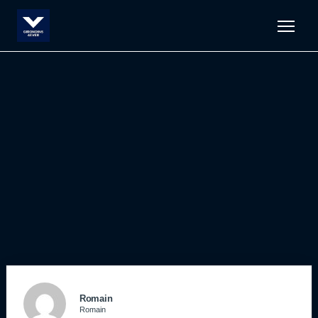
Men
Romain
Romain