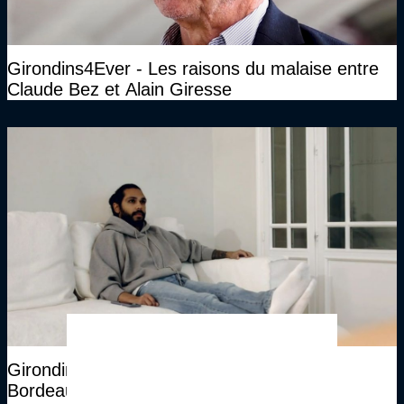
Girondins4Ever - Les raisons du malaise entre
Claude Bez et Alain Giresse
Girondins4Ever - Benoit Trémoulinas : "A
Bordeaux, j’ai juste fait une infiltration de