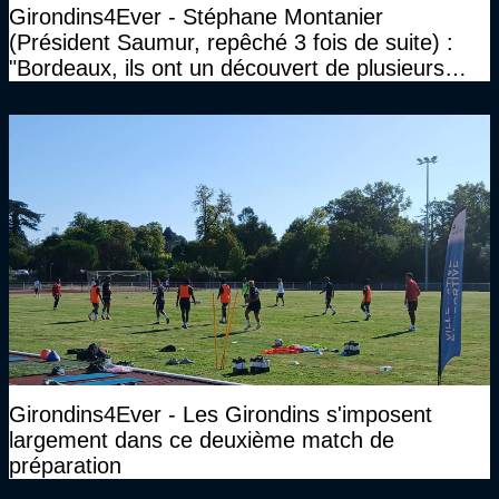
Girondins4Ever - Stéphane Montanier
(Président Saumur, repêché 3 fois de suite) :
"Bordeaux, ils ont un découvert de plusieurs
millions et il ne se passe pas grand-chose"
Girondins4Ever - Les Girondins s'imposent
largement dans ce deuxième match de
préparation