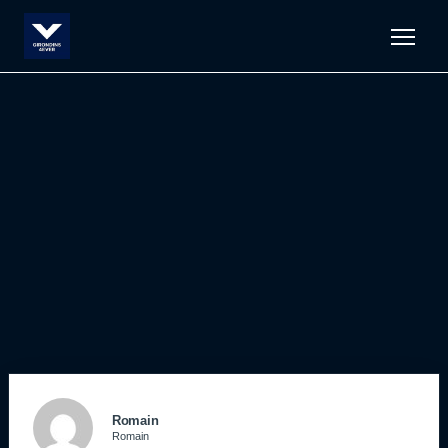
Men
Romain
Romain