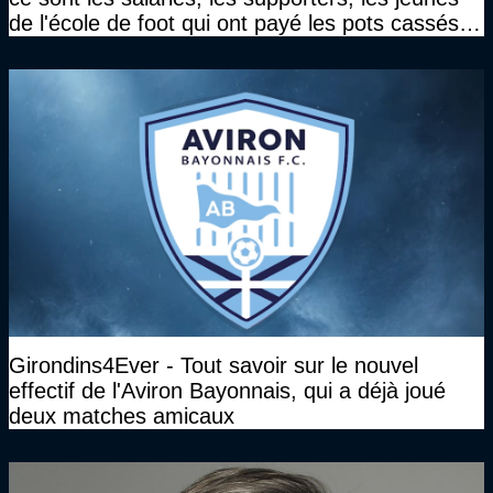
de l'école de foot qui ont payé les pots cassés
sans parler de l'image pour la ville"
Girondins4Ever - Tout savoir sur le nouvel
effectif de l'Aviron Bayonnais, qui a déjà joué
deux matches amicaux