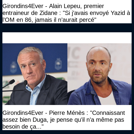
Girondins4Ever - Alain Lepeu, premier
entraineur de Zidane : "Si j’avais envoyé Yazid à
l’OM en 86, jamais il n’aurait percé"
Girondins4Ever - Pierre Ménès : "Connaissant
assez bien Duga, je pense qu’il n’a même pas
besoin de ça..."