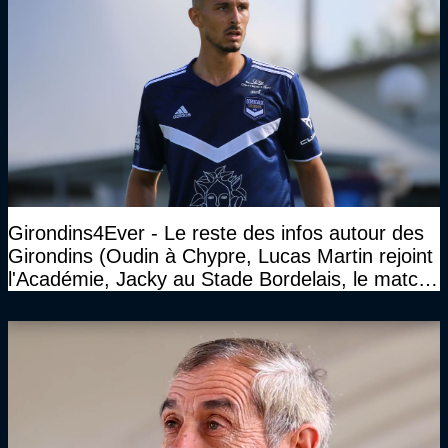
Girondins4Ever - Le reste des infos autour des
Girondins (Oudin à Chypre, Lucas Martin rejoint
l'Académie, Jacky au Stade Bordelais, le match
face à Arcachon à huis clos...)