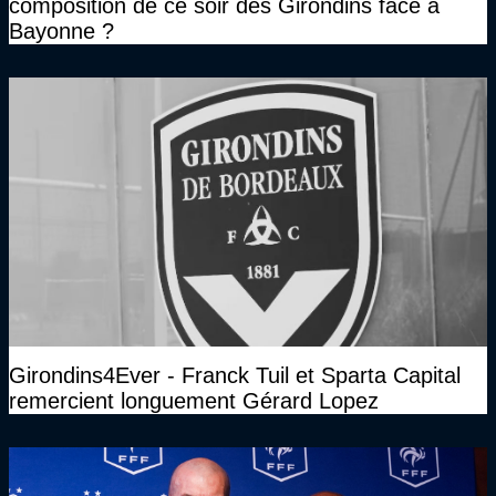
composition de ce soir des Girondins face à
Bayonne ?
Girondins4Ever - Franck Tuil et Sparta Capital
remercient longuement Gérard Lopez