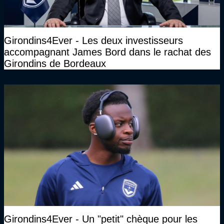
Girondins4Ever - Les deux investisseurs
accompagnant James Bord dans le rachat des
Girondins de Bordeaux
Girondins4Ever - Un "petit" chèque pour les