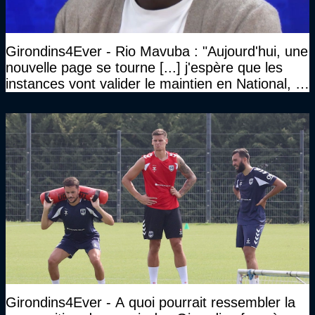
Girondins4Ever - Rio Mavuba : "Aujourd'hui, une
nouvelle page se tourne [...] j'espère que les
instances vont valider le maintien en National, et
que le club pourra retrouver rapidement le très
haut niveau"
Girondins4Ever - A quoi pourrait ressembler la