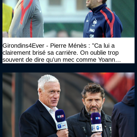
Girondins4Ever - Pierre Ménès : "Ca lui a
clairement brisé sa carrière. On oublie trop
souvent de dire qu’un mec comme Yoann
Gourcuff a été détruit"